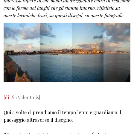
interessa sapere in che modo un disegnatore entra in relazione
con le forme dei luoghi che gli stanno intorno, riflettete su
queste laconiche frasi, su questi disegni, su queste fotografie.
[di
Pia Valentinis
]
Qui a volte ci prendiamo il tempo lento e guardiamo il
paesaggio attraverso il disegno.