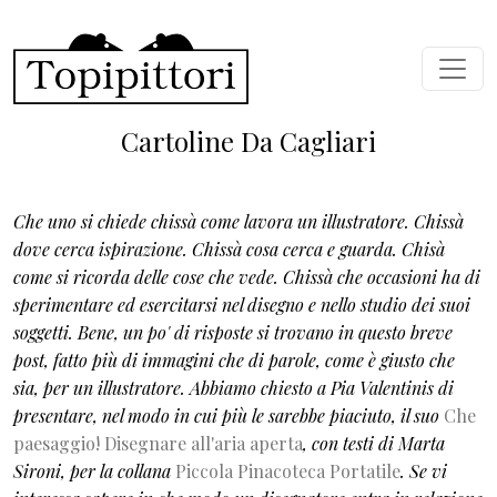
Salta al contenuto principale
Cartoline Da Cagliari
Che uno si chiede chissà come lavora un illustratore. Chissà
dove cerca ispirazione. Chissà cosa cerca e guarda. Chisà
come si ricorda delle cose che vede. Chissà che occasioni ha di
sperimentare ed esercitarsi nel disegno e nello studio dei suoi
soggetti. Bene, un po' di risposte si trovano in questo breve
post, fatto più di immagini che di parole, come è giusto che
sia, per un illustratore. Abbiamo chiesto a Pia Valentinis di
presentare, nel modo in cui più le sarebbe piaciuto, il suo
Che
paesaggio! Disegnare all'aria aperta
, con testi di Marta
Sironi, per la collana
Piccola Pinacoteca Portatile
. Se vi