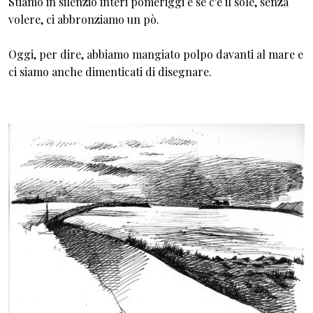
Stiamo in silenzio interi pomeriggi e se c'è il sole, senza
volere, ci abbronziamo un pò.
Oggi, per dire, abbiamo mangiato polpo davanti al mare e
ci siamo anche dimenticati di disegnare.