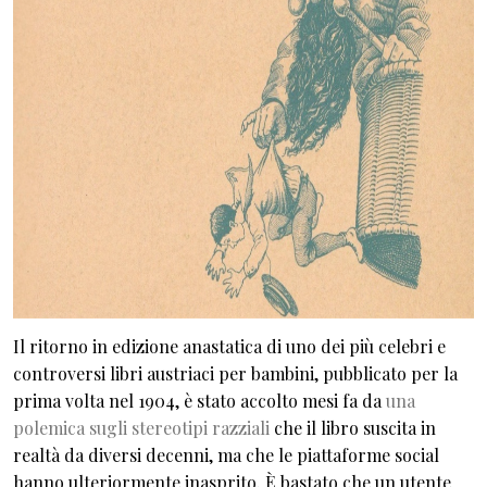
Il ritorno in edizione anastatica di uno dei più celebri e
controversi libri austriaci per bambini, pubblicato per la
prima volta nel 1904, è stato accolto mesi fa da
una
polemica sugli stereotipi razziali
che il libro suscita in
realtà da diversi decenni, ma che le piattaforme social
hanno ulteriormente inasprito. È bastato che un utente