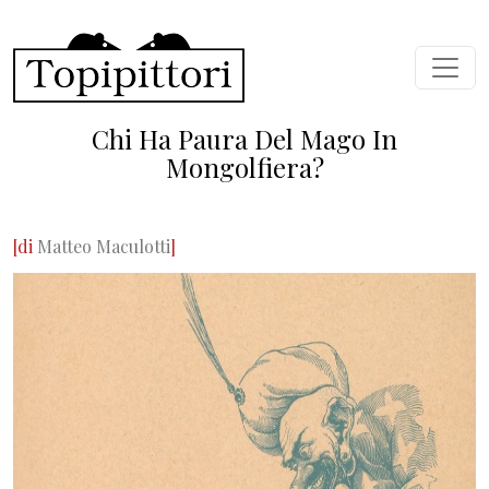
Salta al contenuto principale
Chi Ha Paura Del Mago In
Mongolfiera?
[di
Matteo Maculotti
]