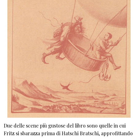
Due delle scene più gustose del libro sono quelle in cui
Fritz si sbarazza prima di Hatschi Bratschi, approfittando