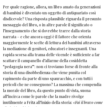
Per quale ragione, allora, un libro amato da generazioni
di bambini è diventato un oggetto di antiquariato così
disdicevole? Una risposta plausibile riguarda il presunto
messaggio del libro, o in altre parole il significato o
l’insegnamento che si dovrebbe trarre dalla storia
narrata – e che ancora oggi è il fattore che orienta
maggiormente le scelte di lettura dei bambini attraverso
la mediazione di genitori, educatori e insegnanti. Una
rapida scorsa alla trama delle vicende è sufficiente a far
scattare il campanello d’allarme della cosiddetta
“pedagogia nera”: non ci troviamo forse di fronte alla
storia di una disobbedienza che viene punita col
rapimento da parte di uno spauracchio, e con tutti i
pericoli che ne conseguono? La massima che compendia
la morale del libro, da questo punto di vista, suona
all’incirca come le parole che la madre rivolge
inutilmente a Fritz all’inizio della storia:
«Fai il bravo come