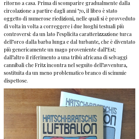
ritorno a casa. Prima di scomparire gradualmente dalla
circolazione a partire dagli anni ’70, il libro è stato
oggetto di numerose riedizioni, nelle quali si è provveduto
di volta in volta a correggere i due luoghi testuali più
controversi: da un lato l’esplicita caratterizzazione turca
dell’orco dalla barba lunga e dal turbante, che è diventato
più genericamente un mago proveniente dall’Est;
dall’altro il riferimento a una tribù africana di selvaggi
cannibali che Fritz incontra nel seguito dell’avventura,
sostituita da un meno problematico branco di scimmie
dispettose.