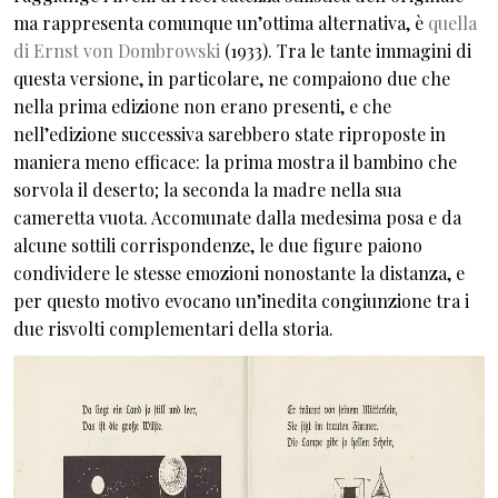
ma rappresenta comunque un’ottima alternativa, è
quella
di Ernst von Dombrowski
(1933). Tra le tante immagini di
questa versione, in particolare, ne compaiono due che
nella prima edizione non erano presenti, e che
nell’edizione successiva sarebbero state riproposte in
maniera meno efficace: la prima mostra il bambino che
sorvola il deserto; la seconda la madre nella sua
cameretta vuota. Accomunate dalla medesima posa e da
alcune sottili corrispondenze, le due figure paiono
condividere le stesse emozioni nonostante la distanza, e
per questo motivo evocano un’inedita congiunzione tra i
due risvolti complementari della storia.