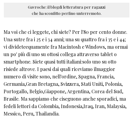
Gavroche: il blogdi letteratura per ragazzi
che ha sconfitto perfino unterremoto.
Ma voi che ci leggete, chi siete? Per l'80 per cento donne.
Una sutre fra i 25 e i 34 anni; una su quattro fra i 35 e i 44;
vi divideteequamente fra Macintosh e Windows, ma ormai
un po' più di uno su ottosi collega attraverso tablet o
smartphone. Siete quasi tutti italiani:solo uno su otto
risiede altrove. I paesi dai quali riceviamo ilmaggior
numero di visite sono, nell'ordine, Spagna, Francia,
Germania,Gran Bretagna, Svizzera, Stati Uniti, Polonia,
Portogallo, Belgio,Giappone, Argentina, Corea del Sud,
Brasile. Ma sappiamo che ciseguono anche sporadici, ma
fedeli lettori da Colombia, Indonesia,Iraq, Iran, Malaysia,
Messico, Peru, Thailandia.