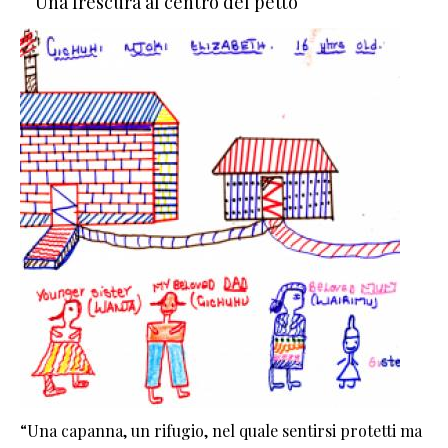
Una frescura al centro del petto
“Una capanna, un rifugio, nel quale sentirsi protetti ma