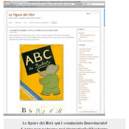
Le figure dei libri: qui è cominciato ilmovimento!
E Anna non potremo mai ringraziarlaabbastanza.