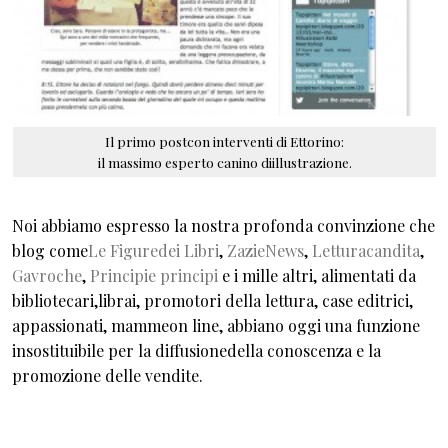
Il primo postcon interventi di Ettorino:
il massimo esperto canino diillustrazione.
Noi abbiamo espresso la nostra profonda convinzione che
blog come
Le Figuredei Libri
,
ZazieNews
,
Letturacandita
,
Gavroche
,
Principie principi
e i mille altri, alimentati da
bibliotecari,librai, promotori della lettura, case editrici,
appassionati, mammeon line, abbiano oggi una funzione
insostituibile per la diffusionedella conoscenza e la
promozione delle vendite.