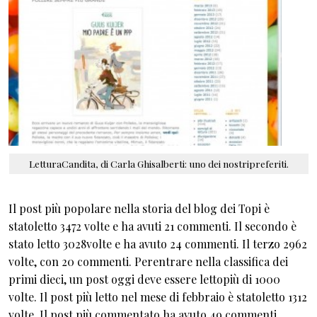
LetturaCandita, di Carla Ghisalberti: uno dei nostripreferiti.
Il post più popolare nella storia del blog dei Topi è
statoletto 3472 volte e ha avuti 21 commenti. Il secondo è
stato letto 3028volte e ha avuto 24 commenti. Il terzo 2962
volte, con 20 commenti. Perentrare nella classifica dei
primi dieci, un post oggi deve essere lettopiù di 1000
volte. Il post più letto nel mese di febbraio è statoletto 1312
volte. Il post più commentato ha avuto 49 commenti.