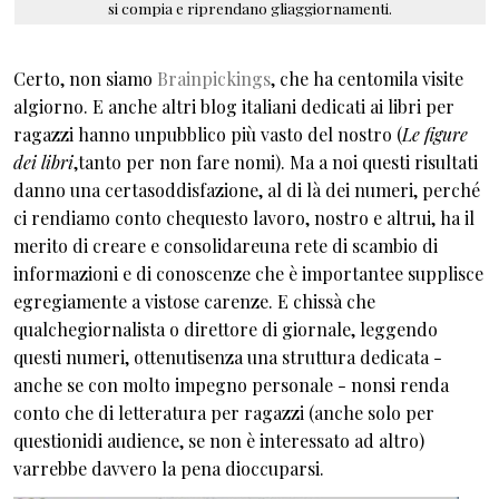
si compia e riprendano gliaggiornamenti.
Certo, non siamo
Brainpickings
, che ha centomila visite
algiorno. E anche altri blog italiani dedicati ai libri per
ragazzi hanno unpubblico più vasto del nostro (
Le figure
dei libri
,tanto per non fare nomi). Ma a noi questi risultati
danno una certasoddisfazione, al di là dei numeri, perché
ci rendiamo conto chequesto lavoro, nostro e altrui, ha il
merito di creare e consolidareuna rete di scambio di
informazioni e di conoscenze che è importantee supplisce
egregiamente a vistose carenze. E chissà che
qualchegiornalista o direttore di giornale, leggendo
questi numeri, ottenutisenza una struttura dedicata -
anche se con molto impegno personale - nonsi renda
conto che di letteratura per ragazzi (anche solo per
questionidi audience, se non è interessato ad altro)
varrebbe davvero la pena dioccuparsi.