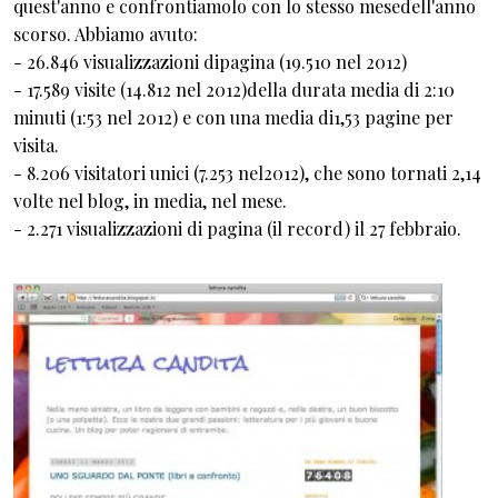
quest'anno e confrontiamolo con lo stesso mesedell'anno
scorso. Abbiamo avuto:
- 26.846 visualizzazioni dipagina (19.510 nel 2012)
- 17.589 visite (14.812 nel 2012)della durata media di 2:10
minuti (1:53 nel 2012) e con una media di1,53 pagine per
visita.
- 8.206 visitatori unici (7.253 nel2012), che sono tornati 2,14
volte nel blog, in media, nel mese.
- 2.271 visualizzazioni di pagina (il record) il 27 febbraio.