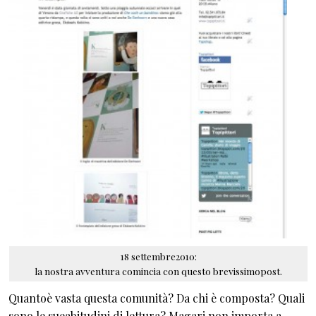
18 settembre2010:
la nostra avventura comincia con questo brevissimopost.
Quantoè vasta questa comunità? Da chi è composta? Quali
sono le sueabitudini di lettura? Magari non importa a