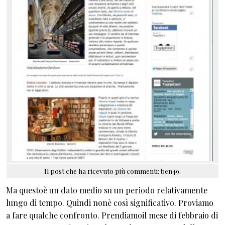
Il post che ha ricevuto più commenti: ben49.
Ma questoè un dato medio su un periodo relativamente
lungo di tempo. Quindi nonè così significativo. Proviamo
a fare qualche confronto. Prendiamoil mese di febbraio di