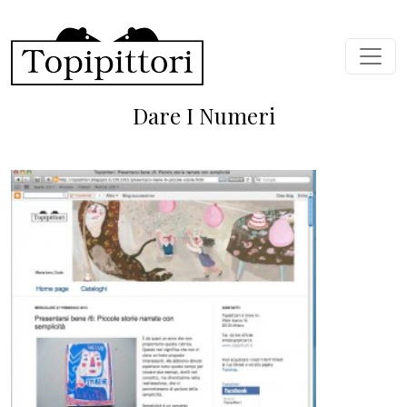
Salta al contenuto principale
Dare I Numeri