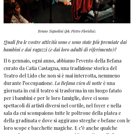
Bruno Tognolini (ph. Pietro Floridia).
Quali fra le vostre attività sono e sono state più premiate dai
bambini e dai ragazzi (e dai loro adulti di riferimento)?
Il 6 gennaio, ogni anno, abbiamo l’evento della Befana
curato da Catia Castagna, una tradizione storica del
Teatro del Lido che non si è mai interrotta, nemmeno
durante l’occupazione.
La Befana vien di notte
è una
giornata in cui il teatro si trasforma in un luogo fatato
per i bambini e per le loro famiglie, dove ci sono
spettacoli di artisti diversi nel cortile, nel foyer e nella
sala da cui scompaiono tutte le poltrone della platea e
della gradinata e dove si aggirano streghe e befane con le
loro scope e bacchette magiche. E c’è anche qualche