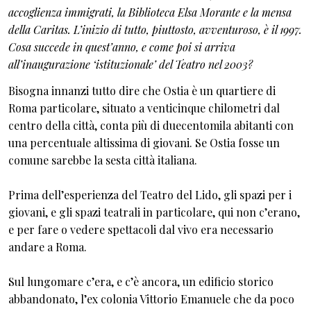
accoglienza immigrati, la Biblioteca Elsa Morante e la mensa
della Caritas. L’inizio di tutto, piuttosto, avventuroso, è il 1997.
Cosa succede in quest’anno, e come poi si arriva
all’inaugurazione ‘istituzionale’ del Teatro nel 2003?
Bisogna innanzi tutto dire che Ostia è un quartiere di
Roma particolare, situato a venticinque chilometri dal
centro della città, conta più di duecentomila abitanti con
una percentuale altissima di giovani. Se Ostia fosse un
comune sarebbe la sesta città italiana.
Prima dell’esperienza del Teatro del Lido, gli spazi per i
giovani, e gli spazi teatrali in particolare, qui non c’erano,
e per fare o vedere spettacoli dal vivo era necessario
andare a Roma.
Sul lungomare c’era, e c’è ancora, un edificio storico
abbandonato, l’ex colonia Vittorio Emanuele che da poco