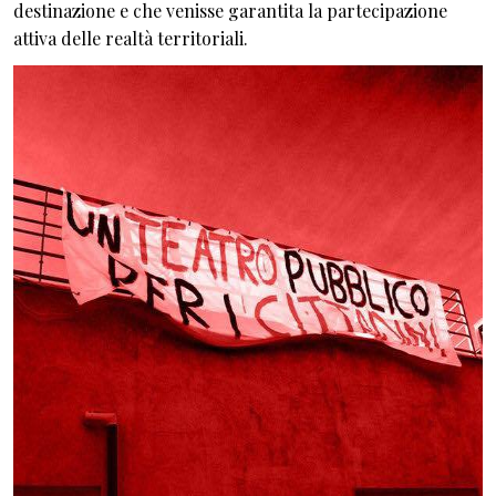
destinazione e che venisse garantita la partecipazione
attiva delle realtà territoriali.