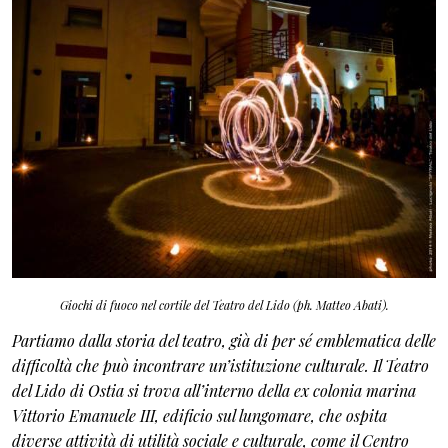
Giochi di fuoco nel cortile del Teatro del Lido (ph. Matteo Abati).
Partiamo dalla storia del teatro, già di per sé emblematica delle
difficoltà che può incontrare un’istituzione culturale. Il Teatro
del Lido di Ostia si trova all’interno della ex colonia marina
Vittorio Emanuele III, edificio sul lungomare, che ospita
diverse attività di utilità sociale e culturale, come il Centro