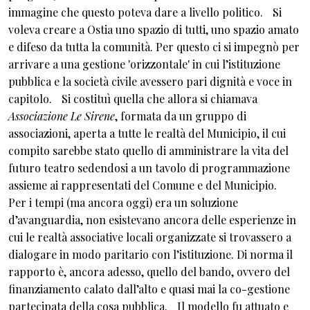
immagine che questo poteva dare a livello politico. Si
voleva creare a Ostia uno spazio di tutti, uno spazio amato
e difeso da tutta la comunità. Per questo ci si impegnò per
arrivare a una gestione 'orizzontale' in cui l’istituzione
pubblica e la società civile avessero pari dignità e voce in
capitolo. Si costituì quella che allora si chiamava
Associazione Le Sirene
, formata da un gruppo di
associazioni, aperta a tutte le realtà del Municipio, il cui
compito sarebbe stato quello di amministrare la vita del
futuro teatro sedendosi a un tavolo di programmazione
assieme ai rappresentati del Comune e del Municipio.
Per i tempi (ma ancora oggi) era un soluzione
d’avanguardia, non esistevano ancora delle esperienze in
cui le realtà associative locali organizzate si trovassero a
dialogare in modo paritario con l’istituzione. Di norma il
rapporto è, ancora adesso, quello del bando, ovvero del
finanziamento calato dall’alto e quasi mai la co-gestione
partecipata della cosa pubblica. Il modello fu attuato e