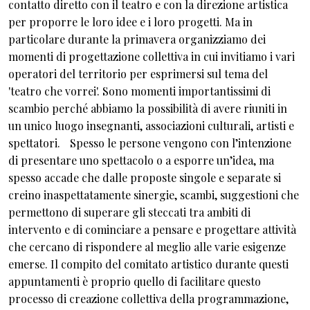
contatto diretto con il teatro e con la direzione artistica
per proporre le loro idee e i loro progetti. Ma in
particolare durante la primavera organizziamo dei
momenti di progettazione collettiva in cui invitiamo i vari
operatori del territorio per esprimersi sul tema del
'teatro che vorrei'. Sono momenti importantissimi di
scambio perché abbiamo la possibilità di avere riuniti in
un unico luogo insegnanti, associazioni culturali, artisti e
spettatori. Spesso le persone vengono con l’intenzione
di presentare uno spettacolo o a esporre un’idea, ma
spesso accade che dalle proposte singole e separate si
creino inaspettatamente sinergie, scambi, suggestioni che
permettono di superare gli steccati tra ambiti di
intervento e di cominciare a pensare e progettare attività
che cercano di rispondere al meglio alle varie esigenze
emerse. Il compito del comitato artistico durante questi
appuntamenti è proprio quello di facilitare questo
processo di creazione collettiva della programmazione,