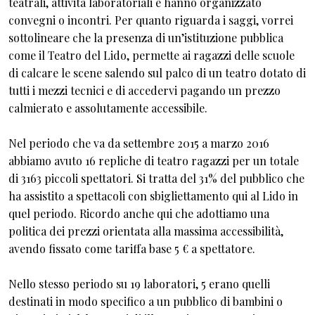
teatrali, attività laboratoriali e hanno organizzato
convegni o incontri. Per quanto riguarda i saggi, vorrei
sottolineare che la presenza di un’istituzione pubblica
come il Teatro del Lido, permette ai ragazzi delle scuole
di calcare le scene salendo sul palco di un teatro dotato di
tutti i mezzi tecnici e di accedervi pagando un prezzo
calmierato e assolutamente accessibile.
Nel periodo che va da settembre 2015 a marzo 2016
abbiamo avuto 16 repliche di teatro ragazzi per un totale
di 3163 piccoli spettatori. Si tratta del 31% del pubblico che
ha assistito a spettacoli con sbigliettamento qui al Lido in
quel periodo. Ricordo anche qui che adottiamo una
politica dei prezzi orientata alla massima accessibilità,
avendo fissato come tariffa base 5 € a spettatore.
Nello stesso periodo su 19 laboratori, 5 erano quelli
destinati in modo specifico a un pubblico di bambini o