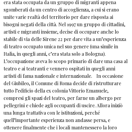
era stata occupata da un gruppo di migranti appena
sgomberati da un centro di accoglienza, a cui si erano
unite varie realtà del territorio per dare risposta ai
bisogni negati della città. Nel 1997 un gruppo di cittadini,
artisti e migranti insieme, decise di occupare anche lo
stabile di via delle Sirene 22 per dare vita a un’esperienza
di teatro occupato unica nel suo genere (una simile in
Italia, in quegli anni, c’era stata solo a Bologna).
L’occupazione aveva lo scopo primario di dare una casa al
teatro e ai teatranti e vennero ospitati in quegli anni
artisti di fama nazionale e internazionale. In occasione
del Giubileo, il Comune di Roma decide di ristrutturare
tutto l’edificio della ex colonia Vittorio Emanuele,
compresi gli spazi del teatro, per farne un albergo per
pellegrini e chiede agli occupanti di uscire. Allora iniziò
una lunga trattativa con le istituzioni, perché
quell’importante esperienza non andasse persa, e
ottenere finalmente che i locali mantenessero la loro