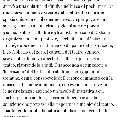
arrivò a una chiusura definitiva nell’arco di pochi mesi. Da
uno spazio animato e vissuto dalla città si tornò a uno
spazio chiuso in cui il comune investiva per pagare una
sorveglianza armata privata 7 giorni su 7 e 24 ore al
giorno. Subito i cittadini e gli artisti, non solo di Ostia, si
organizzarono con proteste, picchetti e manifestazioni
finché, dopo due anni di silenzio da parte delle istituzioni,
il 26 febbraio del 2010, i cancelli del teatro vennero
scavalcati e di nuovo aperti. La città si riprese il suo
teatro, riaprendolo a tutti. Una seconda occupazione o
'liberazione' del teatro, durata fino al 2013, quando il
Comune, ormai consapevole dell’errore commesso con la
chiusura di cinque anni prima, riprese in considerazione
le nostre istanze aprendo un tavolo di trattativa a cui
parteciparono anche gli occupanti per trovare la
soluzione che portasse alla riapertura 'ufficiale' del teatro,
mantenendo intatta la natura pubblica e partecipata di