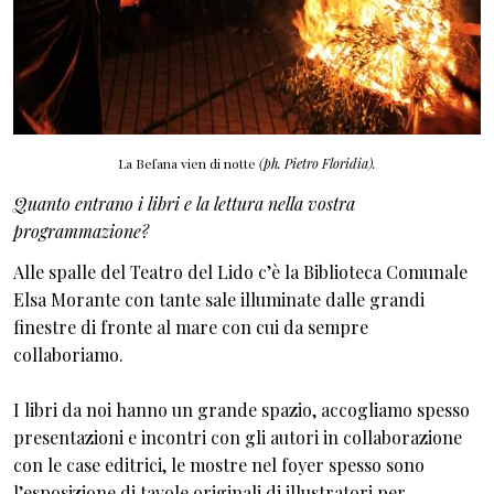
La Befana vien di notte
(ph. Pietro Floridia).
Quanto entrano i libri e la lettura nella vostra
programmazione?
Alle spalle del Teatro del Lido c’è la Biblioteca Comunale
Elsa Morante con tante sale illuminate dalle grandi
finestre di fronte al mare con cui da sempre
collaboriamo.
I libri da noi hanno un grande spazio, accogliamo spesso
presentazioni e incontri con gli autori in collaborazione
con le case editrici, le mostre nel foyer spesso sono
l’esposizione di tavole originali di illustratori per