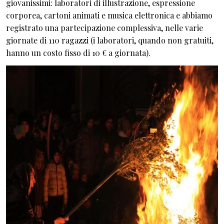
giovanissimi: laboratori di illustrazione, espressione
corporea, cartoni animati e musica elettronica e abbiamo
registrato una partecipazione complessiva, nelle varie
giornate di 110 ragazzi (i laboratori, quando non gratuiti,
hanno un costo fisso di 10 € a giornata).