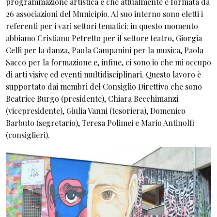
programmazione artistica e che attualmente è formata da
26 associazioni del Municipio. Al suo interno sono eletti i
referenti per i vari settori tematici: in questo momento
abbiamo Cristiano Petretto per il settore teatro, Giorgia
Celli per la danza, Paola Campanini per la musica, Paola
Sacco per la formazione e, infine, ci sono io che mi occupo
di arti visive ed eventi multidisciplinari. Questo lavoro è
supportato dai membri del Consiglio Direttivo che sono
Beatrice Burgo (presidente), Chiara Becchimanzi
(vicepresidente), Giulia Vanni (tesoriera), Domenico
Barbuto (segretario), Teresa Polimei e Mario Antinolfi
(consiglieri).