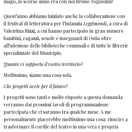
mago, lo scorso anno era con noi Bruno Tognolini!
Quest’anno abbiamo iniziato anche la collaborazione con
il festival di letteratura per l’infanzia
Leggimondi
, a cura di
Valentina Rizzi, a cui hanno partecipato in gran numero
bambini, ragazzi, scuole e insegnanti di Ostia oltre
all’adesione delle biblioteche comunali e di tutte le librerie
specializzate del Municipio.
Quanto vi supporta il vostro territorio?
Moltissimo, siamo una cosa sola.
Che progetti avete per il futuro?
I progetti sono tanti e molte risposte a questa domanda
verranno dai prossimi tavoli di programmazione
partecipata che ci saranno tra qualche mese. A me
personalmente piacerebbe moltissimo una cosa: riuscire a
trasformare il cortile del teatro in una vera e propria