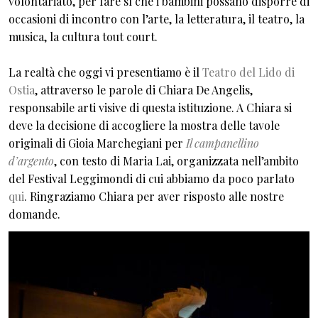
volontariato, per fare sì che i bambini possano disporre di
occasioni di incontro con l’arte, la letteratura, il teatro, la
musica, la cultura tout court.
La realtà che oggi vi presentiamo è il
Teatro del Lido di
Ostia
, attraverso le parole di Chiara De Angelis,
responsabile arti visive di questa istituzione. A Chiara si
deve la decisione di accogliere la mostra delle tavole
originali di Gioia Marchegiani per
Il campanellino
d’argento
, con testo di Maria Lai, organizzata nell’ambito
del Festival Leggimondi di cui abbiamo da poco parlato
qui
. Ringraziamo Chiara per aver risposto alle nostre
domande.