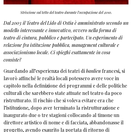
Striscione sul tetto del teatro durante l’occupazione del 2010.
Dal 2003 il Teatro del Lido di Ostia è amministrato secondo un
modello interessante e innovativo, ovvero nella forma di
teatro di cintura, pubblico e partecipato. Un esperimento di
relazione fra istituzione pubblica, management culturale e
associazionismo locale. Ci spieghi esattamente in cosa
consiste?
Guardando all’esperienza dei teatri di
banlieu
francesi, si
lavorò affinché le realtà locali potessero avere voce in
capitolo nella definizione dei programmi e delle politiche
culturali che sarebbero state attuate nel teatro da poco
ristrutturato. Il rischio che si voleva evitare era che
l’istituzione, dopo aver terminato la ristrutturazione e
inaugurato due o tre stagioni collocando al timone un
direttore artistico di nome e di facciata, abbandonasse il
progetto, avendo esaurito la portata di ritorno di