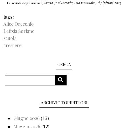
La scuola degli animali
, María José Ferrada, Issa Watanabe, Topipittori 2025
tags
Alice Orecchio
Letizia Soriano
scuola
crescere
CERCA
Cerca
CERCA
ARCHIVIO TOPIPITTORI
Giugno 2026
(13)
Maggio 2026
(12)