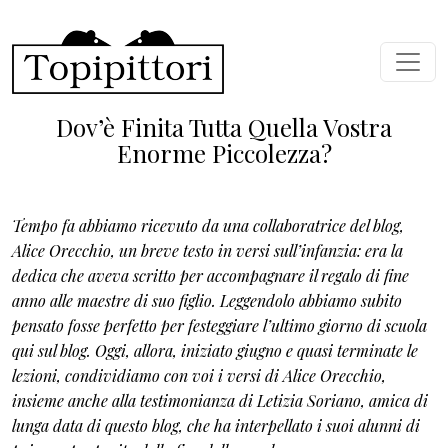
Salta al contenuto principale
Dov’è Finita Tutta Quella Vostra
Enorme Piccolezza?
Tempo fa abbiamo ricevuto da una collaboratrice del blog,
Alice Orecchio, un breve testo in versi sull’infanzia: era la
dedica che aveva scritto per accompagnare il regalo di fine
anno alle maestre di suo figlio. Leggendolo abbiamo subito
pensato fosse perfetto per festeggiare l’ultimo giorno di scuola
qui sul blog. Oggi, allora, iniziato giugno e quasi terminate le
lezioni, condividiamo con voi i versi di Alice Orecchio,
insieme anche alla testimonianza di Letizia Soriano, amica di
lunga data di questo blog, che ha interpellato i suoi alunni di