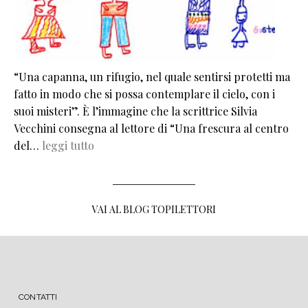
“Una capanna, un rifugio, nel quale sentirsi protetti ma
fatto in modo che si possa contemplare il cielo, con i
suoi misteri”. È l’immagine che la scrittrice Silvia
Vecchini consegna al lettore di “Una frescura al centro
del…
leggi tutto
VAI AL BLOG TOPILETTORI
MENU FOOTER
CONTATTI