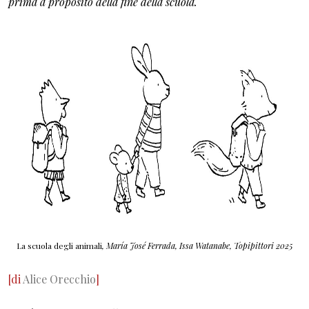
prima a proposito della fine della scuola.
La scuola degli animali
, María José Ferrada, Issa Watanabe, Topipittori 2025
[di
Alice Orecchio
]