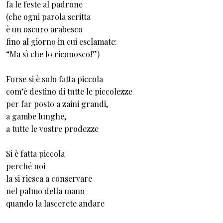
fa le feste al padrone
(che ogni parola scritta
è un oscuro arabesco
fino al giorno in cui esclamate:
“Ma sì che lo riconosco!”)
Forse si è solo fatta piccola
com’è destino di tutte le piccolezze
per far posto a zaini grandi,
a gambe lunghe,
a tutte le vostre prodezze
Si è fatta piccola
perché noi
la si riesca a conservare
nel palmo della mano
quando la lascerete andare