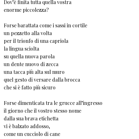
Dov’è finita tutta quella vostra
enorme piccolezza?
Forse barattata come i sassi in cortile
un pezzetto alla volta
per il trionfo di una capriola
la lingua sciolta
su quella nuova parola
un dente nuovo di zecca
una tacca più alta sul muro
quel gesto di versare dalla brocca
che si è fatto più sicuro
Forse dimenticata tra le grucce all’ingresso
il giorno che il vostro stesso nome
dalla sua brava etichetta
vi è balzato addosso,
come un cucciolo di cane