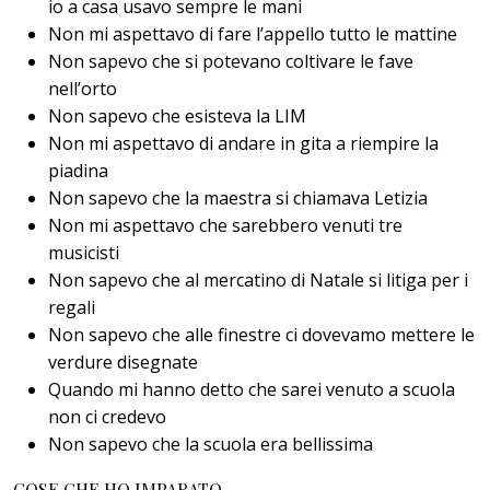
io a casa usavo sempre le mani
Non mi aspettavo di fare l’appello tutto le mattine
Non sapevo che si potevano coltivare le fave
nell’orto
Non sapevo che esisteva la LIM
Non mi aspettavo di andare in gita a riempire la
piadina
Non sapevo che la maestra si chiamava Letizia
Non mi aspettavo che sarebbero venuti tre
musicisti
Non sapevo che al mercatino di Natale si litiga per i
regali
Non sapevo che alle finestre ci dovevamo mettere le
verdure disegnate
Quando mi hanno detto che sarei venuto a scuola
non ci credevo
Non sapevo che la scuola era bellissima
COSE CHE HO IMPARATO