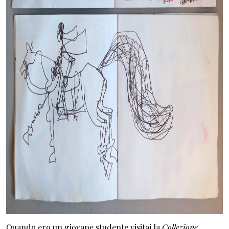
Quando ero un giovane studente visitai la
Collezione