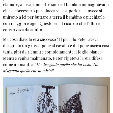
clamore, arrivarono altre suore. I bambini immaginavano
che accorressero per bloccare la superiora e invece si
unirono a lei per buttare a terra il bambino e picchiarlo
con maggiore agio. Questo era il ricordo che l'attore
conservava da adulto.
Ma cosa diavolo era successo? Il piccolo Peter aveva
disegnato un grosso pene al cavallo e dal pene usciva così
tanta pipì da riempire completamente il foglio bianco.
Mentre veniva malmenato, Peter ripeteva la sua difesa
come un mantra: "
Ho disegnato quello che ho visto! Ho
disegnato quello che ho visto!
"