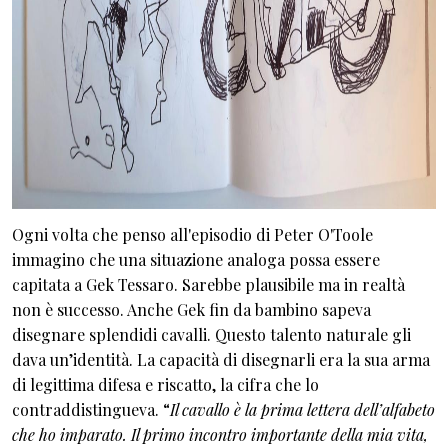
Ogni volta che penso all'episodio di Peter O'Toole
immagino che una situazione analoga possa essere
capitata a Gek Tessaro. Sarebbe plausibile ma in realtà
non è successo. Anche Gek fin da bambino sapeva
disegnare splendidi cavalli. Questo talento naturale gli
dava un’identità. La capacità di disegnarli era la sua arma
di legittima difesa e riscatto, la cifra che lo
contraddistingueva. “
Il cavallo è la prima lettera dell’alfabeto
che ho imparato. Il primo incontro importante della mia vita,