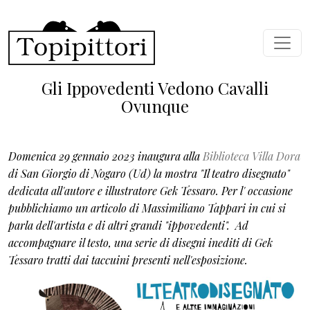
Salta al contenuto principale
Gli Ippovedenti Vedono Cavalli
Ovunque
Domenica 29 gennaio 2023 inaugura alla
Biblioteca Villa Dora
di San Giorgio di Nogaro (Ud) la mostra "Il teatro disegnato"
dedicata all'autore e illustratore Gek Tessaro. Per l' occasione
pubblichiamo un articolo di Massimiliano Tappari in cui si
parla dell'artista e di altri grandi "ippovedenti". Ad
accompagnare il testo, una serie di disegni inediti di Gek
Tessaro tratti dai taccuini presenti nell'esposizione.