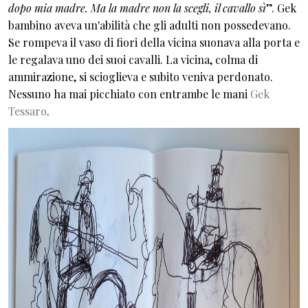
dopo mia madre. Ma la madre non la scegli, il cavallo sì
”. Gek
bambino aveva un'abilità che gli adulti non possedevano.
Se rompeva il vaso di fiori della vicina suonava alla porta e
le regalava uno dei suoi cavalli. La vicina, colma di
ammirazione, si scioglieva e subito veniva perdonato.
Nessuno ha mai picchiato con entrambe le mani
Gek
Tessaro
.