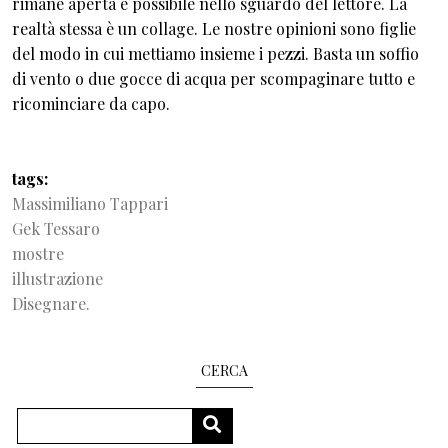
rimane aperta e possibile nello sguardo del lettore. La
realtà stessa è un collage. Le nostre opinioni sono figlie
del modo in cui mettiamo insieme i pezzi. Basta un soffio
di vento o due gocce di acqua per scompaginare tutto e
ricominciare da capo.
tags
Massimiliano Tappari
Gek Tessaro
mostre
illustrazione
Disegnare.
CERCA
Cerca
CERCA