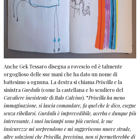
Anche Gek Tessaro disegna a rovescio ed è talmente
orgoglioso delle sue mani che ha dato un nome di
battesimo a ognuna. La destra si chiama
Priscilla
e la
sinistra
Gurdulù
(come la castellana e lo scudiero del
Cavaliere inesistente
di
Italo Calvino
). “
Priscilla ha meno
immaginazione, si lascia comandare, fa quel che le dico, esegue
senza ribellarsi. Gurdulù è imprevedibile, acerba e dunque più
interessante, i suoi inciampi sono più curiosi, le sue
insicurezze mi sorprendono e mi suggeriscono nuove strade,
altre soluzioni che Priscilla, precisina, non si permetterebbe di