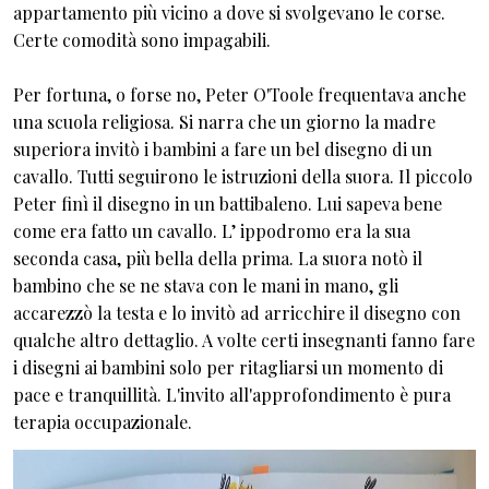
appartamento più vicino a dove si svolgevano le corse.
Certe comodità sono impagabili.
Per fortuna, o forse no, Peter O'Toole frequentava anche
una scuola religiosa. Si narra che un giorno la madre
superiora invitò i bambini a fare un bel disegno di un
cavallo. Tutti seguirono le istruzioni della suora. Il piccolo
Peter finì il disegno in un battibaleno. Lui sapeva bene
come era fatto un cavallo. L’ ippodromo era la sua
seconda casa, più bella della prima. La suora notò il
bambino che se ne stava con le mani in mano, gli
accarezzò la testa e lo invitò ad arricchire il disegno con
qualche altro dettaglio. A volte certi insegnanti fanno fare
i disegni ai bambini solo per ritagliarsi un momento di
pace e tranquillità. L'invito all'approfondimento è pura
terapia occupazionale.