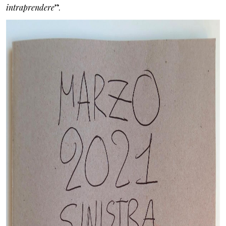
intraprendere
”.