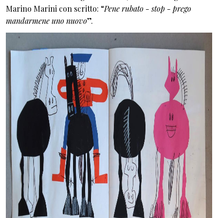
Marino Marini con scritto: “
Pene rubato - stop - prego
mandarmene uno nuovo
”.