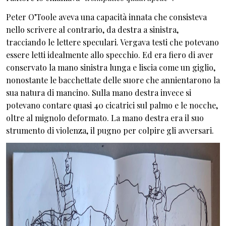
Peter O’Toole aveva una capacità innata che consisteva
nello scrivere al contrario, da destra a sinistra,
tracciando le lettere speculari. Vergava testi che potevano
essere letti idealmente allo specchio. Ed era fiero di aver
conservato la mano sinistra lunga e liscia come un giglio,
nonostante le bacchettate delle suore che annientarono la
sua natura di mancino. Sulla mano destra invece si
potevano contare quasi 40 cicatrici sul palmo e le nocche,
oltre al mignolo deformato. La mano destra era il suo
strumento di violenza, il pugno per colpire gli avversari.