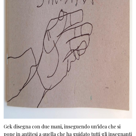
Gek disegna con due mani, inseguendo un'idea che si
pone in antitesi a quella che ha guidato tutti gli insegnanti