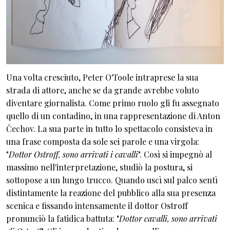
Una volta cresciuto, Peter O'Toole intraprese la sua
strada di attore, anche se da grande avrebbe voluto
diventare giornalista. Come primo ruolo gli fu assegnato
quello di un contadino, in una rappresentazione di Anton
Čechov. La sua parte in tutto lo spettacolo consisteva in
una frase composta da sole sei parole e una virgola:
"
Dottor Ostroff, sono arrivati i cavalli
". Così si impegnò al
massimo nell'interpretazione, studiò la postura, si
sottopose a un lungo trucco. Quando uscì sul palco sentì
distintamente la reazione del pubblico alla sua presenza
scenica e fissando intensamente il dottor Ostroff
pronunciò la fatidica battuta: "
Dottor cavalli, sono arrivati