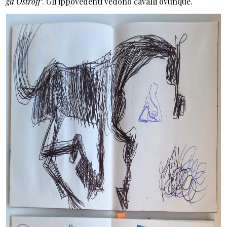
gli Ostroff
". Gli ippovedenti vedono cavalli ovunque.