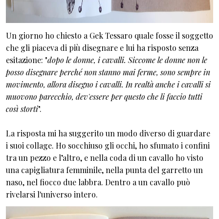
Un giorno ho chiesto a Gek Tessaro quale fosse il soggetto
che gli piaceva di più disegnare e lui ha risposto senza
esitazione: "
dopo le donne, i cavalli. Siccome le donne non le
posso disegnare perché non stanno mai ferme, sono sempre in
movimento, allora disegno i cavalli. In realtà anche i cavalli si
muovono parecchio, dev'essere per questo che li faccio tutti
così storti
".
La risposta mi ha suggerito un modo diverso di guardare
i suoi collage. Ho socchiuso gli occhi, ho sfumato i confini
tra un pezzo e l’altro, e nella coda di un cavallo ho visto
una capigliatura femminile, nella punta del garretto un
naso, nel fiocco due labbra. Dentro a un cavallo può
rivelarsi l'universo intero.