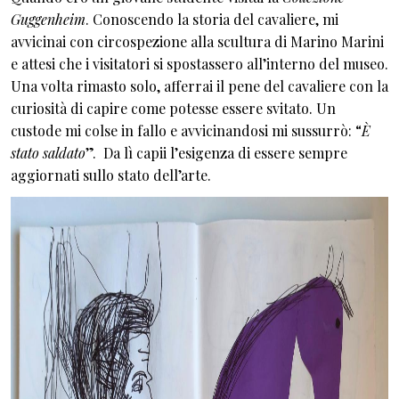
Guggenheim
. Conoscendo la storia del cavaliere, mi
avvicinai con circospezione alla scultura di Marino Marini
e attesi che i visitatori si spostassero all’interno del museo.
Una volta rimasto solo, afferrai il pene del cavaliere con la
curiosità di capire come potesse essere svitato. Un
custode mi colse in fallo e avvicinandosi mi sussurrò: “
È
stato saldato
”. Da lì capii l’esigenza di essere sempre
aggiornati sullo stato dell’arte.