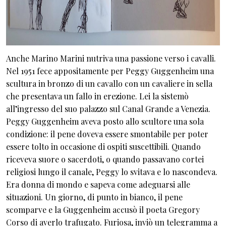
Anche Marino Marini nutriva una passione verso i cavalli.
Nel 1951 fece appositamente per Peggy Guggenheim una
scultura in bronzo di un cavallo con un cavaliere in sella
che presentava un fallo in erezione. Lei la sistemò
all’ingresso del suo palazzo sul Canal Grande a Venezia.
Peggy Guggenheim aveva posto allo scultore una sola
condizione: il pene doveva essere smontabile per poter
essere tolto in occasione di ospiti suscettibili. Quando
riceveva suore o sacerdoti, o quando passavano cortei
religiosi lungo il canale, Peggy lo svitava e lo nascondeva.
Era donna di mondo e sapeva come adeguarsi alle
situazioni. Un giorno, di punto in bianco, il pene
scomparve e la Guggenheim accusò il poeta Gregory
Corso di averlo trafugato. Furiosa, inviò un telegramma a