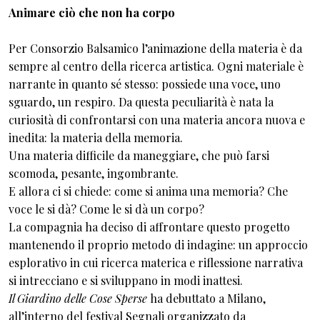
Animare ciò che non ha corpo
Per Consorzio Balsamico l’animazione della materia è da
sempre al centro della ricerca artistica. Ogni materiale è
narrante in quanto sé stesso: possiede una voce, uno
sguardo, un respiro. Da questa peculiarità è nata la
curiosità di confrontarsi con una materia ancora nuova e
inedita: la materia della memoria.
Una materia difficile da maneggiare, che può farsi
scomoda, pesante, ingombrante.
E allora ci si chiede: come si anima una memoria? Che
voce le si dà? Come le si dà un corpo?
La compagnia ha deciso di affrontare questo progetto
mantenendo il proprio metodo di indagine: un approccio
esplorativo in cui ricerca materica e riflessione narrativa
si intrecciano e si sviluppano in modi inattesi.
Il Giardino delle Cose Sperse
ha debuttato a Milano,
all’interno del festival Segnali organizzato da