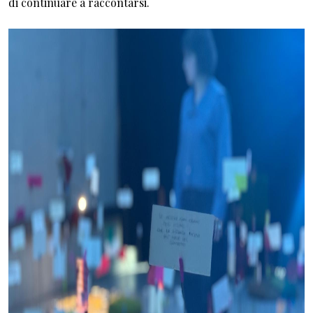
di continuare a raccontarsi.