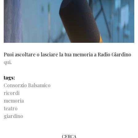
Puoi ascoltare o lasciare la tua memoria a Radio Giardino
qui
.
tags
Consorzio Balsamico
ricordi
memoria
teatro
giardino
CERCA