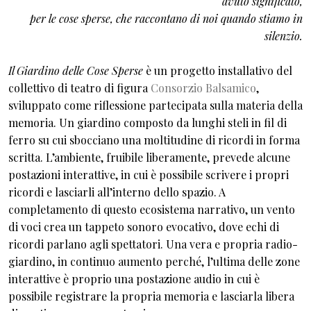
avuto significato,
per le cose sperse, che raccontano di noi quando stiamo in
silenzio.
Il Giardino delle Cose Sperse
è un progetto installativo del
collettivo di teatro di figura
Consorzio Balsamico
,
sviluppato come riflessione partecipata sulla materia della
memoria. Un giardino composto da lunghi steli in fil di
ferro su cui sbocciano una moltitudine di ricordi in forma
scritta. L’ambiente, fruibile liberamente, prevede alcune
postazioni interattive, in cui è possibile scrivere i propri
ricordi e lasciarli all’interno dello spazio. A
completamento di questo ecosistema narrativo, un vento
di voci crea un tappeto sonoro evocativo, dove echi di
ricordi parlano agli spettatori. Una vera e propria radio-
giardino, in continuo aumento perché, l’ultima delle zone
interattive è proprio una postazione audio in cui è
possibile registrare la propria memoria e lasciarla libera