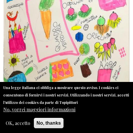
Una legge italiana ci obbliga a mostrare questo avviso. I cookies ci
consentono di fornirvi i nostri servizi. Utilizzando i nostri servizi, accetti
Gaia, 5 anni. Un quadro con la verdura, una tartaruga in
l'utilizzo dei cookies da parte di Topipittori
letargo e molti orecchini.
No, vorrei maggiori informazioni
OK, accetto
No, thanks