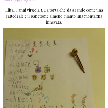
Elisa, 8 anni virgola 5. La torta che sia grande come una
cattedrale e il panettone almeno quanto una montagna
innevata.