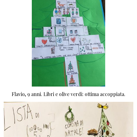
Flavio, 9 anni. Libri e olive verdi: ottima accoppiata.