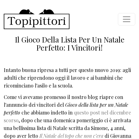
Salta al contenuto principale
Il Gioco Della Lista Per Un Natale
Perfetto: I Vincitori!
Intanto buona ripresa a tutti per questo nuovo 2019: agli
adulti che riprendono oggi il lavoro e ai bambini che
ricominciano l'asilo e la scuola.
Come vi avevamo promesso il nostro blog riapre con
l'annuncio dei vincitori del
Gioco della lista per un Natale
perfetto
che abbiamo indetto in
questo post nel dicembre
scorso
, dopo che una domenica pomeriggio ci è arrivata
una bellissima lista di Natale scritta da Simone, 4 anni,
dopo aver letto
Il Natale del topo che non c’era
di Giovanna