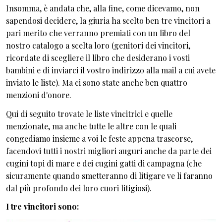
Insomma, è andata che, alla fine, come dicevamo, non
sapendosi decidere, la giuria ha scelto ben tre vincitori a
pari merito che verranno premiati con un libro del
nostro catalogo a scelta loro (genitori dei vincitori,
ricordate di scegliere il libro che desiderano i vosti
bambini e di inviarci il vostro indirizzo alla mail a cui avete
inviato le liste). Ma ci sono state anche ben quattro
menzioni d'onore.
Qui di seguito trovate le liste vincitrici e quelle
menzionate, ma anche tutte le altre con le quali
congediamo insieme a voi le feste appena trascorse,
facendovi tutti i nostri migliori auguri anche da parte dei
cugini topi di mare e dei cugini gatti di campagna (che
sicuramente quando smetteranno di litigare ve li faranno
dal più profondo dei loro cuori litigiosi).
I tre vincitori sono: