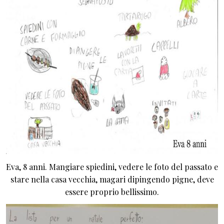
Eva, 8 anni. Mangiare spiedini, vedere le foto del passato e
stare nella casa vecchia, magari dipingendo pigne, deve
essere proprio bellissimo.