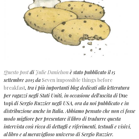
Questo post
di
Julie Danielson
è stato pubblicato il 15
settembre 2015 da
Seven impossible things before
breakfast
, tra i più importanti blog dedicati alla letteratura
per ragazzi negli Stati Uniti, in occasione dell'uscita di
Due
topi
di Sergio Ruzzier negli USA, ora da noi pubblicato e in
distribuzione anche in Italia. Abbiamo pensato che non ci fosse
modo migliore per presentare il libro di tradurre questa
intervista così ricca di dettagli e riferimenti, testuali e visivi,
al libro e al meraviglioso universo di Sergio Ruzzier.