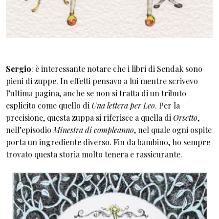
Sergio
: è interessante notare che i libri di Sendak sono
pieni di zuppe. In effetti pensavo a lui mentre scrivevo
l’ultima pagina, anche se non si tratta di un tributo
esplicito come quello di
Una lettera per Leo
. Per la
precisione, questa zuppa si riferisce a quella di
Orsetto
,
nell’episodio
Minestra di compleanno
, nel quale ogni ospite
porta un ingrediente diverso. Fin da bambino, ho sempre
trovato questa storia molto tenera e rassicurante.