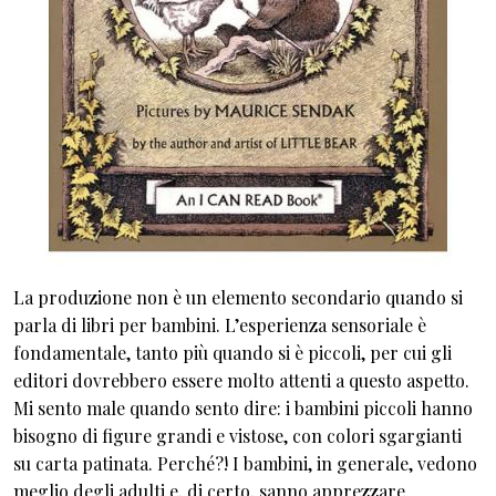
La produzione non è un elemento secondario quando si
parla di libri per bambini. L’esperienza sensoriale è
fondamentale, tanto più quando si è piccoli, per cui gli
editori dovrebbero essere molto attenti a questo aspetto.
Mi sento male quando sento dire: i bambini piccoli hanno
bisogno di figure grandi e vistose, con colori sgargianti
su carta patinata. Perché?! I bambini, in generale, vedono
meglio degli adulti e, di certo, sanno apprezzare