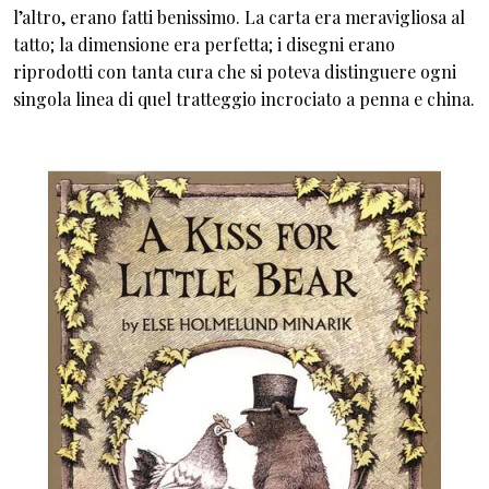
l’altro, erano fatti benissimo. La carta era meravigliosa al
tatto; la dimensione era perfetta; i disegni erano
riprodotti con tanta cura che si poteva distinguere ogni
singola linea di quel tratteggio incrociato a penna e china.