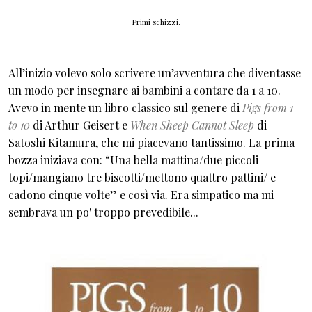
Primi schizzi.
All’inizio volevo solo scrivere un’avventura che diventasse
un modo per insegnare ai bambini a contare da 1 a 10.
Avevo in mente un libro classico sul genere di
Pigs from 1
to 10
di Arthur Geisert e
When Sheep Cannot Sleep
di
Satoshi Kitamura, che mi piacevano tantissimo. La prima
bozza iniziava con: “Una bella mattina/due piccoli
topi/mangiano tre biscotti/mettono quattro pattini/ e
cadono cinque volte” e così via. Era simpatico ma mi
sembrava un po' troppo prevedibile...