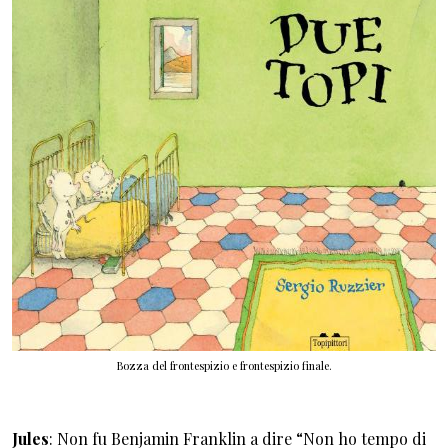
Bozza del frontespizio e frontespizio finale.
Jules
: Non fu Benjamin Franklin a dire “Non ho tempo di