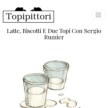
Salta al contenuto principale
Latte, Biscotti E Due Topi Con Sergio
Ruzzier