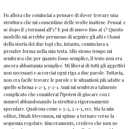
Fu allora che cominciai a pensare di dover trovare una
struttura che mi consentisse delle svolte inattese. Pensai: e
se dopo il 3 tornassi all’1? E poi di nuovo fino al 3? Questo
modello mi avrebbe permesso di seguire gli alti e i bassi
della storia dei due topi che, intanto, cominciava a
prender forma nella mia testa. Allo stesso tempo mi
sembrava che per quanto fosse semplice, il testo non era
ancora abbastanza semplice. Mi liberai di tutti gli aggettivi
non necessari e accorciai ogni riga a due parole. Tuttavia,
non era facile trovare le parole e le situazioni più adatte a
quello schema 1-2-3, 3-2-1. Anzi mi sembrava talmente
complicato che considerai l’ipotesi di giocare con i
numeri abbandonando la struttura rigorosamente
speculare. Qualcosa come 1-3-2, 2-1-3, ecc. Ma la mia
editor, Dinah Stevenson, mi spinse a tornare verso la
sequenza regolare. Sinceramente, credevo che non ne