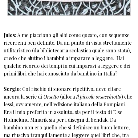
Jules
: A me piacciono gli albi come questo, con sequenze
ricorrenti ben definite. Da un punto di vista strettamente
utilitaristico (da bibliotecaria scolastica quale sono stata),
credo che aiutino i bambini a imparare a leggere. Hai
qualche ricordo dei tempi in cui imparavi a leggere e dei
primi libri che hai conosciuto da bambino in Italia?
Sergio
: Col rischio di suonare ripetitivo, devo citare
ancora la serie di
Orsetto
(allora
Il piccolo orsacchiotto
) che
lessi, ovviamente, nell’edizione italiana della Bompiani.
Era il mio preferito in assoluto, sia per il testo di Else
Holmelund Minarik sia per i disegni di Sendak. Da
bambino non ero quello che si definisce un buon lettore,
ma riuscivo tranquillamente a leggere quei libri che, tra