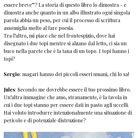
essere breve”? La storia di questo libro lo dimostra - e
dimostra anche quanto in un albo illustrato ogni singola
parola abbia un peso, per cui il processo di scrittura
assomiglia molto al fare poesia.
Tra l’altro, mi piace che nel frontespizio, dove hai
disegnato i due topi mentre si alzano dal letto, ci sia un
buco nella parete che è la tana di un topo. I topi hanno i
topi?
Sergio
: magari hanno dei piccoli esseri umani, chi lo sa!
Jules
: Secondo me dovrebbe essere il tuo prossimo libro.
Un’altra immagine che amo, stranamente, è la tavola in
cui i due topi stanno per essere dati in pasto agli uccelli.
Hai voluto introdurre intenzionalmente una situazione di
pericolo e di potenziale distruzione?