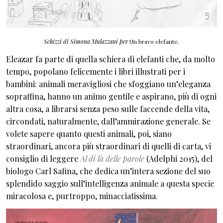
Schizzi di Simona Mulazzani per
Un bravo elefante
.
Eleazar fa parte di quella schiera di elefanti che, da molto
tempo, popolano felicemente i libri illustrati per i
bambini: animali meravigliosi che sfoggiano un’eleganza
sopraffina, hanno un animo gentile e aspirano, più di ogni
altra cosa, a librarsi senza peso sulle faccende della vita,
circondati, naturalmente, dall’ammirazione generale. Se
volete sapere quanto questi animali, poi, siano
straordinari, ancora più straordinari di quelli di carta, vi
consiglio di leggere
Al di là delle parole
(Adelphi 2015), del
biologo Carl Safina, che dedica un’intera sezione del suo
splendido saggio sull’intelligenza animale a questa specie
miracolosa e, purtroppo, minacciatissima.