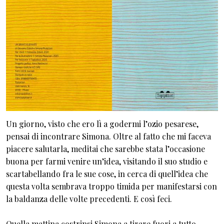
Un giorno, visto che ero lì a godermi l’ozio pesarese,
pensai di incontrare Simona. Oltre al fatto che mi faceva
piacere salutarla, meditai che sarebbe stata l’occasione
buona per farmi venire un’idea, visitando il suo studio e
scartabellando fra le sue cose, in cerca di quell’idea che
questa volta sembrava troppo timida per manifestarsi con
la baldanza delle volte precedenti. E così feci.
Quella mattina costrinsi Simona a tirare fuori a tutto