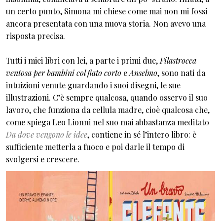
un certo punto, Simona mi chiese come mai non mi fossi
ancora presentata con una nuova storia. Non avevo una
risposta precisa.
Tutti i miei libri con lei, a parte i primi due,
Filastrocca
ventosa per bambini col fiato corto
e
Anselmo
, sono nati da
intuizioni venute guardando i suoi disegni, le sue
illustrazioni. C’è sempre qualcosa, quando osservo il suo
lavoro, che funziona da cellula madre, cioè qualcosa che,
come spiega Leo Lionni nel suo mai abbastanza meditato
Da dove vengono le idee
, contiene in sé l’intero libro: è
sufficiente metterla a fuoco e poi darle il tempo di
svolgersi e crescere.