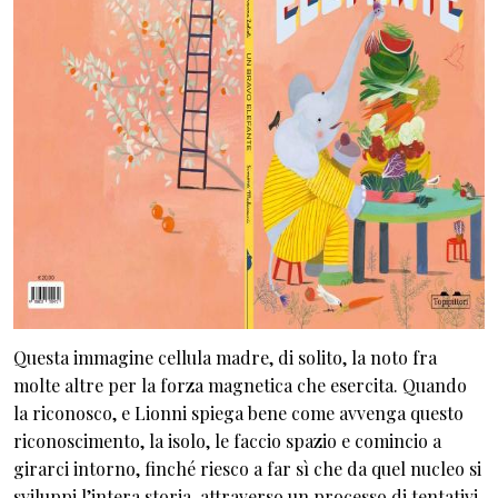
Questa immagine cellula madre, di solito, la noto fra
molte altre per la forza magnetica che esercita. Quando
la riconosco, e Lionni spiega bene come avvenga questo
riconoscimento, la isolo, le faccio spazio e comincio a
girarci intorno, finché riesco a far sì che da quel nucleo si
sviluppi l’intera storia, attraverso un processo di tentativi