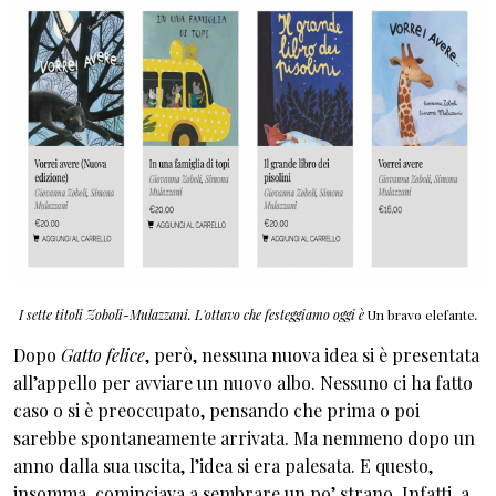
I sette titoli Zoboli-Mulazzani. L'ottavo che festeggiamo oggi è
Un bravo elefante
.
Dopo
Gatto felice
, però, nessuna nuova idea si è presentata
all’appello per avviare un nuovo albo. Nessuno ci ha fatto
caso o si è preoccupato, pensando che prima o poi
sarebbe spontaneamente arrivata. Ma nemmeno dopo un
anno dalla sua uscita, l’idea si era palesata. E questo,
insomma, cominciava a sembrare un po’ strano. Infatti, a