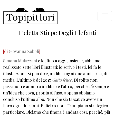
Salta al contenuto principale
L'eletta Stirpe Degli Elefanti
[di
Giovanna Zoboli
]
Simona Mulazzani
e io, fino a oggi, insieme, abbiamo
realizzato sette libri illustrati: io scrivo i testi, lei fa le
illustrazioni. Si può dire, un libro ogni due anni circa, di
media. L’ultimo è del 2017,
Gatto felice
. Di solito non
passano tre anni fra un libro e l’altro, perché c’è sempre
un’idea che cova, pronta all’uso, appena abbiamo
concluso l’ultimo albo. Non che sia tassativo avere un
libro ogni due anni. E dietro non c’è un piano strategico
particolare. Diciamo che finora è andata così, perché, più