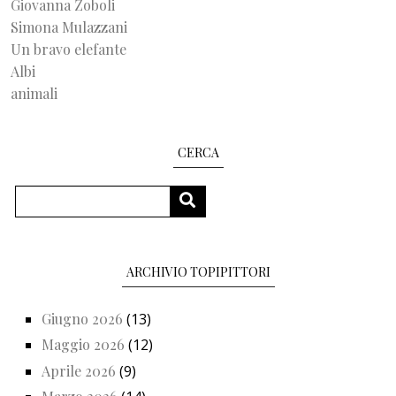
Giovanna Zoboli
Simona Mulazzani
Un bravo elefante
Albi
animali
CERCA
Cerca
CERCA
ARCHIVIO TOPIPITTORI
Giugno 2026
(13)
Maggio 2026
(12)
Aprile 2026
(9)