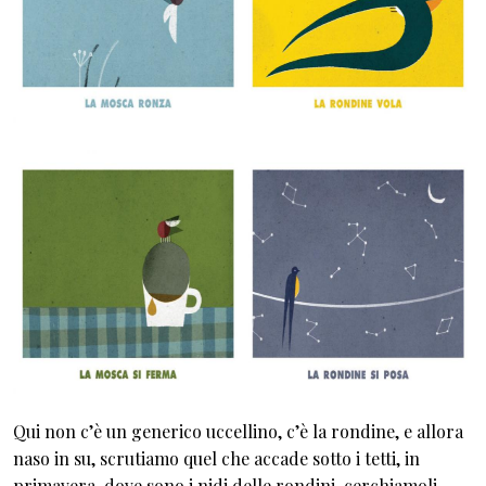
Qui non c’è un generico uccellino, c’è la rondine, e allora
naso in su, scrutiamo quel che accade sotto i tetti, in
primavera, dove sono i nidi delle rondini, cerchiamoli,