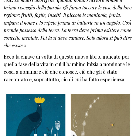
primo risveglio della parola, gli fanno toccare le cose della loro
regione: frutti, foglie, insetti. Il piccolo le manipola, parla,
impara il nome e lo ripete prima di buttarle in un angolo. Così
prende possesso della terra. La terra deve prima esistere come
concetto mentale. Poi la si deve cantare. Solo allora si può dire
che esiste.»
Ecco la chiave di volta di questo nuovo libro, indicato per
quella fase della vita in cui il bambino inizia a nominare le
cose, a nominare ciò che conosce, ciò che gli è stato
raccontato e, soprattutto, ciò di cui ha fatto esperienza.