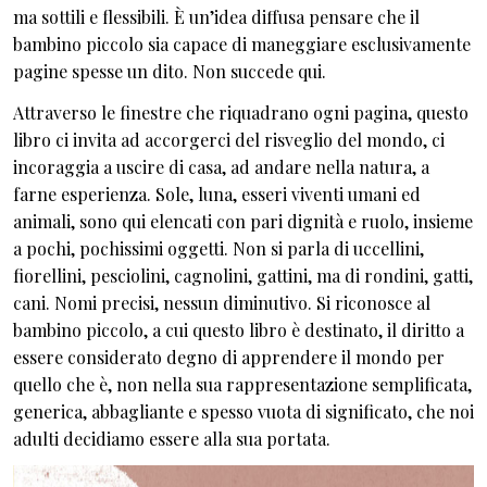
ma sottili e flessibili. È un’idea diffusa pensare che il
bambino piccolo sia capace di maneggiare esclusivamente
pagine spesse un dito. Non succede qui.
Attraverso le finestre che riquadrano ogni pagina, questo
libro ci invita ad accorgerci del risveglio del mondo, ci
incoraggia a uscire di casa, ad andare nella natura, a
farne esperienza. Sole, luna, esseri viventi umani ed
animali, sono qui elencati con pari dignità e ruolo, insieme
a pochi, pochissimi oggetti. Non si parla di uccellini,
fiorellini, pesciolini, cagnolini, gattini, ma di rondini, gatti,
cani. Nomi precisi, nessun diminutivo. Si riconosce al
bambino piccolo, a cui questo libro è destinato, il diritto a
essere considerato degno di apprendere il mondo per
quello che è, non nella sua rappresentazione semplificata,
generica, abbagliante e spesso vuota di significato, che noi
adulti decidiamo essere alla sua portata.