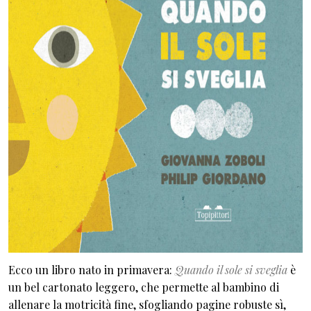
Ecco un libro nato in primavera:
Quando il sole si sveglia
è
un bel cartonato leggero, che permette al bambino di
allenare la motricità fine, sfogliando pagine robuste sì,