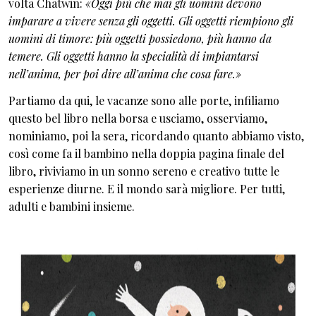
volta Chatwin:
«Oggi più che mai gli uomini devono
imparare a vivere senza gli oggetti. Gli oggetti riempiono gli
uomini di timore: più oggetti possiedono, più hanno da
temere. Gli oggetti hanno la specialità di impiantarsi
nell’anima, per poi dire all’anima che cosa fare.»
Partiamo da qui, le vacanze sono alle porte, infiliamo
questo bel libro nella borsa e usciamo, osserviamo,
nominiamo, poi la sera, ricordando quanto abbiamo visto,
così come fa il bambino nella doppia pagina finale del
libro, riviviamo in un sonno sereno e creativo tutte le
esperienze diurne. E il mondo sarà migliore. Per tutti,
adulti e bambini insieme.