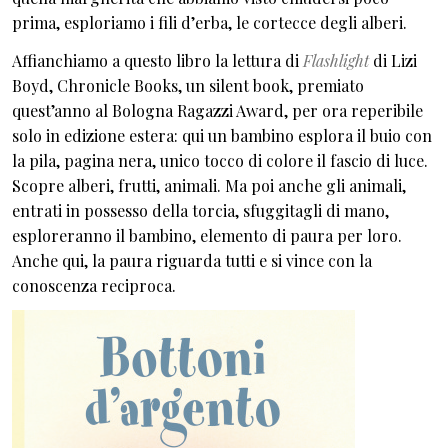
prima, esploriamo i fili d’erba, le cortecce degli alberi.
Affianchiamo a questo libro la lettura di
Flashlight
di Lizi
Boyd, Chronicle Books, un silent book, premiato
quest’anno al Bologna Ragazzi Award, per ora reperibile
solo in edizione estera: qui un bambino esplora il buio con
la pila, pagina nera, unico tocco di colore il fascio di luce.
Scopre alberi, frutti, animali. Ma poi anche gli animali,
entrati in possesso della torcia, sfuggitagli di mano,
esploreranno il bambino, elemento di paura per loro.
Anche qui, la paura riguarda tutti e si vince con la
conoscenza reciproca.