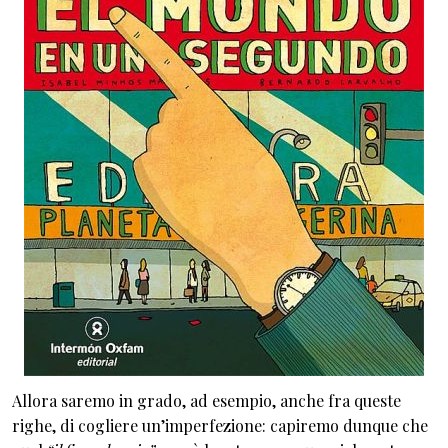
Allora saremo in grado, ad esempio, anche fra queste
righe, di cogliere un’imperfezione: capiremo dunque che