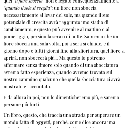
quel
“il fiore sboccia”
non è legato consequenzialmente a
“quando il sole si sveglia”
: un fiore non sboccia
necessariamente al levar del sole, ma quando il suo
potenziale di crescita avrà raggiunto uno stadio di
cambiamento, e questo può avvenire al mattino o al
pomeriggio, persino la sera o di notte. Sapremo che un
fiore sboccia una sola volta, poi a sera si chiude, e il
giorno dopo e tutti i giorni fino alla sfioritura, quel fiore si
aprirà, non sboccerà più... Ma questo lo potremo
affermare senza timore solo quando di una sbocciatura
avremo fatto esperienza, quando avremo trovato sul
nostro cammino qualcuno che quella sbocciatura ci avrà
mostrato e raccontato.
E da allora in poi, non lo dimenticheremo più, e saremo
persone più forti.
Un libro, questo, che traccia una strada per superare un
mondo fatto di oggetti, perchè, come dice ancora una