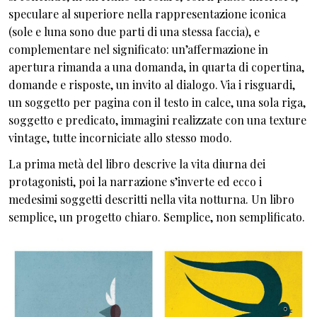
speculare al superiore nella rappresentazione iconica
(sole e luna sono due parti di una stessa faccia), e
complementare nel significato: un’affermazione in
apertura rimanda a una domanda, in quarta di copertina,
domande e risposte, un invito al dialogo. Via i risguardi,
un soggetto per pagina con il testo in calce, una sola riga,
soggetto e predicato, immagini realizzate con una texture
vintage, tutte incorniciate allo stesso modo.
La prima metà del libro descrive la vita diurna dei
protagonisti, poi la narrazione s’inverte ed ecco i
medesimi soggetti descritti nella vita notturna. Un libro
semplice, un progetto chiaro. Semplice, non semplificato.