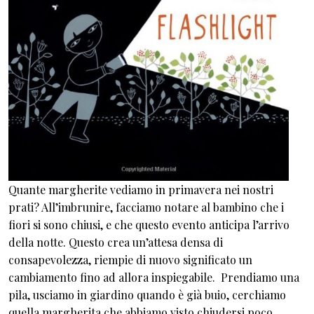
Quante margherite vediamo in primavera nei nostri
prati? All’imbrunire, facciamo notare al bambino che i
fiori si sono chiusi, e che questo evento anticipa l’arrivo
della notte. Questo crea un’attesa densa di
consapevolezza, riempie di nuovo significato un
cambiamento fino ad allora inspiegabile. Prendiamo una
pila, usciamo in giardino quando è già buio, cerchiamo
quella margherita che abbiamo visto chiudersi poco