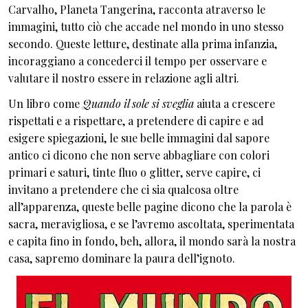
Carvalho, Planeta Tangerina, racconta atraverso le
immagini, tutto ciò che accade nel mondo in uno stesso
secondo. Queste letture, destinate alla prima infanzia,
incoraggiano a concederci il tempo per osservare e
valutare il nostro essere in relazione agli altri.
Un libro come
Quando il sole si sveglia
aiuta a crescere
rispettati e a rispettare, a pretendere di capire e ad
esigere spiegazioni, le sue belle immagini dal sapore
antico ci dicono che non serve abbagliare con colori
primari e saturi, tinte fluo o glitter, serve capire, ci
invitano a pretendere che ci sia qualcosa oltre
all’apparenza, queste belle pagine dicono che la parola è
sacra, meravigliosa, e se l’avremo ascoltata, sperimentata
e capita fino in fondo, beh, allora, il mondo sarà la nostra
casa, sapremo dominare la paura dell’ignoto.