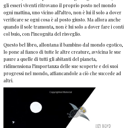
gli esseri viventi ritrovano il proprio posto nel mondo
ogni mattina, uno vicino all’altro, non è lui il solo a dover
verificare se ogni cosa è al posto giusto. Ma allora anche
quando il sole tramonta, non è lui solo a dover fare i conti
col buio, con l’incognita del risveglio.
Questo bel libro, allontana il bambino dal mondo egotico,
lo pone al fianco di tutte le altre creature, avvicina le sue
paure a quelle di tutti gli abitanti del pianeta,
ridimensiona l’importanza delle sue scoperte e dei suoi
progressi nel mondo, affiancandole a ciò che succede ad
altri.