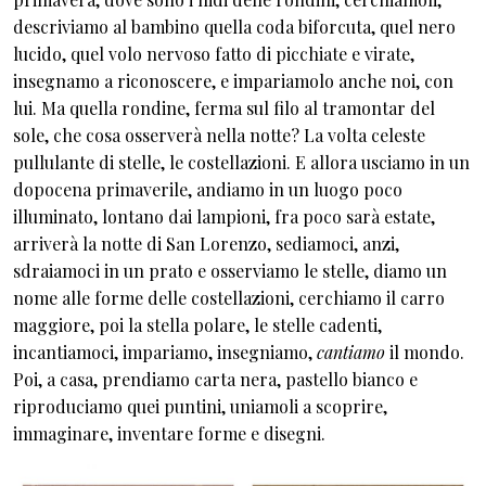
descriviamo al bambino quella coda biforcuta, quel nero
lucido, quel volo nervoso fatto di picchiate e virate,
insegnamo a riconoscere, e impariamolo anche noi, con
lui. Ma quella rondine, ferma sul filo al tramontar del
sole, che cosa osserverà nella notte? La volta celeste
pullulante di stelle, le costellazioni. E allora usciamo in un
dopocena primaverile, andiamo in un luogo poco
illuminato, lontano dai lampioni, fra poco sarà estate,
arriverà la notte di San Lorenzo, sediamoci, anzi,
sdraiamoci in un prato e osserviamo le stelle, diamo un
nome alle forme delle costellazioni, cerchiamo il carro
maggiore, poi la stella polare, le stelle cadenti,
incantiamoci, impariamo, insegniamo,
cantiamo
il mondo.
Poi, a casa, prendiamo carta nera, pastello bianco e
riproduciamo quei puntini, uniamoli a scoprire,
immaginare, inventare forme e disegni.