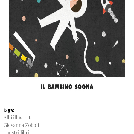
tags
Albi illustrati
Giovanna Zoboli
i nostri libri