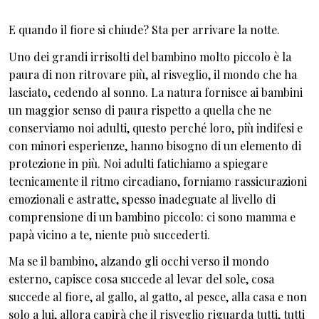
E quando il fiore si chiude? Sta per arrivare la notte.
Uno dei grandi irrisolti del bambino molto piccolo è la
paura di non ritrovare più, al risveglio, il mondo che ha
lasciato, cedendo al sonno. La natura fornisce ai bambini
un maggior senso di paura rispetto a quella che ne
conserviamo noi adulti, questo perché loro, più indifesi e
con minori esperienze, hanno bisogno di un elemento di
protezione in più. Noi adulti fatichiamo a spiegare
tecnicamente il ritmo circadiano, forniamo rassicurazioni
emozionali e astratte, spesso inadeguate al livello di
comprensione di un bambino piccolo: ci sono mamma e
papà vicino a te, niente può succederti.
Ma se il bambino, alzando gli occhi verso il mondo
esterno, capisce cosa succede al levar del sole, cosa
succede al fiore, al gallo, al gatto, al pesce, alla casa e non
solo a lui, allora capirà che il risveglio riguarda tutti, tutti