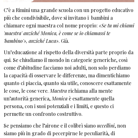
C’è a Rimini una grande scuola con un progetto educativo
più che condivisibile, dove si invitano i bambini a
chiamare ogni maestra col nome proprio:
«Se tu mi chiami
'maestra' anziché Monica, è come se io chiamassi te
'bambino'», anziché Luca»
. Già.
Un’educazione al rispetto della diversità parte proprio da
qui. Se chiudiamo il mondo in categorie generiche, così
come d’abitudine facciamo noi adulti, non solo perdiamo
la capacità di osservare le differenze, ma dimentichiamo
quanto ci piaccia, quanto sia utile, conoscere esattamente
le cose, le cose vere.
Maestra
richiama alla mente
un’autorità generica,
Monica
è esattamente quella
persona, con i suoi potenziali e i limiti, e questo ci
permette un confronto costruttivo.
Se pensiamo che l’airone e il colibrì siano
uccellini
, non
siamo più in grado di pecerpirne le peculiarità, di