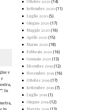
Ottobre 2020
(14)
Settembre 2020
(11)
Luglio 2020
(5)
Giugno 2020
(17)
Maggio 2020
(16)
Aprile 2020
(15)
Marzo 2020
(18)
Febbraio 2020
(16)
Gennaio 2020
(13)
Dicembre 2019
(12)
gine e
Novembre 2019
(16)
 e
Ottobre 2019
(17)
ostra,
Settembre 2019
(7)
”. In
Luglio 2019
(1)
Giugno 2019
(12)
ometra,
e in
Maggio 2019
(13)