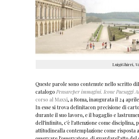
LuigiGhirri,
Ve
Queste parole sono contenute nello scritto di
catalogo
Pensareper immagini. Icone Paesaggi Ar
corso al Maxxi
, a Roma, inaugurata il 24 aprile
In esse si trova definitacon precisione di cart
durante il suo lavoro, e il bagaglio e lastrume
dell'infinito, c'è l'attenzione come disciplina,
attitudinealla contemplazione come risposta al
osservare l'osservatore, di guardarel'atto de