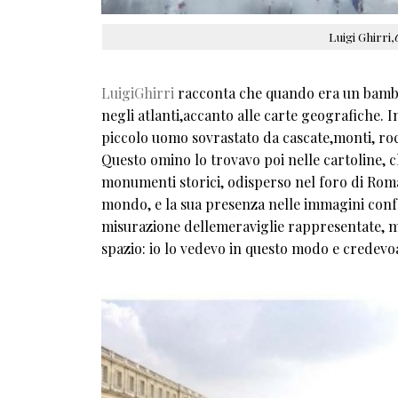
Luigi Ghirri,
LuigiGhirri
racconta che quando era un bambino
negli atlanti,accanto alle carte geografiche.
piccolo uomo sovrastato da cascate,monti, rocc
Questo omino lo trovavo poi nelle cartoline,
monumenti storici, odisperso nel foro di Rom
mondo, e la sua presenza nelle immagini confe
misurazione dellemeraviglie rappresentate, ma
spazio: io lo vedevo in questo modo e credev