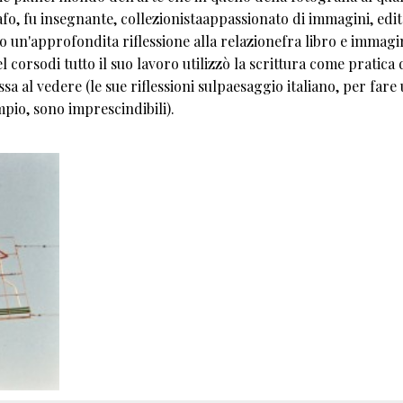
afo, fu insegnante, collezionistaappassionato di immagini, edi
o un'approfondita riflessione alla relazionefra libro e immagi
 corsodi tutto il suo lavoro utilizzò la scrittura come pratica 
 al vedere (le sue riflessioni sulpaesaggio italiano, per fare
pio, sono imprescindibili).