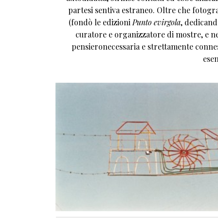
partesi sentiva estraneo. Oltre che fotogr
(fondò le edizioni
Punto evirgola
, dedicand
curatore e organizzatore di mostre, e nel
pensieronecessaria e strettamente connessa
esem