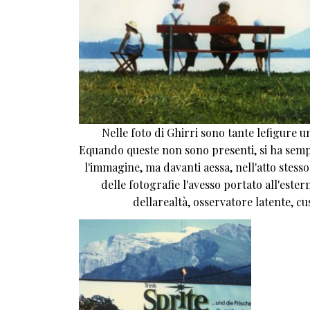
Nelle foto di Ghirri sono tante lefigure 
Equando queste non sono presenti, si ha semp
l'immagine, ma davanti aessa, nell'atto stesso
delle fotografie l'avesso portato all'este
dellarealtà, osservatore latente, cus