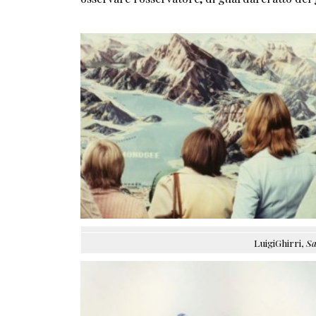
LuigiGhirri,
Sa