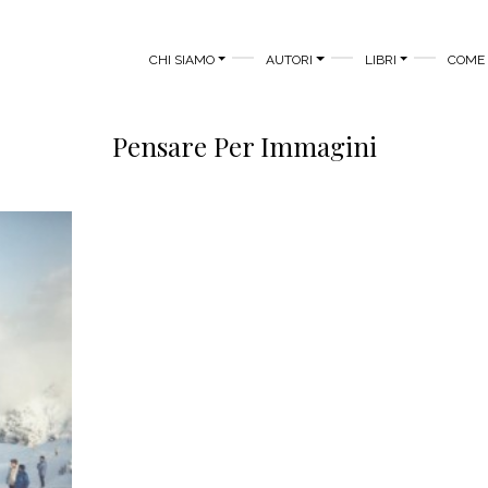
MAIN MENU
CHI SIAMO
AUTORI
LIBRI
COME 
Pensare Per Immagini