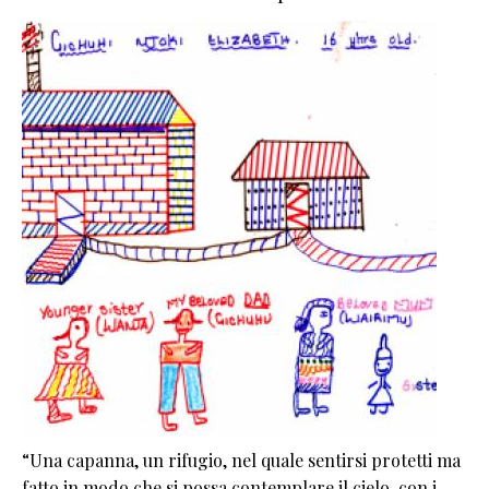
“Una capanna, un rifugio, nel quale sentirsi protetti ma
fatto in modo che si possa contemplare il cielo, con i