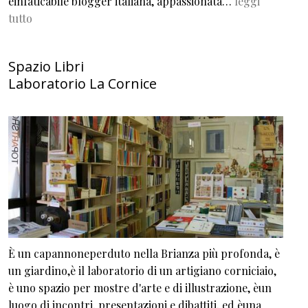
einfaticabile blogger italiana, appassionata…
leggi
tutto
Spazio Libri
Laboratorio La Cornice
È un capannoneperduto nella Brianza più profonda, è
un giardino,è il laboratorio di un artigiano corniciaio,
è uno spazio per mostre d'arte e di illustrazione, èun
luogo di incontri, presentazioni e dibattiti, ed èuna