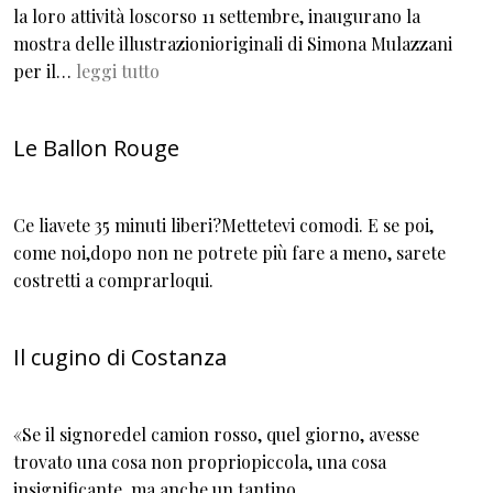
la loro attività loscorso 11 settembre, inaugurano la
mostra delle illustrazionioriginali di Simona Mulazzani
per il…
leggi tutto
Le Ballon Rouge
Ce liavete 35 minuti liberi?Mettetevi comodi. E se poi,
come noi,dopo non ne potrete più fare a meno, sarete
costretti a comprarloqui.
Il cugino di Costanza
«Se il signoredel camion rosso, quel giorno, avesse
trovato una cosa non propriopiccola, una cosa
insignificante, ma anche un tantino