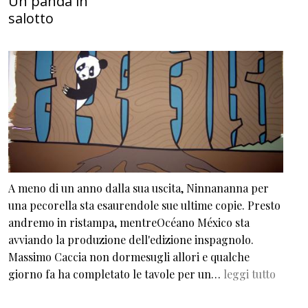
Un panda in
salotto
A meno di un anno dalla sua uscita, Ninnananna per
una pecorella sta esaurendole sue ultime copie. Presto
andremo in ristampa, mentreOcéano México sta
avviando la produzione dell'edizione inspagnolo.
Massimo Caccia non dormesugli allori e qualche
giorno fa ha completato le tavole per un…
leggi tutto