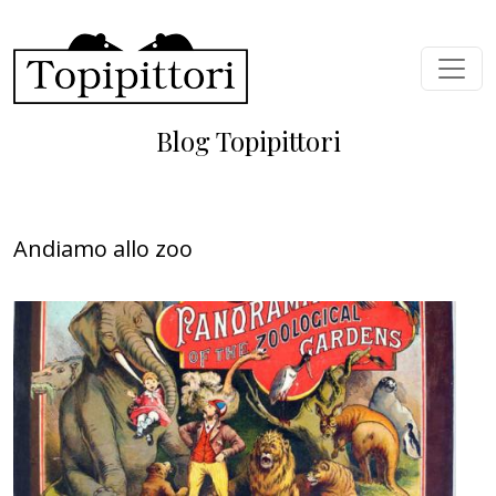
Salta al contenuto principale
Blog Topipittori
Andiamo allo zoo