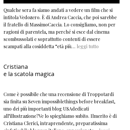
Qualche sera fa siamo andati a vedere un film che si
intitola Vedozero. È di Andrea Caccia, che poi sarebbe
il fratello di MassimoCaccia. Lo consigliamo, non per
ragioni di parentela, ma perché si esce dal cinema
scombussolati e soprattutto contenti di essere
scampati alla cosiddetta “età più…
leggi tutto
Cristiana
e la scatola magica
Come è possibile che una recensione di Troppotardi
sia finita su Seven impossiblethings before breakfast,
uno dei più importanti blog USAdedicati
all’illustrazione?Ve lo spieghiamo subito. Ilmerito è di
Cristiana Clerici, intraprendente, preparatissima