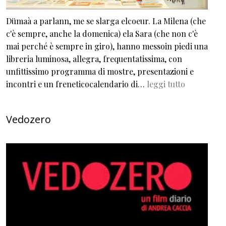
Dümaà a parlann, me se slarga elcoeur. La Milena (che
c'è sempre, anche la domenica) ela Sara (che non c'è
mai perché è sempre in giro), hanno messoin piedi una
libreria luminosa, allegra, frequentatissima, con
unfittissimo programma di mostre, presentazioni e
incontri e un freneticocalendario di…
leggi tutto
Vedozero