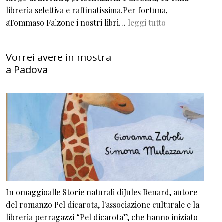
libreria selettiva e raffinatissima.Per fortuna,
aTommaso Falzone i nostri libri…
leggi tutto
Vorrei avere in mostra
a Padova
In omaggioalle Storie naturali diJules Renard, autore
del romanzo Pel dicarota, l'associazione culturale e la
libreria perragazzi “Pel dicarota”, che hanno iniziato