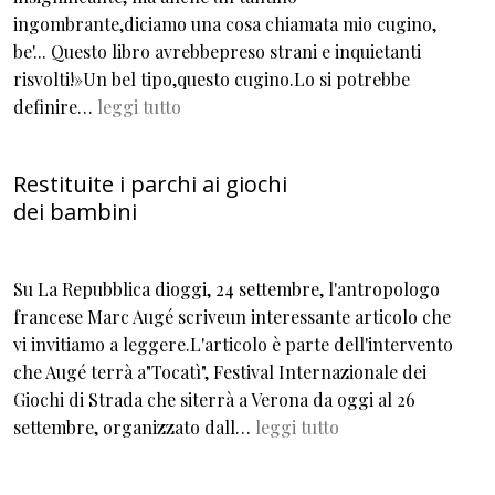
ingombrante,diciamo una cosa chiamata mio cugino,
be'... Questo libro avrebbepreso strani e inquietanti
risvolti!»Un bel tipo,questo cugino.Lo si potrebbe
definire…
leggi tutto
Restituite i parchi ai giochi
dei bambini
Su La Repubblica dioggi, 24 settembre, l'antropologo
francese Marc Augé scriveun interessante articolo che
vi invitiamo a leggere.L'articolo è parte dell'intervento
che Augé terrà a"Tocatì", Festival Internazionale dei
Giochi di Strada che siterrà a Verona da oggi al 26
settembre, organizzato dall…
leggi tutto