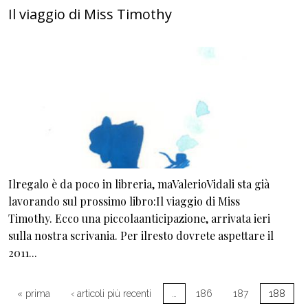
Il viaggio di Miss Timothy
Ilregalo è da poco in libreria, maValerioVidali sta già
lavorando sul prossimo libro:Il viaggio di Miss
Timothy. Ecco una piccolaanticipazione, arrivata ieri
sulla nostra scrivania. Per ilresto dovrete aspettare il
2011...
Paginazione
Prima pagina
Pagina precedente
« prima
‹ articoli più recenti
…
186
187
188