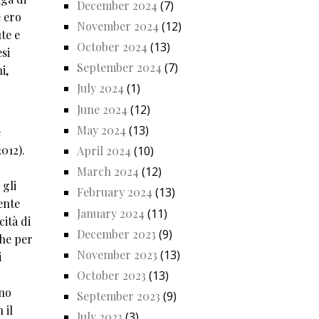
December 2024
(7)
e ero
November 2024
(12)
te e
October 2024
(13)
si
September 2024
(7)
i,
July 2024
(1)
June 2024
(12)
May 2024
(13)
e
2012).
April 2024
(10)
March 2024
(12)
 gli
February 2024
(13)
ente
January 2024
(11)
cità di
December 2023
(9)
che per
November 2023
(13)
i
October 2023
(13)
ono
September 2023
(9)
 il
July 2023
(3)