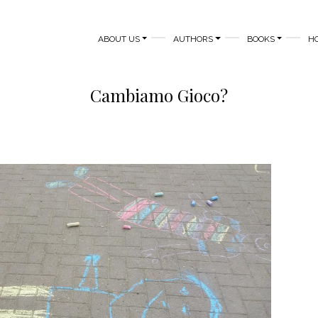
MAIN NAVIGATION
ABOUT US
AUTHORS
BOOKS
H
Cambiamo Gioco?