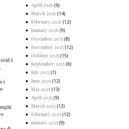
April 2026
(9)
March 2026
(14)
February 2026
(12)
January 2026
(9)
December 2025
(8)
November 2025
(12)
October 2025
(15)
covid è
September 2025
(6)
,
July 2025
(1)
June 2025
(12)
o i
no
May 2025
(13)
April 2025
(9)
March 2025
(12)
lunghi
ro
February 2025
(12)
January 2025
(9)
nga di