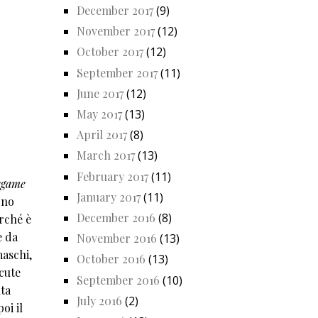
December 2017
(9)
November 2017
(12)
October 2017
(12)
September 2017
(11)
June 2017
(12)
May 2017
(13)
April 2017
(8)
March 2017
(13)
February 2017
(11)
legame
January 2017
(11)
ono
December 2016
(8)
erché è
e da
November 2016
(13)
maschi,
October 2016
(13)
scute
September 2016
(10)
ta
July 2016
(2)
oi il