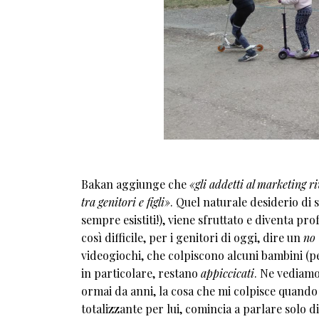
Bakan aggiunge che
«gli addetti al marketing r
tra genitori e figli»
. Quel naturale desiderio di 
sempre esistiti!), viene sfruttato e diventa 
così difficile, per i genitori di oggi, dire un
no
videogiochi, che colpiscono alcuni bambini (pe
in particolare, restano
appiccicati
. Ne vediamo 
ormai da anni, la cosa che mi colpisce quand
totalizzante per lui, comincia a parlare solo di