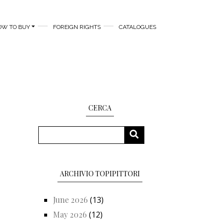
OW TO BUY
FOREIGN RIGHTS
CATALOGUES
CERCA
Search
SEARCH
ARCHIVIO TOPIPITTORI
June 2026
(13)
May 2026
(12)