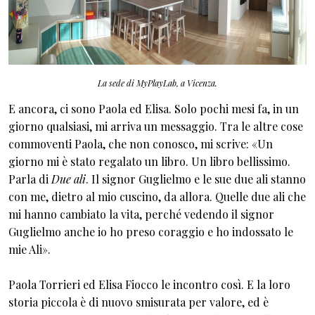
La sede di MyPlayLab, a Vicenza.
E ancora, ci sono Paola ed Elisa. Solo pochi mesi fa, in un
giorno qualsiasi, mi arriva un messaggio. Tra le altre cose
commoventi Paola, che non conosco, mi scrive: «Un
giorno mi è stato regalato un libro. Un libro bellissimo.
Parla di
Due ali
. Il signor Guglielmo e le sue due ali stanno
con me, dietro al mio cuscino, da allora. Quelle due ali che
mi hanno cambiato la vita, perché vedendo il signor
Guglielmo anche io ho preso coraggio e ho indossato le
mie Ali».
Paola Torrieri ed Elisa Fiocco le incontro così. E la loro
storia piccola è di nuovo smisurata per valore, ed è