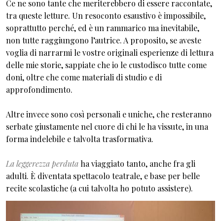
Ce ne sono tante che meriterebbero di essere raccontate,
tra queste letture. Un resoconto esaustivo è impossibile,
soprattutto perché, ed è un rammarico ma inevitabile,
non tutte raggiungono l’autrice. A proposito, se aveste
voglia di narrarmi le vostre originali esperienze di lettura
delle mie storie, sappiate che io le custodisco tutte come
doni, oltre che come materiali di studio e di
approfondimento.
Altre invece sono così personali e uniche, che resteranno
serbate giustamente nel cuore di chi le ha vissute, in una
forma indelebile e talvolta trasformativa.
La leggerezza perduta
ha viaggiato tanto, anche fra gli
adulti. È diventata spettacolo teatrale, e base per belle
recite scolastiche (a cui talvolta ho potuto assistere).