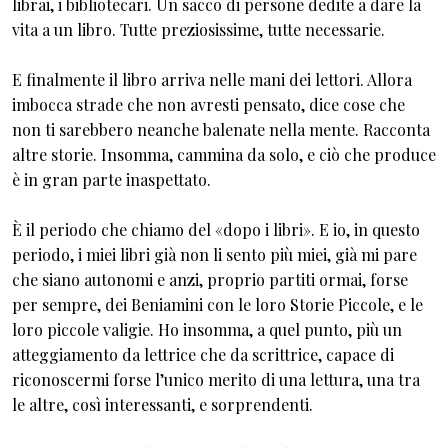
librai, i bibliotecari. Un sacco di persone dedite a dare la
vita a un libro. Tutte preziosissime, tutte necessarie.
E finalmente il libro arriva nelle mani dei lettori. Allora
imbocca strade che non avresti pensato, dice cose che
non ti sarebbero neanche balenate nella mente. Racconta
altre storie. Insomma, cammina da solo, e ciò che produce
è in gran parte inaspettato.
È il periodo che chiamo del «dopo i libri». E io, in questo
periodo, i miei libri già non li sento più miei, già mi pare
che siano autonomi e anzi, proprio partiti ormai, forse
per sempre, dei Beniamini con le loro Storie Piccole, e le
loro piccole valigie. Ho insomma, a quel punto, più un
atteggiamento da lettrice che da scrittrice, capace di
riconoscermi forse l’unico merito di una lettura, una tra
le altre, così interessanti, e sorprendenti.