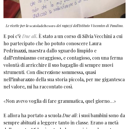
Le ricette per la
scatoladeltesoro
dei ragazzi dell'Istituto Visconteo di Pandino.
E poi c’è
Due ali
. È stato a un corso di Silvia Vecchini a cui
ho partecipato che ho potuto conoscere Laura
Pedrinazzi, maestra dallo sguardo limpido e
dall’entusiasmo coraggioso, e contagioso, con una ferma
volontà di arricchire il suo bagaglio di sempre nuovi
strumenti. Con discrezione sommessa, quasi
nell’imbarazzo della sua storia piccola, per me gigantesca
nel valore, mi ha raccontato così.
«Non avevo voglia di fare grammatica, quel giorno…»
E allora ha portato a scuola
Due ali
: i suoi bambini sono da
sempre abituati a leggere tanto in classe. Erano a metà