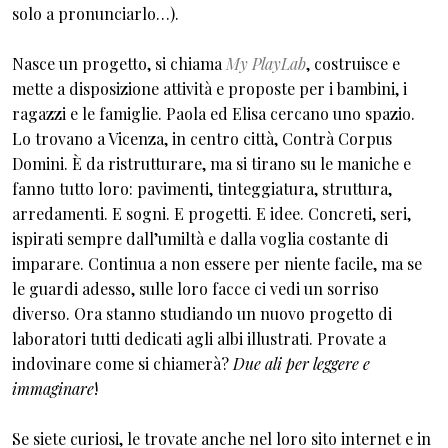
solo a pronunciarlo…).
Nasce un progetto, si chiama
My PlayLab
, costruisce e
mette a disposizione attività e proposte per i bambini, i
ragazzi e le famiglie. Paola ed Elisa cercano uno spazio.
Lo trovano a Vicenza, in centro città, Contrà Corpus
Domini. È da ristrutturare, ma si tirano su le maniche e
fanno tutto loro: pavimenti, tinteggiatura, struttura,
arredamenti. E sogni. E progetti. E idee. Concreti, seri,
ispirati sempre dall’umiltà e dalla voglia costante di
imparare. Continua a non essere per niente facile, ma se
le guardi adesso, sulle loro facce ci vedi un sorriso
diverso. Ora stanno studiando un nuovo progetto di
laboratori tutti dedicati agli albi illustrati. Provate a
indovinare come si chiamerà?
Due ali per leggere e
immaginare
!
Se siete curiosi, le trovate anche nel loro sito internet e in