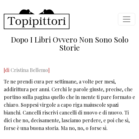
Skip to main content
Dopo I Libri Ovvero Non Sono Solo
Storie
[di
Cristina Bellemo
]
Te ne prendi cura per settimane, a volte per mesi,
addirittura per anni. Cerchi le parole giuste, precise, che
portino sulla pagina quello che in mente ti pare formato e
chiaro. Soppesi virgole a capo riga maiuscole spazi
bianchi. Cancelli riscrivi cancelli di nuovo e di nuovo. Ti
dici che no, decisamente, lasciamo perdere, e poi che sì,
forse è una buona storia. Ma no, no, o forse sì.