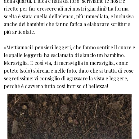
della quarta. L’idea è nata da loro: scriviamo le nostre
ricette per far crescere ali nei nostri giardini! La forma
scelta è stata quella dell’elenco, più immediata, e inclusiva
anche dei bambini che fanno fatica a elaborare scritture
più articolate.
«Mettiamoci i pensieri leggeri, che fanno sentire il cuore e
le spalle leggeri» ha esclamato di slancio un bambino.
Meraviglia. E così via, di meraviglia in meraviglia, come
potete (solo) sbirciare nelle foto, dato che si tratta di cose
segretissime: vi consiglio di aguzzare la vista e leggere,
perché è davvero tutto così intriso di bellezza!