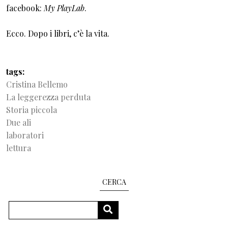
facebook:
My PlayLab
.
Ecco. Dopo i libri, c’è la vita.
tags
Cristina Bellemo
La leggerezza perduta
Storia piccola
Due ali
laboratori
lettura
CERCA
Search
SEARCH