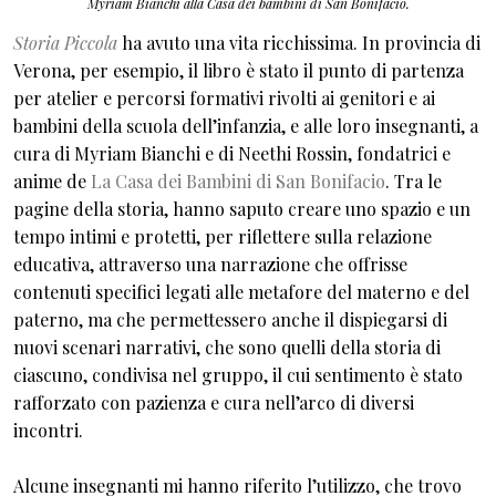
Myriam Bianchi alla Casa dei bambini di San Bonifacio.
Storia Piccola
ha avuto una vita ricchissima. In provincia di
Verona, per esempio, il libro è stato il punto di partenza
per atelier e percorsi formativi rivolti ai genitori e ai
bambini della scuola dell’infanzia, e alle loro insegnanti, a
cura di Myriam Bianchi e di Neethi Rossin, fondatrici e
anime de
La Casa dei Bambini di San Bonifacio
. Tra le
pagine della storia, hanno saputo creare uno spazio e un
tempo intimi e protetti, per riflettere sulla relazione
educativa, attraverso una narrazione che offrisse
contenuti specifici legati alle metafore del materno e del
paterno, ma che permettessero anche il dispiegarsi di
nuovi scenari narrativi, che sono quelli della storia di
ciascuno, condivisa nel gruppo, il cui sentimento è stato
rafforzato con pazienza e cura nell’arco di diversi
incontri.
Alcune insegnanti mi hanno riferito l’utilizzo, che trovo