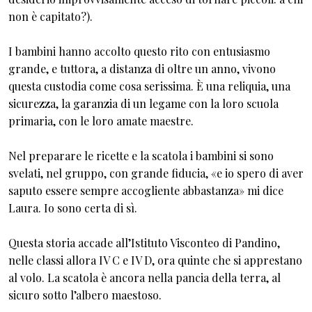
non è capitato?).
I bambini hanno accolto questo rito con entusiasmo
grande, e tuttora, a distanza di oltre un anno, vivono
questa custodia come cosa serissima. È una reliquia, una
sicurezza, la garanzia di un legame con la loro scuola
primaria, con le loro amate maestre.
Nel preparare le ricette e la scatola i bambini si sono
svelati, nel gruppo, con grande fiducia, «e io spero di aver
saputo essere sempre accogliente abbastanza» mi dice
Laura. Io sono certa di sì.
Questa storia accade all’Istituto Visconteo di Pandino,
nelle classi allora IV C e IV D, ora quinte che si apprestano
al volo. La scatola è ancora nella pancia della terra, al
sicuro sotto l’albero maestoso.