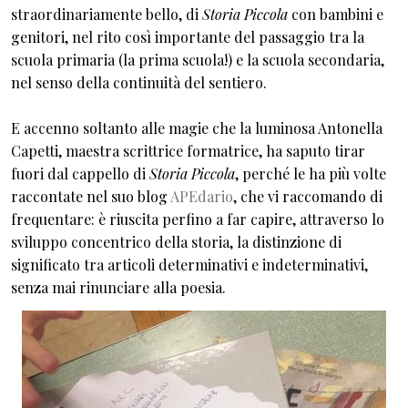
straordinariamente bello, di
Storia Piccola
con bambini e
genitori, nel rito così importante del passaggio tra la
scuola primaria (la prima scuola!) e la scuola secondaria,
nel senso della continuità del sentiero.
E accenno soltanto alle magie che la luminosa Antonella
Capetti, maestra scrittrice formatrice, ha saputo tirar
fuori dal cappello di
Storia Piccola
, perché le ha più volte
raccontate nel suo blog
APEdario
, che vi raccomando di
frequentare: è riuscita perfino a far capire, attraverso lo
sviluppo concentrico della storia, la distinzione di
significato tra articoli determinativi e indeterminativi,
senza mai rinunciare alla poesia.