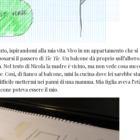
to, ispirandomi alla mia vita. Vivo in un appartamento che si
osarsi il passero di
Tic Tic
. Un balcone dà proprio sull’albero
a. Nel testo di Nicola la madre è vicino, ma non vede cosa suc
. Così, di fianco al balcone, misi la cucina dove lei sarebbe st
ficile mettermi nei panni di una mamma. Mia figlia aveva l’et
balcone poteva essere il mio.