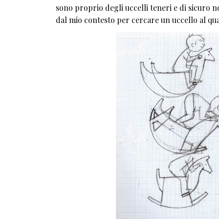
sono proprio degli uccelli teneri e di sicuro n
dal mio contesto per cercare un uccello al qua