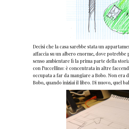
Decisi che la casa sarebbe stata un appartamen
affaccia su un albero enorme, dove potrebbe p
senso ambientare lì la prima parte della stori
con l’uccellino: è concentrata in altre faccende
occupata a far da mangiare a Bobo. Non era dif
Bobo, quando iniziai il libro. Di nuovo, quel 