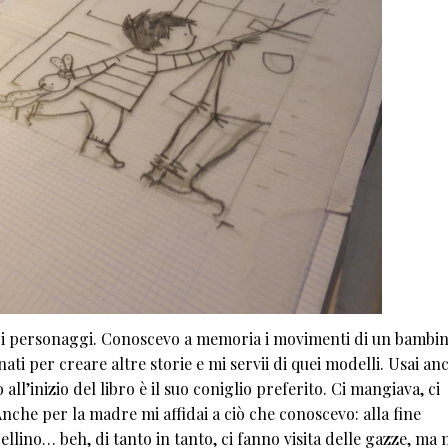
i personaggi. Conoscevo a memoria i movimenti di un bambi
nati per creare altre storie e mi servii di quei modelli. Usai anc
 all’inizio del libro è il suo coniglio preferito. Ci mangiava, ci
nche per la madre mi affidai a ciò che conoscevo: alla fine
lino… beh, di tanto in tanto, ci fanno visita delle gazze, ma