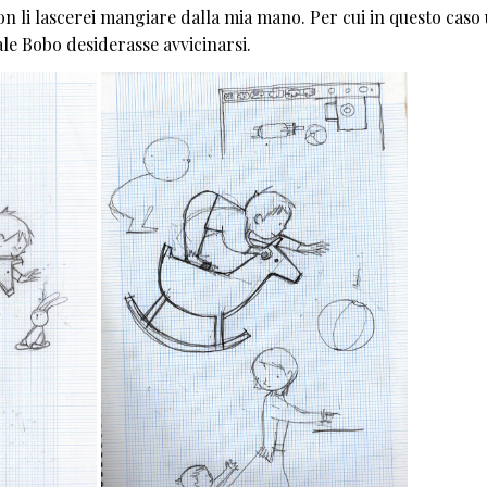
on li lascerei mangiare dalla mia mano. Per cui in questo caso 
le Bobo desiderasse avvicinarsi.