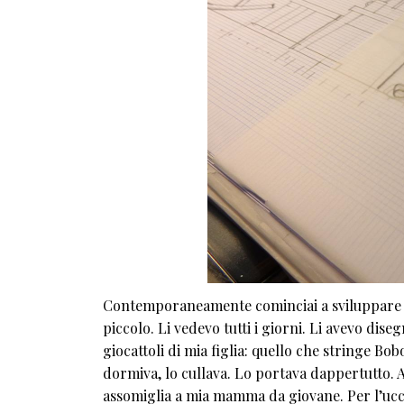
Contemporaneamente cominciai a sviluppare 
piccolo. Li vedevo tutti i giorni. Li avevo diseg
giocattoli di mia figlia: quello che stringe Bobo
dormiva, lo cullava. Lo portava dappertutto. A
assomiglia a mia mamma da giovane. Per l’uccel