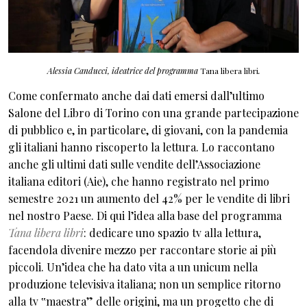
Alessia Canducci, ideatrice del programma
Tana libera libri
.
Come confermato anche dai dati emersi dall’ultimo
Salone del Libro di Torino con una grande partecipazione
di pubblico e, in particolare, di giovani, con la pandemia
gli italiani hanno riscoperto la lettura. Lo raccontano
anche gli ultimi dati sulle vendite dell’Associazione
italiana editori (Aie), che hanno registrato nel primo
semestre 2021 un aumento del 42% per le vendite di libri
nel nostro Paese. Di qui l’idea alla base del programma
Tana libera libri
: dedicare uno spazio tv alla lettura,
facendola divenire mezzo per raccontare storie ai più
piccoli. Un’idea che ha dato vita a un unicum nella
produzione televisiva italiana; non un semplice ritorno
alla tv ‟maestra” delle origini, ma un progetto che di