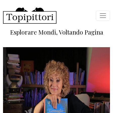
Skip to main content
Esplorare Mondi, Voltando Pagina