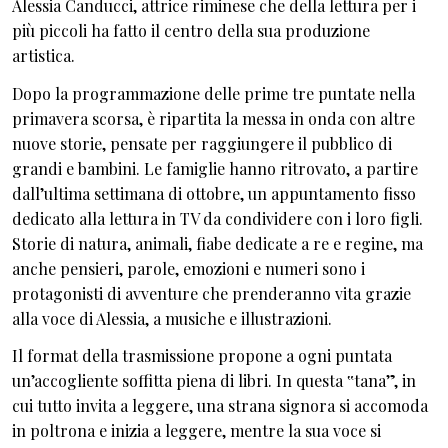
Alessia Canducci, attrice riminese che della lettura per i
più piccoli ha fatto il centro della sua produzione
artistica.
Dopo la programmazione delle prime tre puntate nella
primavera scorsa, è ripartita la messa in onda con altre
nuove storie, pensate per raggiungere il pubblico di
grandi e bambini. Le famiglie hanno ritrovato, a partire
dall’ultima settimana di ottobre, un appuntamento fisso
dedicato alla lettura in TV da condividere con i loro figli.
Storie di natura, animali, fiabe dedicate a re e regine, ma
anche pensieri, parole, emozioni e numeri sono i
protagonisti di avventure che prenderanno vita grazie
alla voce di Alessia, a musiche e illustrazioni.
Il format della trasmissione propone a ogni puntata
un’accogliente soffitta piena di libri. In questa ‟tana”, in
cui tutto invita a leggere, una strana signora si accomoda
in poltrona e inizia a leggere, mentre la sua voce si