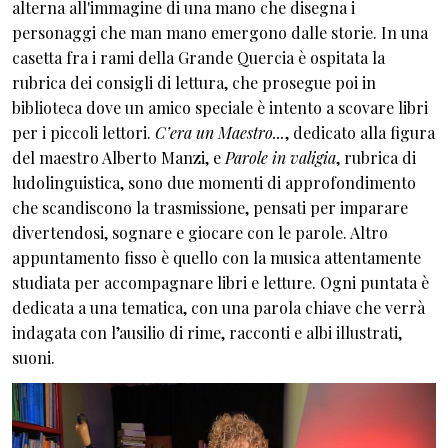
alterna all'immagine di una mano che disegna i
personaggi che man mano emergono dalle storie. In una
casetta fra i rami della Grande Quercia è ospitata la
rubrica dei consigli di lettura, che prosegue poi in
biblioteca dove un amico speciale è intento a scovare libri
per i piccoli lettori.
C’era un Maestro...
, dedicato alla figura
del maestro Alberto Manzi, e
Parole in valigia
, rubrica di
ludolinguistica, sono due momenti di approfondimento
che scandiscono la trasmissione, pensati per imparare
divertendosi, sognare e giocare con le parole. Altro
appuntamento fisso è quello con la musica attentamente
studiata per accompagnare libri e letture. Ogni puntata è
dedicata a una tematica, con una parola chiave che verrà
indagata con l’ausilio di rime, racconti e albi illustrati,
suoni.