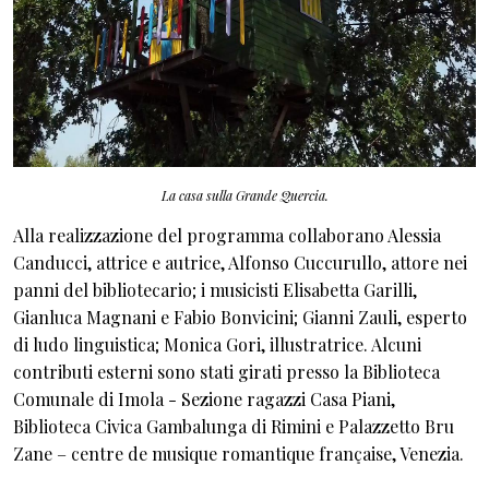
La casa sulla Grande Quercia.
Alla realizzazione del programma collaborano Alessia
Canducci, attrice e autrice, Alfonso Cuccurullo, attore nei
panni del bibliotecario; i musicisti Elisabetta Garilli,
Gianluca Magnani e Fabio Bonvicini; Gianni Zauli, esperto
di ludo linguistica; Monica Gori, illustratrice. Alcuni
contributi esterni sono stati girati presso la Biblioteca
Comunale di Imola - Sezione ragazzi Casa Piani,
Biblioteca Civica Gambalunga di Rimini e Palazzetto Bru
Zane – centre de musique romantique française, Venezia.