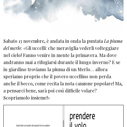
Sabato 13 novembre, è andata in onda la puntata
La piuma
del merlo
: «Gli uccelli: che meraviglia vederli volteggiare
nel cielo! Fanno venire in mente la primavera. Ma dove
andranno mai a rifugiarsi durante il lungo inverno? E se
in giardino troviamo la piuma di un Merlo… allora
speriamo proprio che il povero uccellino non perda
anche il becco, come recita la nota canzone popolare! Ma,
a pensarci bene, sarà poi così difficile volare?
Scopriamolo insieme!»