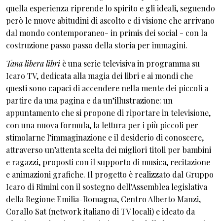
quella esperienza riprende lo spirito e gli ideali, seguendo
però le nuove abitudini di ascolto e di visione che arrivano
dal mondo contemporaneo- in primis dei social - con la
costruzione passo passo della storia per immagini.
Tana libera libri
è una serie televisiva in programma su
Icaro TV, dedicata alla magia dei libri e ai mondi che
questi sono capaci di accendere nella mente dei piccoli a
partire da una pagina e da un’illustrazione: un
appuntamento che si propone di riportare in televisione,
con una nuova formula, la lettura per i più piccoli per
stimolarne l’immaginazione e il desiderio di conoscere,
attraverso un’attenta scelta dei migliori titoli per bambini
e ragazzi, proposti con il supporto di musica, recitazione
e animazioni grafiche. Il progetto è realizzato dal Gruppo
Icaro di Rimini con il sostegno dell'Assemblea legislativa
della Regione Emilia-Romagna, Centro Alberto Manzi,
Corallo Sat (network italiano di TV locali) e ideato da