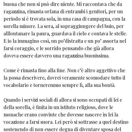
buona che non si può dire niente. Mi raccontava che da
ragazzina, rimasta orfana di entrambi i genitori, per un
periodo si è trovata sola, in una casa di campagna, con la
sorella minore. La sera, al sopraggiungere del buio, per
alllontanare la paura, guardava il cielo e contava le stelle.
E io la immagino così, un po’distratta e un po’ assorta nel
farsi coraggio, e le sorrido pensando che già allora
doveva essere davvero una ragazzina buonissima.
Come è rimasta fino alla fine. Non c’è altro aggettivo che
la possa descrivere, dovrei veramente scomodare tutto il
vocabolario e torneremmo sempre lì, alla sua bontà.
Quando i servizi sociali di allora si sono occupati di lei e
della sorella, è finita in un istituto religioso, dove le
monache erano convinte che dovesse nascere in lei la
vocazione a farsi suora. Lei però si sottrasse a quel destino
sostenendo di non essere degna di diventare sposa del