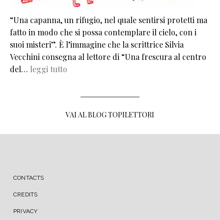
“Una capanna, un rifugio, nel quale sentirsi protetti ma
fatto in modo che si possa contemplare il cielo, con i
suoi misteri”. È l’immagine che la scrittrice Silvia
Vecchini consegna al lettore di “Una frescura al centro
del…
leggi tutto
VAI AL BLOG TOPILETTORI
MENU FOOTER
CONTACTS
CREDITS
PRIVACY