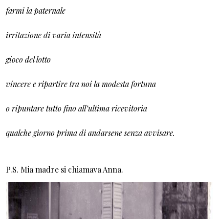
farmi la paternale
irritazione di varia intensità
gioco del lotto
vincere e ripartire tra noi la modesta fortuna
o ripuntare tutto fino all’ultima ricevitoria
qualche giorno prima di andarsene senza avvisare.
P.S. Mia madre si chiamava Anna.