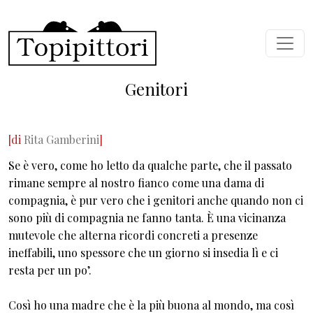
Skip to main content
Genitori
[di
Rita Gamberini
]
Se è vero, come ho letto da qualche parte, che il passato
rimane sempre al nostro fianco come una dama di
compagnia, è pur vero che i genitori anche quando non ci
sono più di compagnia ne fanno tanta. È una vicinanza
mutevole che alterna ricordi concreti a presenze
ineffabili, uno spessore che un giorno si insedia lì e ci
resta per un po’.
Così ho una madre che è la più buona al mondo, ma così