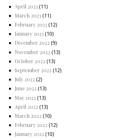
April 2023
(11)
March 2023
(11)
February 2023
(12)
January 2023
(10)
December 2022
(9)
November 2022
(13)
October 2022
(13)
September 2022
(12)
July 2022
(2)
June 2022
(13)
May 2022
(13)
April 2022
(13)
March 2022
(10)
February 2022
(12)
January 2022
(10)