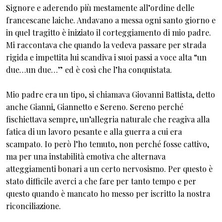
Signore e aderendo più mestamente all’ordine delle
francescane laiche. Andavano a messa ogni santo giorno e
in quel tragitto è iniziato il corteggiamento di mio padre.
Mi raccontava che quando la vedeva passare per strada
rigida e impettita lui scandiva i suoi passi a voce alta “un
due…un due…” ed è così che l’ha conquistata.
Mio padre era un tipo, si chiamava Giovanni Battista, detto
anche Gianni, Giannetto e Sereno. Sereno perché
fischiettava sempre, un’allegria naturale che reagiva alla
fatica di un lavoro pesante e alla guerra a cui era
scampato. Io però l’ho temuto, non perché fosse cattivo,
ma per una instabilità emotiva che alternava
atteggiamenti bonari a un certo nervosismo. Per questo è
stato difficile averci a che fare per tanto tempo e per
questo quando è mancato ho messo per iscritto la nostra
riconciliazione.