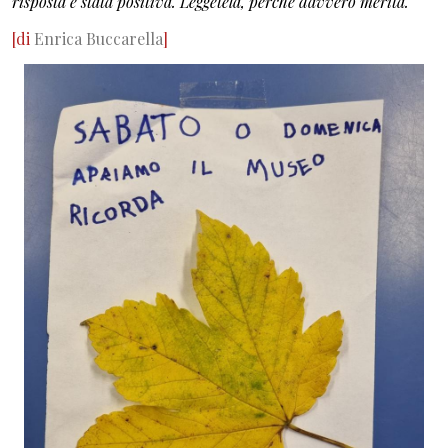
risposta è stata positiva. Leggetela, perché davvero merita.
[di
Enrica Buccarella
]