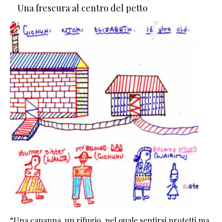
Una frescura al centro del petto
“Una capanna, un rifugio, nel quale sentirsi protetti ma