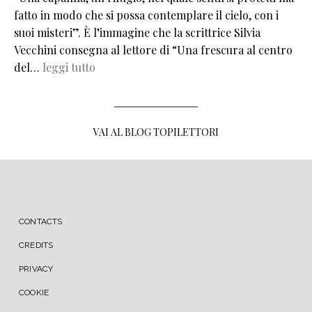
fatto in modo che si possa contemplare il cielo, con i
suoi misteri”. È l’immagine che la scrittrice Silvia
Vecchini consegna al lettore di “Una frescura al centro
del…
leggi tutto
VAI AL BLOG TOPILETTORI
MENU FOOTER
CONTACTS
CREDITS
PRIVACY
COOKIE