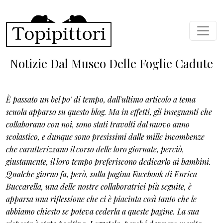
Skip to main content
Notizie Dal Museo Delle Foglie Cadute
È passato un bel po' di tempo, dall'ultimo articolo a tema
scuola apparso su questo blog. Ma in effetti, gli insegnanti che
collaborano con noi, sono stati travolti dal nuovo anno
scolastico, e dunque sono presissimi dalle mille incombenze
che caratterizzano il corso delle loro giornate, perciò,
giustamente, il loro tempo preferiscono dedicarlo ai bambini.
Qualche giorno fa, però, sulla pagina Facebook di Enrica
Buccarella, una delle nostre collaboratrici più seguite, è
apparsa una riflessione che ci è piaciuta così tanto che le
abbiamo chiesto se poteva cederla a queste pagine. La sua