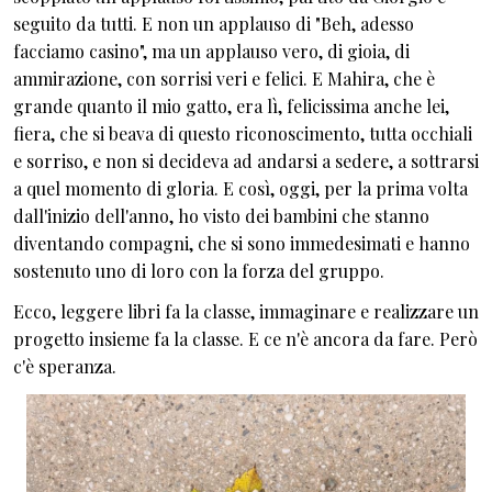
seguito da tutti. E non un applauso di "Beh, adesso
facciamo casino", ma un applauso vero, di gioia, di
ammirazione, con sorrisi veri e felici. E Mahira, che è
grande quanto il mio gatto, era lì, felicissima anche lei,
fiera, che si beava di questo riconoscimento, tutta occhiali
e sorriso, e non si decideva ad andarsi a sedere, a sottrarsi
a quel momento di gloria. E così, oggi, per la prima volta
dall'inizio dell'anno, ho visto dei bambini che stanno
diventando compagni, che si sono immedesimati e hanno
sostenuto uno di loro con la forza del gruppo.
Ecco, leggere libri fa la classe, immaginare e realizzare un
progetto insieme fa la classe. E ce n'è ancora da fare. Però
c'è speranza.