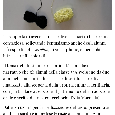
La scoperta di avere mani creative e capaci di fare è stata
contagiosa, sollevando l'entusiasmo anche degli alunni
più esperti nello
scrolling
di smartphone, e meno abili a
intrecciare fili colorati.
Il tema del filo si pone in continuità con il lavoro
narrativo che gli alunni della classe 3^A svolgono da due
anni nel laboratorio di ricerca e di scrittura creativa,
finalizzato alla scoperta della propria cultura identitaria,
con particolare attenzione al patrimonio della tradizione
orale e scritta del nostro territorio (l’Alta Marmilla).
Dalle istruzioni per la realizzazione del testo, presentate
anche in sardo e in inglese (grazie alla collaborazione