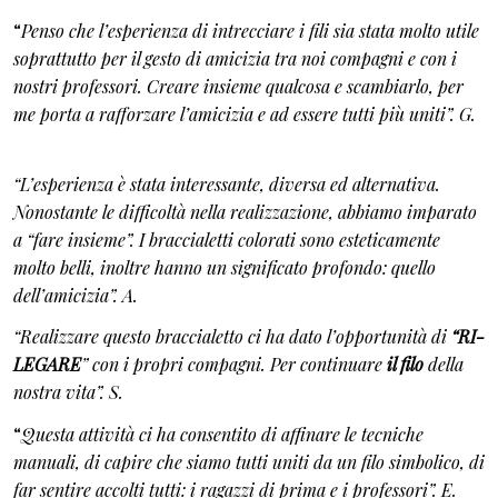
“
Penso che l’esperienza di intrecciare i fili sia stata molto utile
soprattutto per il gesto di amicizia tra noi compagni e con i
nostri professori. Creare insieme qualcosa e scambiarlo, per
me porta a rafforzare l’amicizia e ad essere tutti più uniti”. G.
“L’esperienza è stata interessante, diversa ed alternativa.
Nonostante le difficoltà nella realizzazione, abbiamo imparato
a “fare insieme”. I braccialetti colorati sono esteticamente
molto belli, inoltre hanno un significato profondo: quello
dell’amicizia”. A.
“Realizzare questo braccialetto ci ha dato l’opportunità di
“RI-
LEGARE
” con i propri compagni. Per continuare
il filo
della
nostra vita”. S.
“
Questa attività ci ha consentito di affinare le tecniche
manuali, di capire che siamo tutti uniti da un filo simbolico, di
far sentire accolti tutti: i ragazzi di prima e i professori”. E.