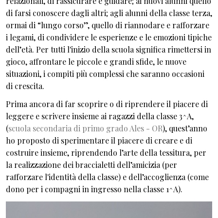
relazionali, di rassicurare e guidare; ai nuovi alunni quello
di farsi conoscere dagli altri; agli alunni della classe terza,
ormai di “lungo corso”, quello di riannodare e rafforzare
i legami, di condividere le esperienze e le emozioni tipiche
dell’età. Per tutti l'inizio della scuola significa rimettersi in
gioco, affrontare le piccole e grandi sfide, le nuove
situazioni, i compiti più complessi che saranno occasioni
di crescita.
Prima ancora di far scoprire o di riprendere il piacere di
leggere e scrivere insieme ai ragazzi della classe 3^A,
(
scuola secondaria di primo grado Ales - OR
), quest’anno
ho proposto di sperimentare il piacere di creare e di
costruire insieme, riprendendo l’arte della tessitura, per
la realizzazione dei braccialetti dell’amicizia (per
rafforzare l'identità della classe) e dell’accoglienza (come
dono per i compagni in ingresso nella classe 1^A).