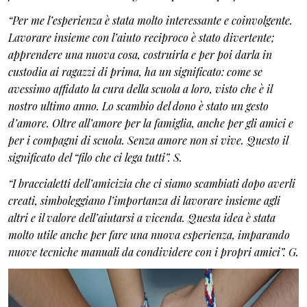
“Per me l’esperienza è stata molto interessante e coinvolgente.
Lavorare insieme con l’aiuto reciproco è stato divertente;
apprendere una nuova cosa, costruirla e per poi darla in
custodia ai ragazzi di prima, ha un significato: come se
avessimo affidato la cura della scuola a loro, visto che è il
nostro ultimo anno.
Lo scambio del dono è stato un gesto
d’amore. Oltre all’amore per la famiglia, anche per gli amici e
per i compagni di scuola. Senza amore non si vive. Questo il
significato del “filo che ci lega tutti”. S.
“I braccialetti dell’amicizia che ci siamo scambiati dopo averli
creati, simboleggiano l’importanza di lavorare insieme agli
altri e il valore dell’aiutarsi a vicenda. Questa idea è stata
molto utile anche per fare una nuova esperienza, imparando
nuove tecniche manuali da condividere con i propri amici”. G.