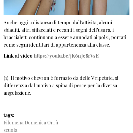
Anche oggi a distanza di tempo dall’attività, alcuni
sbiaditi, altri sfilacciati e recanti i segni dell’usura, i
braccialetti continuano a essere annodati ai polsi, portati
come segni identitari di appartenenza alla classe.
Link al video
https://youtu.be/jK6nJe8rVsE
(1) Il motivo chevron è formato da delle V ripetute, si
differenzia dal motivo a spina di pesce per la diversa
angolazione.
tags
Filomena Domenica Orrù
scuola