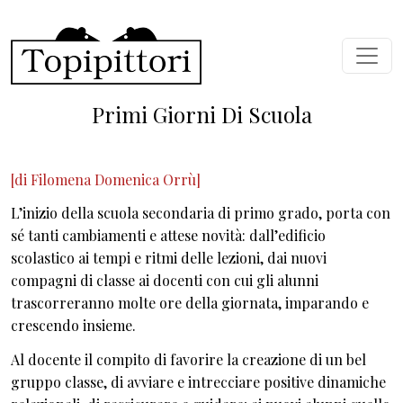
Skip to main content
Primi Giorni Di Scuola
[di Filomena Domenica Orrù]
L’inizio della scuola secondaria di primo grado, porta con
sé tanti cambiamenti e attese novità: dall’edificio
scolastico ai tempi e ritmi delle lezioni, dai nuovi
compagni di classe ai docenti con cui gli alunni
trascorreranno molte ore della giornata, imparando e
crescendo insieme.
Al docente il compito di favorire la creazione di un bel
gruppo classe, di avviare e intrecciare positive dinamiche