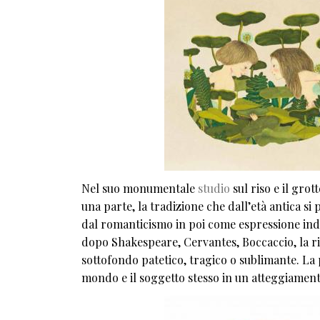
Nel suo monumentale
studio
sul riso e il gro
una parte, la tradizione che dall’età antica si 
dal romanticismo in poi come espressione indi
dopo Shakespeare, Cervantes, Boccaccio, la ri
sottofondo patetico, tragico o sublimante. La 
mondo e il soggetto stesso in un atteggiamen