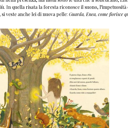
. In quella risata la foresta riconosce il suono, l’impetuosità e
 si veste anche lei di nuova pelle:
Guarda, Enea, come fiorisce q