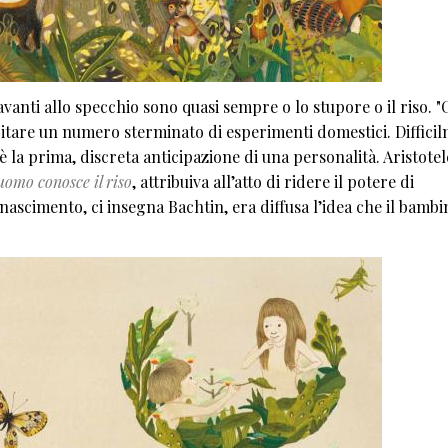
davanti allo specchio sono quasi sempre o lo stupore o il riso. "
 citare un numero sterminato di esperimenti domestici. Diffici
è la prima, discreta anticipazione di una personalità. Aristotel
l’uomo conosce il riso
, attribuiva all’atto di ridere il potere di
nascimento, ci insegna Bachtin, era diffusa l’idea che il bambi