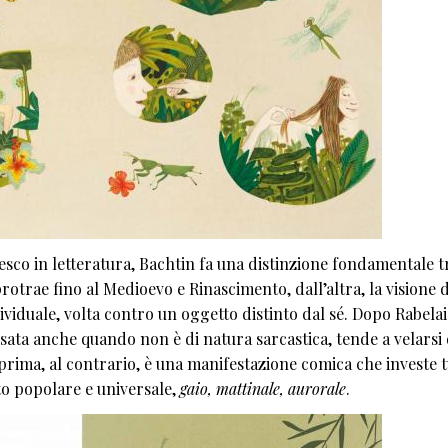
ttesco in letteratura, Bachtin fa una distinzione fondamentale t
protrae fino al Medioevo e Rinascimento, dall’altra, la visione d
viduale, volta contro un oggetto distinto dal sé. Dopo Rabelai
sata anche quando non è di natura sarcastica, tende a velarsi 
prima, al contrario, è una manifestazione comica che investe tu
to popolare e universale,
gaio, mattinale, aurorale
.