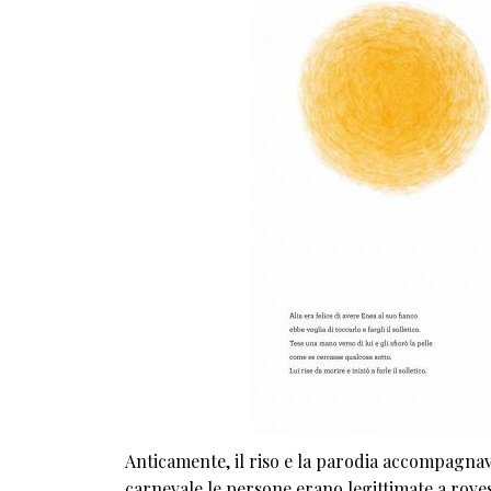
Anticamente, il riso e la parodia accompagnavan
carnevale le persone erano legittimate a roves