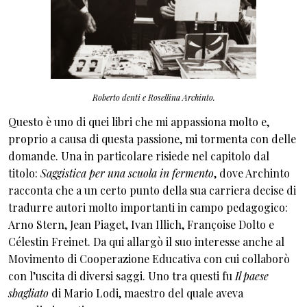
Roberto denti e Rosellina Archinto.
Questo è uno di quei libri che mi appassiona molto e,
proprio a causa di questa passione, mi tormenta con delle
domande. Una in particolare risiede nel capitolo dal
titolo:
Saggistica per una scuola in fermento
, dove Archinto
racconta che a un certo punto della sua carriera decise di
tradurre autori molto importanti in campo pedagogico:
Arno Stern, Jean Piaget, Ivan Illich, Françoise Dolto e
Célestin Freinet. Da qui allargò il suo interesse anche al
Movimento di Cooperazione Educativa con cui collaborò
con l’uscita di diversi saggi. Uno tra questi fu
Il paese
sbagliato
di Mario Lodi, maestro del quale aveva