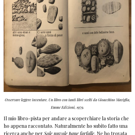
Osservare leggere inventare. Un libro con tanti libri scelti da Gioacchino Maviglia,
Emme Edizioni, 1979.
Il mio libro-pista per andare a scoperchiare la storia che
ho appena raccontato. Naturalmente ho subito fatto una
ricerca anche per
Sole nuvole pane farfalle
. Ne ho trovata