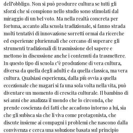
dell’obbligo. Non si può produrre cultura se tutti gli
sforzi che si compiono nello studio sono stimolati dal
miraggio di un bel voto. Ma nella realtà concreta per
fortuna, accanto alla scuola tradizionale, si fanno strada
molti tentativi di innovazione sorretti ormai da ricerche
ed esperienze pluriennali che cercano di superare gli
strumenti tradizionali di trasmissione del sapere e
mettono in discussione anche i contenuti da trasmettere.
In questo tipo di scuola c’è produzione di vera cultura,
diversa da quella degli adulti e da quella classica, ma vera
cultura. Qualsiasi esperienza, dalla più ovvia a quella
eccezionale che magari si fa una sola volta nella vita, può
diventare un momento di crescita culturale. Il bambino di
sei anni che analizza il mondo che lo circonda, che
prende coscienza dei fatti che accadono intorno a lui, sia
che gli subisca sia che li viva come protagonista, che
discute insieme ai compagni i problemi che nascono dalla
convivenza e cerca una soluzione basata sul principio