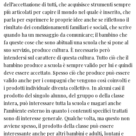
dell’accettazione di tutti, che acquisisce strumenti sempre
più articolati per capire il mondo nel quale è inserito, che
parla per esprimere le proprie idee anche se riflettono il
risultato dei condizionamenti familiari e sociali, che scrive
quando ha un messaggio da comunicare; il bambino che
fa queste cose che sono abituali una scuola che si pone al
suo servizio, produce cultura. È necessario però
intendersi sul carattere di questa cultura. Tutto ciò che il
bambino produce a scuola è sempre valido per lui e quindi
deve essere accettato. Spesso ciò che produce può essere
valido anche per i compagni che vengono così coinvolti e
i prodotti individuale diventa collettivo. In alcuni casi il
prodotto del singolo alunno, del gruppo o della classe
intera, può interessare tutta la scuola e magari anche
l’ambiente esterno in quanto i contenuti specifici trattati
sono di interesse generale. Qualche volta, ma questo non
avviene spesso, il prodotto della classe può essere
interessante anche per altri bambini e adulti, lontani e