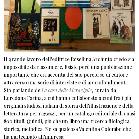
Il grande lavoro dell’editrice Rosellina Archinto credo sia
impossibile da riassumere. Esiste però una pubblicazione
importante che ci racconta del suo percorso di editore
attraverso una serie di interviste e di approfondimenti.
Sto parlando de
La casa delle Meraviglie
, curato da
Loredana Farina, a cui hanno collaborato alcuni fra i più
originali studiosi italiani di storia dell’illustrazione e della
letteratura per ragazzi, per un catalogo editoriale di quasi
800 titoli. Quindi, più che un libro una ricerca filologica,
storica, metodica. Ne sa qualcosa Valentina Colombo che
ha partecipato all’impresa: