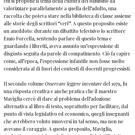
cui si propone il tema della cultura del bambino da
valorizzare parallelamente a quella dell’adulto, una
raccolta che poteva stare nella biblioteca di classe assieme
alle storie degli scrittori “veri”. A questo proposito esiste
un aneddoto: durante un dibattito televisivo lo scrittore
Enzo Forcella, sentendo parlare di questo tema e
guardando i libretti, aveva assunto un’espressione di
disgusto seguita da parole di compatimento. Ciò fa capire
come, all’epoca, l’espressione infantile non fosse molto
considerata al di fuori dei contesti di docenti progressisti.
Il secondo volume
Osservare leggere inventare
del 1979, fu
una risposta creativa e anche pratica che il maestro
Maviglia cercò di dare al problema dell’adozione
alternativa al libro di testo, soprattutto per facilitare, dal
punto di vista legislativo ed economico, quegli insegnanti
che avrebbero voluto muoversi in tal senso, ma non ne
avevano il coraggio. A questo proposito, Maviglia,