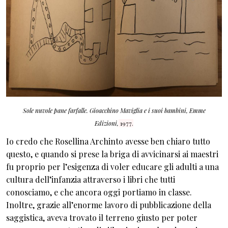
Sole nuvole pane farfalle. Gioacchino Maviglia e i suoi bambini, Emme
Edizioni,
1977.
Io credo che Rosellina Archinto avesse ben chiaro tutto
questo, e quando si prese la briga di avvicinarsi ai maestri
fu proprio per l’esigenza di voler educare gli adulti a una
cultura dell’infanzia attraverso i libri che tutti
conosciamo, e che ancora oggi portiamo in classe.
Inoltre, grazie all’enorme lavoro di pubblicazione della
saggistica, aveva trovato il terreno giusto per poter