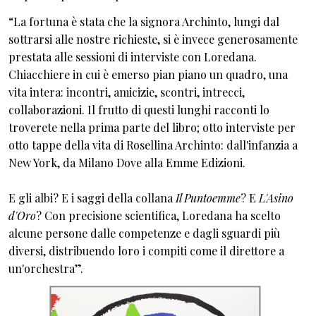
“La fortuna è stata che la signora Archinto, lungi dal
sottrarsi alle nostre richieste, si è invece generosamente
prestata alle sessioni di interviste con Loredana.
Chiacchiere in cui è emerso pian piano un quadro, una
vita intera: incontri, amicizie, scontri, intrecci,
collaborazioni. Il frutto di questi lunghi racconti lo
troverete nella prima parte del libro; otto interviste per
otto tappe della vita di Rosellina Archinto: dall'infanzia a
New York, da Milano Dove alla Emme Edizioni.
E gli albi? E i saggi della collana
Il Puntoemme
? E
L'Asino
d'Oro
? Con precisione scientifica, Loredana ha scelto
alcune persone dalle competenze e dagli sguardi più
diversi, distribuendo loro i compiti come il direttore a
un'orchestra”.