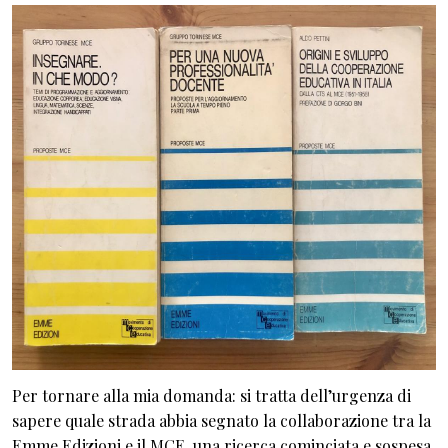
Per tornare alla mia domanda: si tratta dell’urgenza di
sapere quale strada abbia segnato la collaborazione tra la
Emme Edizioni e il MCE, una ricerca cominciata e sospesa