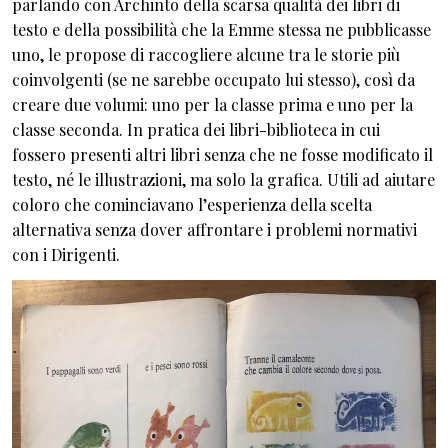
parlando con Archinto della scarsa qualità dei libri di
testo e della possibilità che la Emme stessa ne pubblicasse
uno, le propose di raccogliere alcune tra le storie più
coinvolgenti (se ne sarebbe occupato lui stesso), così da
creare due volumi: uno per la classe prima e uno per la
classe seconda. In pratica dei libri-biblioteca in cui
fossero presenti altri libri senza che ne fosse modificato il
testo, né le illustrazioni, ma solo la grafica. Utili ad aiutare
coloro che cominciavano l’esperienza della scelta
alternativa senza dover affrontare i problemi normativi
con i Dirigenti.