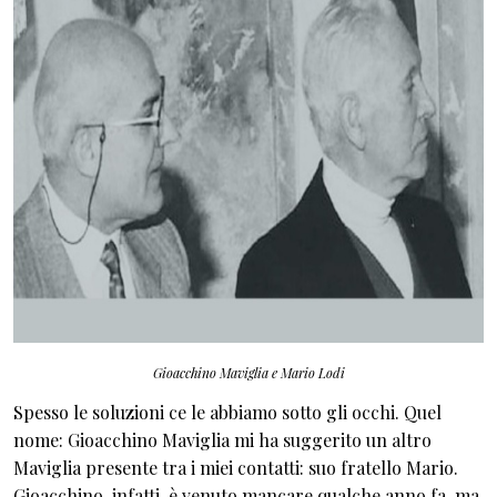
Gioacchino Maviglia e Mario Lodi
Spesso le soluzioni ce le abbiamo sotto gli occhi. Quel
nome: Gioacchino Maviglia mi ha suggerito un altro
Maviglia presente tra i miei contatti: suo fratello Mario.
Gioacchino, infatti, è venuto mancare qualche anno fa, ma