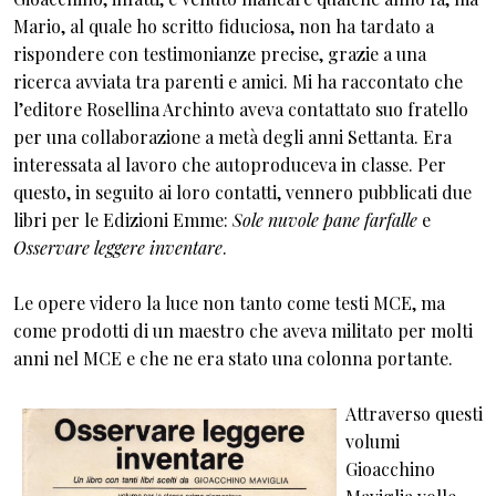
Mario, al quale ho scritto fiduciosa, non ha tardato a
rispondere con testimonianze precise, grazie a una
ricerca avviata tra parenti e amici. Mi ha raccontato che
l’editore Rosellina Archinto aveva contattato suo fratello
per una collaborazione a metà degli anni Settanta. Era
interessata al lavoro che autoproduceva in classe. Per
questo, in seguito ai loro contatti, vennero pubblicati due
libri per le Edizioni Emme:
Sole nuvole pane farfalle
e
Osservare leggere inventare
.
Le opere videro la luce non tanto come testi MCE, ma
come prodotti di un maestro che aveva militato per molti
anni nel MCE e che ne era stato una colonna portante.
Attraverso questi
volumi
Gioacchino