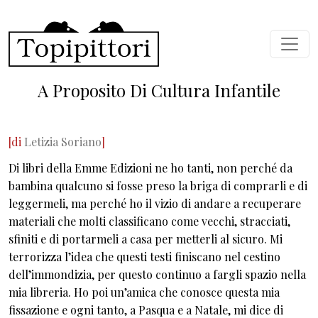
Skip to main content
A Proposito Di Cultura Infantile
[di
Letizia Soriano
]
Di libri della Emme Edizioni ne ho tanti, non perché da
bambina qualcuno si fosse preso la briga di comprarli e di
leggermeli, ma perché ho il vizio di andare a recuperare
materiali che molti classificano come vecchi, stracciati,
sfiniti e di portarmeli a casa per metterli al sicuro. Mi
terrorizza l’idea che questi testi finiscano nel cestino
dell’immondizia, per questo continuo a fargli spazio nella
mia libreria. Ho poi un’amica che conosce questa mia
fissazione e ogni tanto, a Pasqua e a Natale, mi dice di