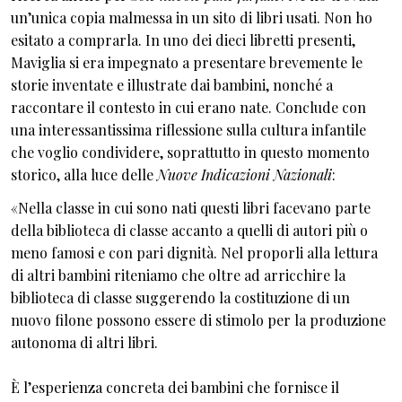
un’unica copia malmessa in un sito di libri usati. Non ho
esitato a comprarla. In uno dei dieci libretti presenti,
Maviglia si era impegnato a presentare brevemente le
storie inventate e illustrate dai bambini, nonché a
raccontare il contesto in cui erano nate. Conclude con
una interessantissima riflessione sulla cultura infantile
che voglio condividere, soprattutto in questo momento
storico, alla luce delle
Nuove Indicazioni Nazionali
:
«Nella classe in cui sono nati questi libri facevano parte
della biblioteca di classe accanto a quelli di autori più o
meno famosi e con pari dignità. Nel proporli alla lettura
di altri bambini riteniamo che oltre ad arricchire la
biblioteca di classe suggerendo la costituzione di un
nuovo filone possono essere di stimolo per la produzione
autonoma di altri libri.
È l’esperienza concreta dei bambini che fornisce il