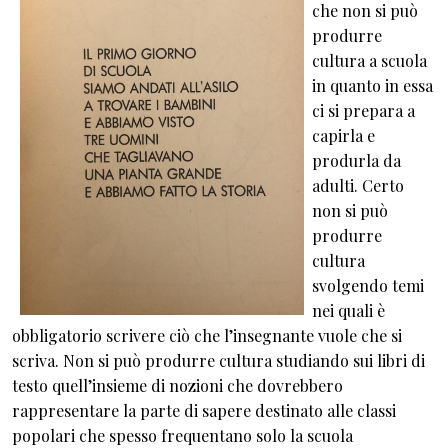
che non si può
produrre
cultura a scuola
in quanto in essa
ci si prepara a
capirla e
produrla da
adulti. Certo
non si può
produrre
cultura
svolgendo temi
nei quali è
obbligatorio scrivere ciò che l’insegnante vuole che si
scriva. Non si può produrre cultura studiando sui libri di
testo quell’insieme di nozioni che dovrebbero
rappresentare la parte di sapere destinato alle classi
popolari che spesso frequentano solo la scuola