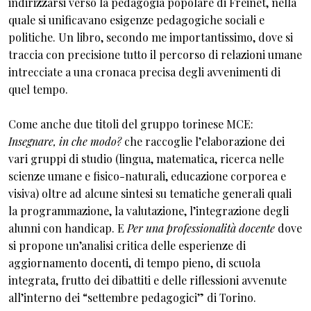
indirizzarsi verso la pedagogia popolare di Freinet, nella
quale si unificavano esigenze pedagogiche sociali e
politiche. Un libro, secondo me importantissimo, dove si
traccia con precisione tutto il percorso di relazioni umane
intrecciate a una cronaca precisa degli avvenimenti di
quel tempo.
Come anche due titoli del gruppo torinese MCE:
Insegnare, in che modo?
che raccoglie l’elaborazione dei
vari gruppi di studio (lingua, matematica, ricerca nelle
scienze umane e fisico-naturali, educazione corporea e
visiva) oltre ad alcune sintesi su tematiche generali quali
la programmazione, la valutazione, l’integrazione degli
alunni con handicap. E
Per una professionalità docente
dove
si propone un’analisi critica delle esperienze di
aggiornamento docenti, di tempo pieno, di scuola
integrata, frutto dei dibattiti e delle riflessioni avvenute
all’interno dei “settembre pedagogici” di Torino.