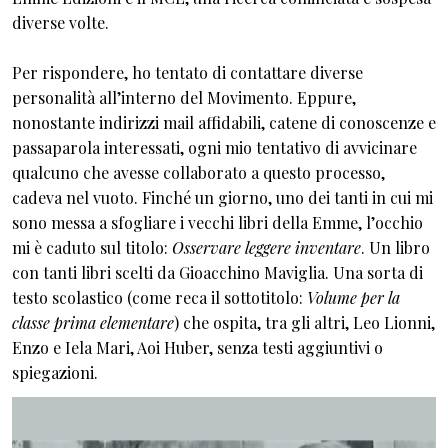
diverse volte.
Per rispondere, ho tentato di contattare diverse
personalità all’interno del Movimento. Eppure,
nonostante indirizzi mail affidabili, catene di conoscenze e
passaparola interessati, ogni mio tentativo di avvicinare
qualcuno che avesse collaborato a questo processo,
cadeva nel vuoto. Finché un giorno, uno dei tanti in cui mi
sono messa a sfogliare i vecchi libri della Emme, l’occhio
mi è caduto sul titolo:
Osservare leggere inventare
. Un libro
con tanti libri scelti da Gioacchino Maviglia. Una sorta di
testo scolastico (come reca il sottotitolo:
Volume per la
classe prima elementare
) che ospita, tra gli altri, Leo Lionni,
Enzo e Iela Mari, Aoi Huber, senza testi aggiuntivi o
spiegazioni.