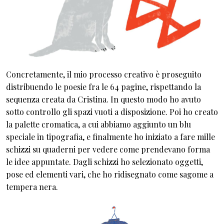
Concretamente, il mio processo creativo è proseguito
distribuendo le poesie fra le 64 pagine, rispettando la
sequenza creata da Cristina. In questo modo ho avuto
sotto controllo gli spazi vuoti a disposizione. Poi ho creato
la palette cromatica, a cui abbiamo aggiunto un blu
speciale in tipografia, e finalmente ho iniziato a fare mille
schizzi su quaderni per vedere come prendevano forma
le idee appuntate. Dagli schizzi ho selezionato oggetti,
pose ed elementi vari, che ho ridisegnato come sagome a
tempera nera.