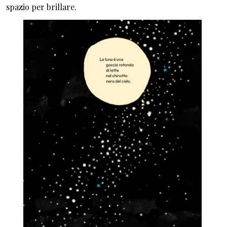
spazio per brillare.