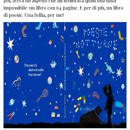
poi, aveva un aspetto che mi sembrava quasi una sfida
impossibile: un libro con 64 pagine. E per di più, un libro
di poesie. Una follia, per me!