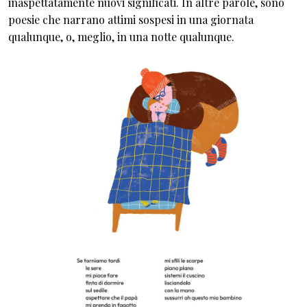
inaspettatamente nuovi significati. In altre parole, sono
poesie che narrano attimi sospesi in una giornata
qualunque, o, meglio, in una notte qualunque.