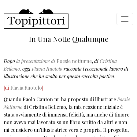
Skip to main content
In Una Notte Qualunque
Dopo
la presentazione di
Poesie notturne
,
di
Cristina
Bellemo
, oggi
Flavia Ruotolo
racconta l'eccezionale lavoro di
illustrazione che ha svolto per questa raccolta poetica.
[di
Flavia Ruotolo
]
Quando Paolo Canton mi ha proposto di illustrare
Poesie
Notturne
di Cristina Bellemo, la mia reazione iniziale è
stata ovviamente di immensa felicità, ma anche di timore:
non avevo mai lavorato su un libro scritto da altri e non
mi considero un’illustratrice vera e propria. Il progetto,