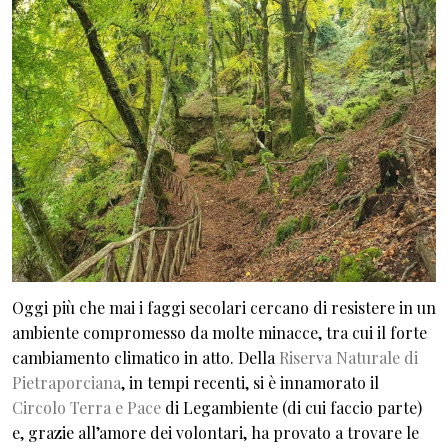
Oggi più che mai i faggi secolari cercano di resistere in un
ambiente compromesso da molte minacce, tra cui il forte
cambiamento climatico in atto. Della
Riserva Naturale di
Pietraporciana
, in tempi recenti, si è innamorato il
Circolo Terra e Pace
di Legambiente (di cui faccio parte)
e, grazie all’amore dei volontari, ha provato a trovare le