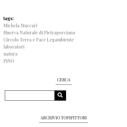
tags
Michela Maccari
Riserva Naturale di Pietraporciana
Circolo Terra e Pace Legambiente
laboratori
natura
PiNO
CERCA
Search
SEARCH
ARCHIVIO TOPIPITTORI