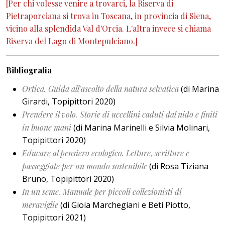
[Per chi volesse venire a trovarci, la Riserva di
Pietraporciana si trova in Toscana, in provincia di Siena,
vicino alla splendida Val d'Orcia. L'altra invece si chiama
Riserva del Lago di Montepulciano.]
Bibliografia
Ortica. Guida all'ascolto della natura selvatica
(di Marina
Girardi, Topipittori 2020)
Prendere il volo. Storie di uccellini caduti dal nido e finiti
in buone mani
(di Marina Marinelli e Silvia Molinari,
Topipittori 2020)
Educare al pensiero ecologico. Letture, scritture e
passeggiate per un mondo sostenibile
(di Rosa Tiziana
Bruno, Topipittori 2020)
In un seme. Manuale per piccoli collezionisti di
meraviglie
(di Gioia Marchegiani e Beti Piotto,
Topipittori 2021)