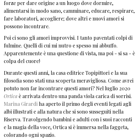
forze per dare origine a un luogo dove dormire,
alimentarsi in modo sano, camminare, educare, respirare,
fare laboratori, accogliere; dove altri e nuovi amori si
possono incontrare.
Poi ci sono gli amori improvvisi. I tanto paventati colpi di
fulmine. Quelli di cui mi nutro e spesso mi abbuffo.
Apparentemente è una questione di vista, ma poi - si sa - è
colpa del cuore!
Durante questi anni, la casa editrice Topipittori e la sua
filosofia sono stati una scoperta meravigliosa. Come avrei
potuto non far incontrare questi amori? Nel luglio 2020
Ortica
è arrivata dentro una panda viola carica di sorrisi.
Marina Girardi
ha aperto il primo degli eventi legati agli
albi illustrati e alla natura che si sono susseguiti nella
Riserva. Travolgendo bambini e adulti con i suoi racconti
e la magia della voce, Ortica si è immersa nella faggeta,
colorando ogni spazio.