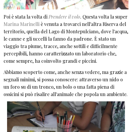
Poi è stata la volta di
Prendere il volo
. Questa volta la super
Marina Marinelli
è venuta a trovarci nell'altra Riserva del
territorio, quella del Lago di Montepulciano, dove l'acqua,
le canne e gli uccelli la fanno da padrone. È stato un
viaggio tra piume, tracce, anche sottili e difficilmente
percepibili, hanno caratterizzato un laboratorio che,
come sempre, ha coinvolto grandi e piccini.
Abbiamo scoperto come, anche senza vedere, ma grazie a
segnali minimi, si possa conoscere: attraverso un nido o
un foro su di un tronco, un bolo o una fatta piena di
ossicini si può risalire all'animale che popola un ambiente.