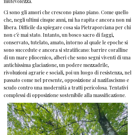
mutevolezza.
Ci sono gli amori che crescono piano piano. Come quello
che, negli ultimi cinque anni, mi ha rapita e ancora non mi
libera. Difficile da spiegare cosa sia Pietraporciana per chi
non c'è mai stato. Intanto, un bosco sacro di faggi,
conservato, tutelato, amato, intorno al quale le epoche si
sono succedute e ancora si stratificano: barrire coralline
di un mare pliocenico, alberi che sono segni viventi di una
antichissima glaciazione, un podere mezzadrile,
rivoluzioni agrarie e sociali, poi un luogo di resistenza, nel
passato come nel presente, opposizione al nazifascismo e
scudo contro una modernità a tratti pericolosa. Tentativi
complessi di opposizione sostenibile alla massificazione.