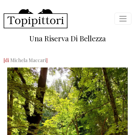
Skip to main content
Una Riserva Di Bellezza
[di
Michela Maccari
]