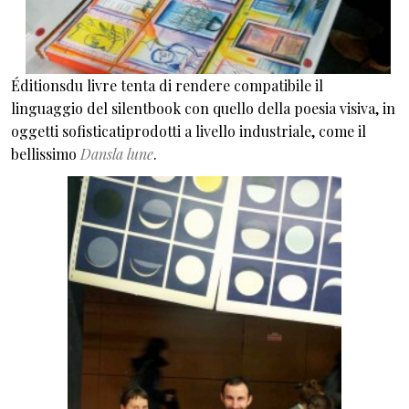
Éditionsdu livre tenta di rendere compatibile il
linguaggio del silentbook con quello della poesia visiva, in
oggetti sofisticatiprodotti a livello industriale, come il
bellissimo
Dansla lune
.