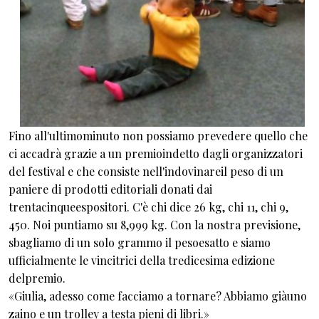
Fino all'ultimominuto non possiamo prevedere quello che
ci accadrà grazie a un premioindetto dagli organizzatori
del festival e che consiste nell'indovinareil peso di un
paniere di prodotti editoriali donati dai
trentacinqueespositori. C'è chi dice 26 kg, chi 11, chi 9,
450. Noi puntiamo su 8,999 kg. Con la nostra previsione,
sbagliamo di un solo grammo il pesoesatto e siamo
ufficialmente le vincitrici della tredicesima edizione
delpremio.
«Giulia, adesso come facciamo a tornare? Abbiamo giàuno
zaino e un trolley a testa pieni di libri.»