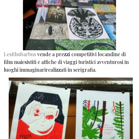
LesRhubarbus
vende a prezzi competitivi locandine di
film maiesistiti e affiche di viaggi turistici avventurosi in
luoghi immaginarirealizzati in serigrafia.