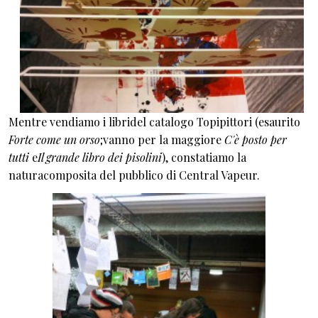
Mentre vendiamo i libridel catalogo Topipittori (esaurito
Forte come un orso
;vanno per la maggiore
C'è posto per
tutti
e
Il grande libro dei pisolini
), constatiamo la
naturacomposita del pubblico di Central Vapeur.