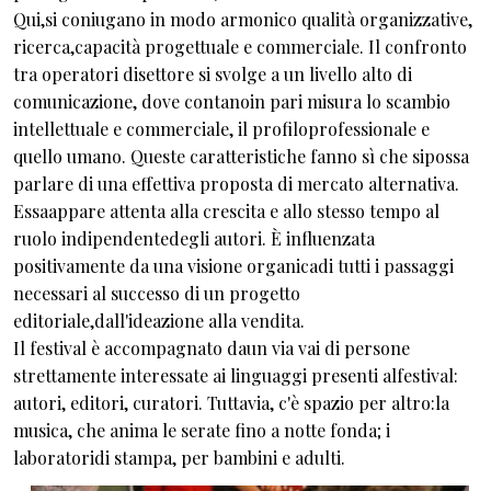
Qui,si coniugano in modo armonico qualità organizzative,
ricerca,capacità progettuale e commerciale. Il confronto
tra operatori disettore si svolge a un livello alto di
comunicazione, dove contanoin pari misura lo scambio
intellettuale e commerciale, il profiloprofessionale e
quello umano. Queste caratteristiche fanno sì che sipossa
parlare di una effettiva proposta di mercato alternativa.
Essaappare attenta alla crescita e allo stesso tempo al
ruolo indipendentedegli autori. È influenzata
positivamente da una visione organicadi tutti i passaggi
necessari al successo di un progetto
editoriale,dall'ideazione alla vendita.
Il festival è accompagnato daun via vai di persone
strettamente interessate ai linguaggi presenti alfestival:
autori, editori, curatori. Tuttavia, c'è spazio per altro:la
musica, che anima le serate fino a notte fonda; i
laboratoridi stampa, per bambini e adulti.