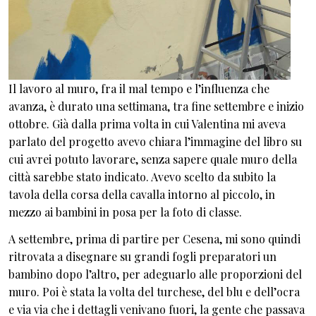
Il lavoro al muro, fra il mal tempo e l’influenza che
avanza, è durato una settimana, tra fine settembre e inizio
ottobre. Già dalla prima volta in cui Valentina mi aveva
parlato del progetto avevo chiara l’immagine del libro su
cui avrei potuto lavorare, senza sapere quale muro della
città sarebbe stato indicato. Avevo scelto da subito la
tavola della corsa della cavalla intorno al piccolo, in
mezzo ai bambini in posa per la foto di classe.
A settembre, prima di partire per Cesena, mi sono quindi
ritrovata a disegnare su grandi fogli preparatori un
bambino dopo l’altro, per adeguarlo alle proporzioni del
muro. Poi è stata la volta del turchese, del blu e dell’ocra
e via via che i dettagli venivano fuori, la gente che passava