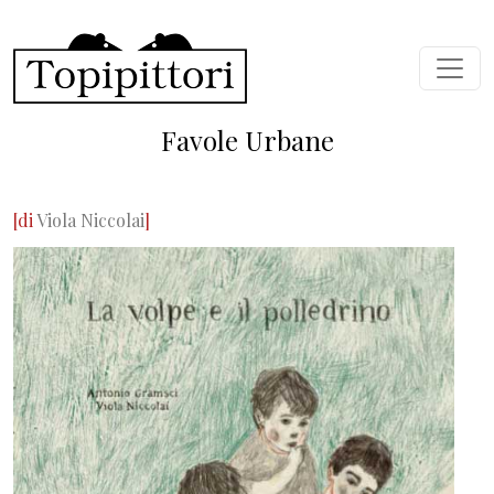
Salta al contenuto principale
Favole Urbane
[di
Viola Niccolai
]