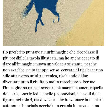
Ho preferito puntare su un’immagine che ricordasse il
più possibile la tavola illustrata, ma ho anche cercato di
dare all’immagine nuova un valore a sé stante, perché
non avrebbe avuto troppo senso cercare di ricalcare uno
stile attraverso un’altra tecnica, rischiando di far
diventare tutto il risultato molto macchinoso. Per me
l’immagine su muro doveva richiamare certamente quella
del libro, esserle fedele nelle proporzioni, nei volti delle
figure, nei colori, ma doveva anche funzionare in maniera
autonoma, in primis perché non era più in mezzo a una