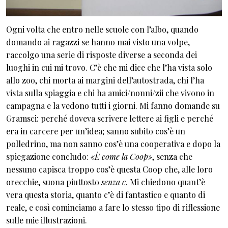
Ogni volta che entro nelle scuole con l’albo, quando
domando ai ragazzi se hanno mai visto una volpe,
raccolgo una serie di risposte diverse a seconda dei
luoghi in cui mi trovo. C’è che mi dice che l’ha vista solo
allo zoo, chi morta ai margini dell’autostrada, chi l’ha
vista sulla spiaggia e chi ha amici/nonni/zii che vivono in
campagna e la vedono tutti i giorni. Mi fanno domande su
Gramsci: perché doveva scrivere lettere ai figli e perché
era in carcere per un’idea; sanno subito cos’è un
polledrino, ma non sanno cos’è una cooperativa e dopo la
spiegazione concludo:
«È come la Coop»
, senza che
nessuno capisca troppo cos’è questa Coop che, alle loro
orecchie, suona piuttosto
senza c
. Mi chiedono quant’è
vera questa storia, quanto c’è di fantastico e quanto di
reale, e così cominciamo a fare lo stesso tipo di riflessione
sulle mie illustrazioni.