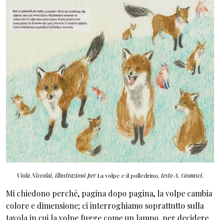
Viola Niccolai, illustrazioni per
La volpe e il polledrino
, testo A. Gramsci.
Mi chiedono perché, pagina dopo pagina, la volpe cambia
colore e dimensione; ci interroghiamo soprattutto sulla
tavola in cui la volpe fugge come un lampo, per decidere