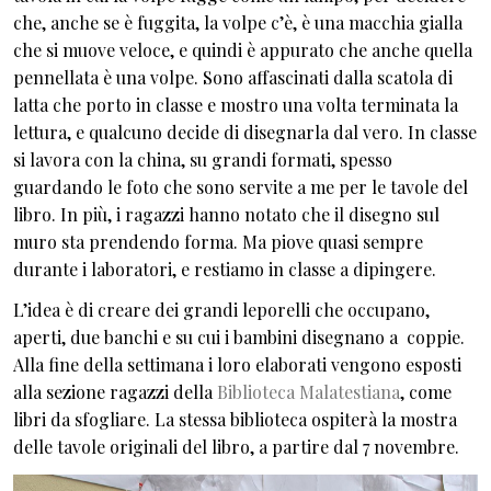
che, anche se è fuggita, la volpe c’è, è una macchia gialla
che si muove veloce, e quindi è appurato che anche quella
pennellata è una volpe. Sono affascinati dalla scatola di
latta che porto in classe e mostro una volta terminata la
lettura, e qualcuno decide di disegnarla dal vero. In classe
si lavora con la china, su grandi formati, spesso
guardando le foto che sono servite a me per le tavole del
libro. In più, i ragazzi hanno notato che il disegno sul
muro sta prendendo forma. Ma piove quasi sempre
durante i laboratori, e restiamo in classe a dipingere.
L’idea è di creare dei grandi leporelli che occupano,
aperti, due banchi e su cui i bambini disegnano a coppie.
Alla fine della settimana i loro elaborati vengono esposti
alla sezione ragazzi della
Biblioteca Malatestiana
, come
libri da sfogliare. La stessa biblioteca ospiterà la mostra
delle tavole originali del libro, a partire dal 7 novembre.