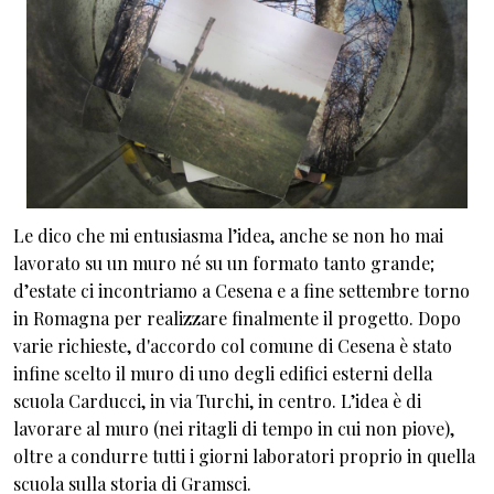
Le dico che mi entusiasma l’idea, anche se non ho mai
lavorato su un muro né su un formato tanto grande;
d’estate ci incontriamo a Cesena e a fine settembre torno
in Romagna per realizzare finalmente il progetto. Dopo
varie richieste, d'accordo col comune di Cesena è stato
infine scelto il muro di uno degli edifici esterni della
scuola Carducci, in via Turchi, in centro. L’idea è di
lavorare al muro (nei ritagli di tempo in cui non piove),
oltre a condurre tutti i giorni laboratori proprio in quella
scuola sulla storia di Gramsci.