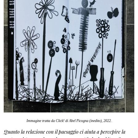
Immagine tratta da
Click
!
di Abel Picogna (inedito), 2022.
Quanto la relazione con il paesaggio ci aiuta a percepire la