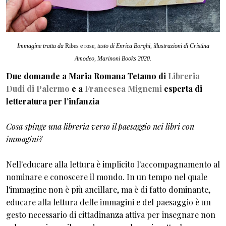
Immagine tratta da
Ribes e rose
, testo di Enrica Borghi, illustrazioni di Cristina
Amodeo, Marinoni Books 2020.
Due domande a Maria Romana Tetamo di
Libreria
Dudi di Palermo
e a
Francesca Mignemi
esperta di
letteratura per l’infanzia
Cosa spinge una libreria verso il paesaggio nei libri con
immagini?
Nell'educare alla lettura è implicito l'accompagnamento al
nominare e conoscere il mondo. In un tempo nel quale
l'immagine non è più ancillare, ma è di fatto dominante,
educare alla lettura delle immagini e del paesaggio è un
gesto necessario di cittadinanza attiva per insegnare non