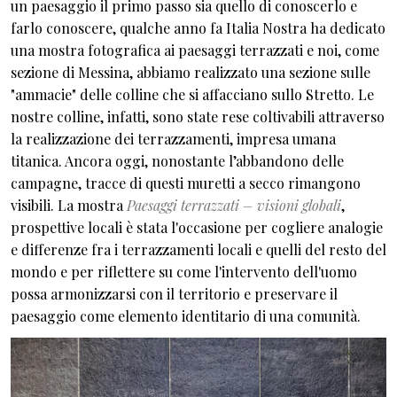
un paesaggio il primo passo sia quello di conoscerlo e
farlo conoscere, qualche anno fa Italia Nostra ha dedicato
una mostra fotografica ai paesaggi terrazzati e noi, come
sezione di Messina, abbiamo realizzato una sezione sulle
"ammacie" delle colline che si affacciano sullo Stretto. Le
nostre colline, infatti, sono state rese coltivabili attraverso
la realizzazione dei terrazzamenti, impresa umana
titanica. Ancora oggi, nonostante l’abbandono delle
campagne, tracce di questi muretti a secco rimangono
visibili. La mostra
Paesaggi terrazzati – visioni globali
,
prospettive locali è stata l'occasione per cogliere analogie
e differenze fra i terrazzamenti locali e quelli del resto del
mondo e per riflettere su come l'intervento dell'uomo
possa armonizzarsi con il territorio e preservare il
paesaggio come elemento identitario di una comunità.