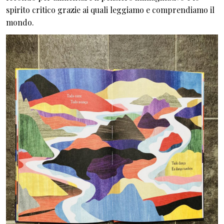
spirito critico grazie ai quali leggiamo e comprendiamo il
mondo.