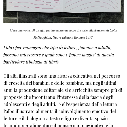
C'era una volta: 50 disegni per inventare un sacco di storie
, illustrazioni di Colin
McNaughton, Nuove Edizioni Romane 1977.
I libri per immagini che tipo di lettore, giovane o adulto,
possono interessare e quali sono i 'poteri magici' di questa
particolare tipologia di libri?
Gli albi illustrati sono una risorsa educativa nel percorso
di crescita dei bambini e delle bambine, ma negli ultimi
anni la produzione editoriale si è arricchita sempre più di
proposte che incontrano l’interesse della fascia degli
adolescenti e degli adulti. Nell’esperienza della lettura
l’albo illustrato alimenta il coinvolgimento emotivo del
lettore e il dialogo tra testo e figure diventa spazio
fecondo per alimentare il pensiero immaginativo e lo