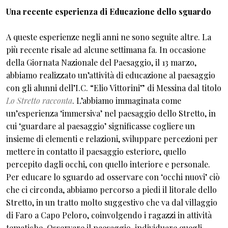
Una recente esperienza di Educazione dello sguardo
A queste esperienze negli anni ne sono seguite altre. La
più recente risale ad alcune settimana fa. In occasione
della Giornata Nazionale del Paesaggio, il 13 marzo,
abbiamo realizzato un’attività di educazione al paesaggio
con gli alunni dell’I.C. “Elio Vittorini” di Messina dal titolo
Lo Stretto racconta
. L’abbiamo immaginata come
un’esperienza ‘immersiva’ nel paesaggio dello Stretto, in
cui ‘guardare al paesaggio’ significasse cogliere un
insieme di elementi e relazioni, sviluppare percezioni per
mettere in contatto il paesaggio esteriore, quello
percepito dagli occhi, con quello interiore e personale.
Per educare lo sguardo ad osservare con ‘occhi nuovi’ ciò
che ci circonda, abbiamo percorso a piedi il litorale dello
Stretto, in un tratto molto suggestivo che va dal villaggio
di Faro a Capo Peloro, coinvolgendo i ragazzi in attività
tematiche. Osservare il paesaggio, individuare quegli