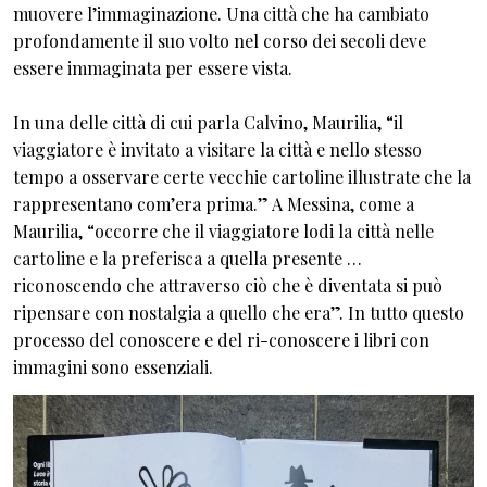
muovere l’immaginazione. Una città che ha cambiato
profondamente il suo volto nel corso dei secoli deve
essere immaginata per essere vista.
In una delle città di cui parla Calvino, Maurilia, “il
viaggiatore è invitato a visitare la città e nello stesso
tempo a osservare certe vecchie cartoline illustrate che la
rappresentano com’era prima.” A Messina, come a
Maurilia, “occorre che il viaggiatore lodi la città nelle
cartoline e la preferisca a quella presente …
riconoscendo che attraverso ciò che è diventata si può
ripensare con nostalgia a quello che era”. In tutto questo
processo del conoscere e del ri-conoscere i libri con
immagini sono essenziali.