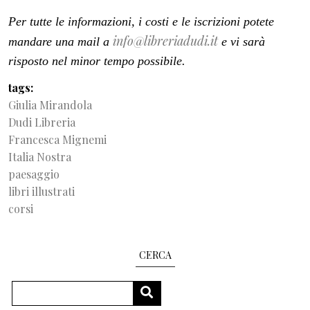
Per tutte le informazioni, i costi e le iscrizioni potete
info@libreriadudi.it
mandare una mail a
e vi sarà
risposto nel minor tempo possibile.
tags
Giulia Mirandola
Dudi Libreria
Francesca Mignemi
Italia Nostra
paesaggio
libri illustrati
corsi
CERCA
Cerca
CERCA