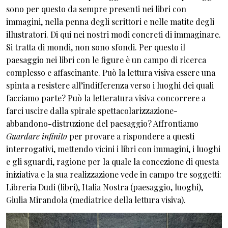
sono per questo da sempre presenti nei libri con
immagini, nella penna degli scrittori e nelle matite degli
illustratori. Di qui nei nostri modi concreti di immaginare.
Si tratta di mondi, non sono sfondi. Per questo il
paesaggio nei libri con le figure è un campo di ricerca
complesso e affascinante. Può la lettura visiva essere una
spinta a resistere all’indifferenza verso i luoghi dei quali
facciamo parte? Può la letteratura visiva concorrere a
farci uscire dalla spirale spettacolarizzazione-
abbandono-distruzione del paesaggio? Affrontiamo
Guardare infinito
per provare a rispondere a questi
interrogativi, mettendo vicini i libri con immagini, i luoghi
e gli sguardi, ragione per la quale la concezione di questa
iniziativa e la sua realizzazione vede in campo tre soggetti:
Libreria Dudi (libri), Italia Nostra (paesaggio, luoghi),
Giulia Mirandola (mediatrice della lettura visiva).