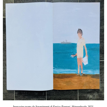
Immagine tratta da
Smarrimenti
di Enrico Pantani, Skinnerbooks 2021.