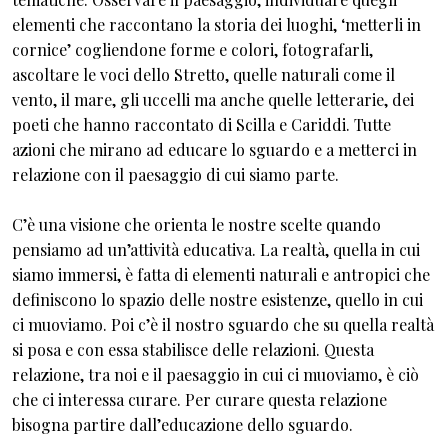
elementi che raccontano la storia dei luoghi, ‘metterli in
cornice’ cogliendone forme e colori, fotografarli,
ascoltare le voci dello Stretto, quelle naturali come il
vento, il mare, gli uccelli ma anche quelle letterarie, dei
poeti che hanno raccontato di Scilla e Cariddi. Tutte
azioni che mirano ad educare lo sguardo e a metterci in
relazione con il paesaggio di cui siamo parte.
C’è una visione che orienta le nostre scelte quando
pensiamo ad un’attività educativa. La realtà, quella in cui
siamo immersi, è fatta di elementi naturali e antropici che
definiscono lo spazio delle nostre esistenze, quello in cui
ci muoviamo. Poi c’è il nostro sguardo che su quella realtà
si posa e con essa stabilisce delle relazioni. Questa
relazione, tra noi e il paesaggio in cui ci muoviamo, è ciò
che ci interessa curare. Per curare questa relazione
bisogna partire dall’educazione dello sguardo.