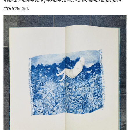
Il corso è online ed è possibile iscriversi inviando la propria
richiesta
qui
.