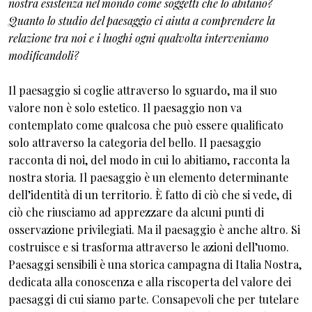
nostra esistenza nel mondo come soggetti che lo abitano?
Quanto lo studio del paesaggio ci aiuta a comprendere la
relazione tra noi e i luoghi ogni qualvolta interveniamo
modificandoli?
Il paesaggio si coglie attraverso lo sguardo, ma il suo
valore non è solo estetico. Il paesaggio non va
contemplato come qualcosa che può essere qualificato
solo attraverso la categoria del bello. Il paesaggio
racconta di noi, del modo in cui lo abitiamo, racconta la
nostra storia. Il paesaggio è un elemento determinante
dell’identità di un territorio. È fatto di ciò che si vede, di
ciò che riusciamo ad apprezzare da alcuni punti di
osservazione privilegiati. Ma il paesaggio è anche altro. Si
costruisce e si trasforma attraverso le azioni dell’uomo.
Paesaggi sensibili è una storica campagna di Italia Nostra,
dedicata alla conoscenza e alla riscoperta del valore dei
paesaggi di cui siamo parte. Consapevoli che per tutelare