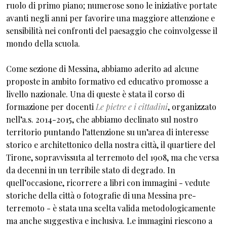
ruolo di primo piano; numerose sono le iniziative portate
avanti negli anni per favorire una maggiore attenzione e
sensibilità nei confronti del paesaggio che coinvolgesse il
mondo della scuola.
Come sezione di Messina, abbiamo aderito ad alcune
proposte in ambito formativo ed educativo promosse a
livello nazionale. Una di queste è stata il corso di
formazione per docenti
Le pietre e i cittadini
, organizzato
nell’a.s. 2014-2015, che abbiamo declinato sul nostro
territorio puntando l’attenzione su un’area di interesse
storico e architettonico della nostra città, il quartiere del
Tirone, sopravvissuta al terremoto del 1908, ma che versa
da decenni in un terribile stato di degrado. In
quell’occasione, ricorrere a libri con immagini - vedute
storiche della città o fotografie di una Messina pre-
terremoto - è stata una scelta valida metodologicamente
ma anche suggestiva e inclusiva. Le immagini riescono a