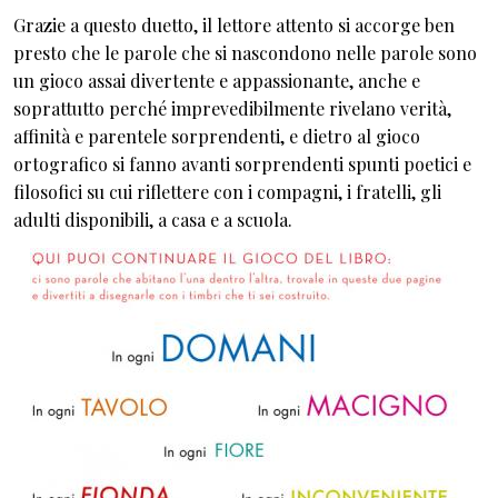
Grazie a questo duetto, il lettore attento si accorge ben
presto che le parole che si nascondono nelle parole sono
un gioco assai divertente e appassionante, anche e
soprattutto perché imprevedibilmente rivelano verità,
affinità e parentele sorprendenti, e dietro al gioco
ortografico si fanno avanti sorprendenti spunti poetici e
filosofici su cui riflettere con i compagni, i fratelli, gli
adulti disponibili, a casa e a scuola.