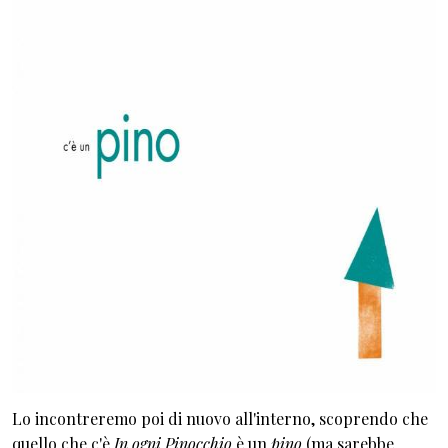
Lo incontreremo poi di nuovo all'interno, scoprendo che
quello che c'è
In ogni Pinocchio
è un
pino
(ma sarebbe