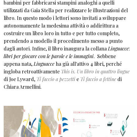
bambini per fabbricarsi stampini analoghi a quelli
utilizzati da Gaia Stella per realizzare le illustrazioni del
libro. In questo modo i lettori sono invitati a sviluppare
autonomamente la medesima attività o addirittura a
costruire un libro loro in tutto e per tutto completo,
prendendo a modello il procedimento messo a punto
dagli autori. Infine, il libro inaugura la collana
Linguacce
:
libri per giocare con le parole e le immagini
. Sebbene
appena nata,
Linguacce
ha già all'attivo 4 libri, perché
ingloba retroattivamente
This is. Un libro in quattro lingue
di Joe Lyward,
Ti faccio a pezzetti
e
Ti faccio a fettine
di
Chiara Armellini.