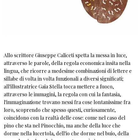
Allo scrittore Giuseppe Caliceti spetta la messa in luce,
attraverso le parole, della regola economica insita nella
lingua, che ricorre a medesime combinazioni di lettere e
sillabe di volta in volta funzionali a diversi significati;
all'illustratrice Gaia Stella tocca mettere a fuoco,
attraverso le immagini, la regola con cui la fantasia,
l'immaginazione trovano nessi fra cose lontanissime fra
loro, scoprendo che spesso questi, curiosamente,
coincidono con la realtà delle cose: come nel caso del
pino che sta nel Pinocchio, ma anche della luce che
dorme nella lucertola, dell'io che dorme nel buio, della