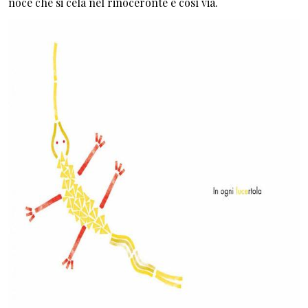
noce che si cela nel rinoceronte e così via.