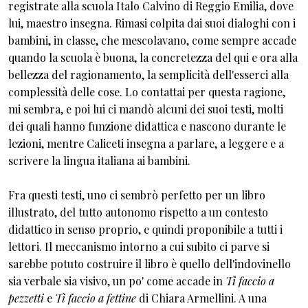
registrate alla scuola Italo Calvino di Reggio Emilia, dove
lui, maestro insegna. Rimasi colpita dai suoi dialoghi con i
bambini, in classe, che mescolavano, come sempre accade
quando la scuola è buona, la concretezza del qui e ora alla
bellezza del ragionamento, la semplicità dell'esserci alla
complessità delle cose. Lo contattai per questa ragione,
mi sembra, e poi lui ci mandò alcuni dei suoi testi, molti
dei quali hanno funzione didattica e nascono durante le
lezioni, mentre Caliceti insegna a parlare, a leggere e a
scrivere la lingua italiana ai bambini.
Fra questi testi, uno ci sembrò perfetto per un libro
illustrato, del tutto autonomo rispetto a un contesto
didattico in senso proprio, e quindi proponibile a tutti i
lettori. Il meccanismo intorno a cui subito ci parve si
sarebbe potuto costruire il libro è quello dell'indovinello
sia verbale sia visivo, un po' come accade in
Ti faccio a
pezzetti
e
Ti faccio a fettine
di Chiara Armellini. A una