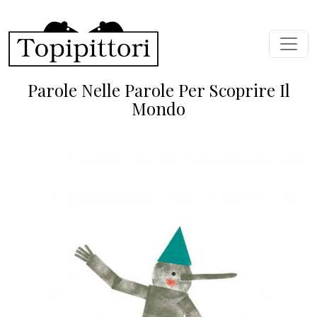
Salta al contenuto principale
Parole Nelle Parole Per Scoprire Il
Mondo