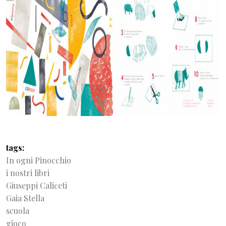
tags
In ogni Pinocchio
i nostri libri
Giuseppi Caliceti
Gaia Stella
scuola
gioco