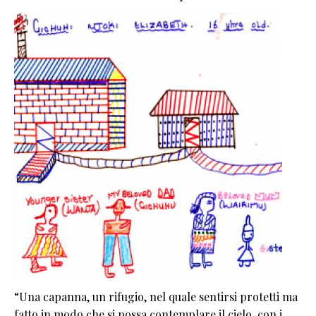
“Una capanna, un rifugio, nel quale sentirsi protetti ma
fatto in modo che si possa contemplare il cielo, con i