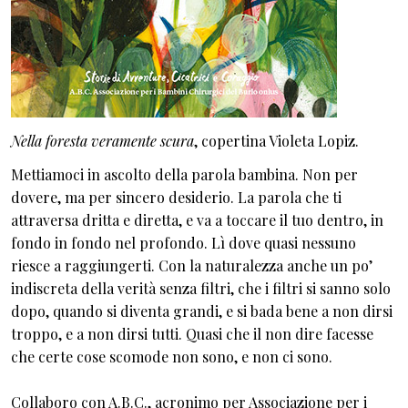
Nella foresta veramente scura
, copertina Violeta Lopiz.
Mettiamoci in ascolto della parola bambina. Non per
dovere, ma per sincero desiderio. La parola che ti
attraversa dritta e diretta, e va a toccare il tuo dentro, in
fondo in fondo nel profondo. Lì dove quasi nessuno
riesce a raggiungerti. Con la naturalezza anche un po’
indiscreta della verità senza filtri, che i filtri si sanno solo
dopo, quando si diventa grandi, e si bada bene a non dirsi
troppo, e a non dirsi tutti. Quasi che il non dire facesse
che certe cose scomode non sono, e non ci sono.
Collaboro con A.B.C., acronimo per Associazione per i