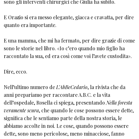
sono gli interventi chirurgici che Giulia ha subito.
E Orazio si era messo elegante, giacca e cravatta, per dire
quanto era importante.
E una mamma, che mi ha fermato, per dire grazie di come
sono le storie nel libro. «Io c’ero quando mio figlio ha
raccontato la sua, ed era così come voi l’avete custodita».
Dire, ecco.
Nell’ultimo numero de
L’AbBeCedario
, la rivista che da
anni prepariamo per raccontare A.B.C. e la vita
dell’ospedale, Rosella ci spiega, presentando
Nella foresta
veramente scura
, che quando le cose possono essere dette,
significa che le sentiamo parte della nostra storia, le
abbiamo accolte in noi. Le cose, quando possono essere
dette, sono meno pericolose, meno minacciose, fanno