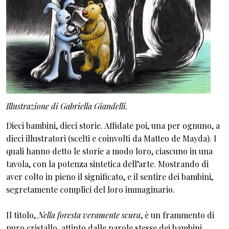
Illustrazione di Gabriella Giandelli.
Dieci bambini, dieci storie. Affidate poi, una per ognuno, a
dieci illustratori (scelti e coinvolti da Matteo de Mayda). I
quali hanno detto le storie a modo loro, ciascuno in una
tavola, con la potenza sintetica dell’arte. Mostrando di
aver colto in pieno il significato, e il sentire dei bambini,
segretamente complici del loro immaginario.
Il titolo,
Nella foresta veramente scura
, è un frammento di
puro cristallo, attinto dalle parole stesse dei bambini.