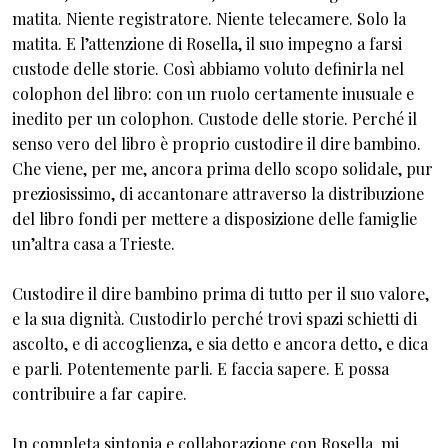
matita. Niente registratore. Niente telecamere. Solo la
matita. E l’attenzione di Rosella, il suo impegno a farsi
custode delle storie. Così abbiamo voluto definirla nel
colophon del libro: con un ruolo certamente inusuale e
inedito per un colophon. Custode delle storie. Perché il
senso vero del libro è proprio custodire il dire bambino.
Che viene, per me, ancora prima dello scopo solidale, pur
preziosissimo, di accantonare attraverso la distribuzione
del libro fondi per mettere a disposizione delle famiglie
un’altra casa a Trieste.
Custodire il dire bambino prima di tutto per il suo valore,
e la sua dignità. Custodirlo perché trovi spazi schietti di
ascolto, e di accoglienza, e sia detto e ancora detto, e dica
e parli. Potentemente parli. E faccia sapere. E possa
contribuire a far capire.
In completa sintonia e collaborazione con Rosella, mi