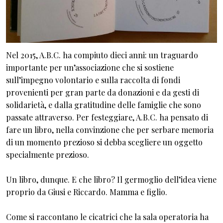
Nel 2015, A.B.C. ha compiuto dieci anni: un traguardo
importante per un’associazione che si sostiene
sull’impegno volontario e sulla raccolta di fondi
provenienti per gran parte da donazioni e da gesti di
solidarietà, e dalla gratitudine delle famiglie che sono
passate attraverso. Per festeggiare, A.B.C. ha pensato di
fare un libro, nella convinzione che per serbare memoria
di un momento prezioso si debba scegliere un oggetto
specialmente prezioso.
Un libro, dunque. E che libro? Il germoglio dell’idea viene
proprio da Giusi e Riccardo. Mamma e figlio.
Come si raccontano le cicatrici che la sala operatoria ha