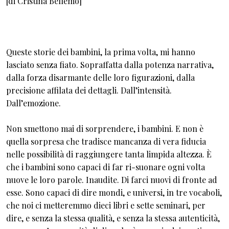
[di Cristina Bellemo]
Queste storie dei bambini, la prima volta, mi hanno
lasciato senza fiato. Sopraffatta dalla potenza narrativa,
dalla forza disarmante delle loro figurazioni, dalla
precisione affilata dei dettagli. Dall’intensità.
Dall’emozione.
Non smettono mai di sorprendere, i bambini. E non è
quella sorpresa che tradisce mancanza di vera fiducia
nelle possibilità di raggiungere tanta limpida altezza. È
che i bambini sono capaci di far ri-suonare ogni volta
nuove le loro parole. Inaudite. Di farci nuovi di fronte ad
esse. Sono capaci di dire mondi, e universi, in tre vocaboli,
che noi ci metteremmo dieci libri e sette seminari, per
dire, e senza la stessa qualità, e senza la stessa autenticità,