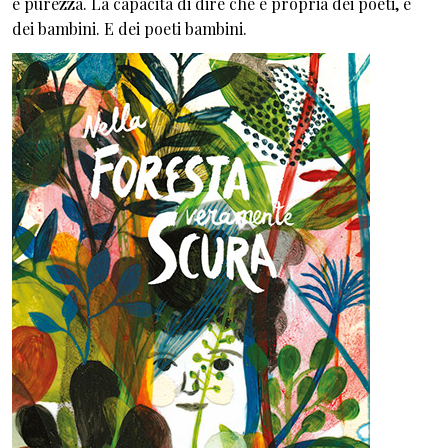
e purezza. La capacità di dire che è propria dei poeti, e
dei bambini. E dei poeti bambini.