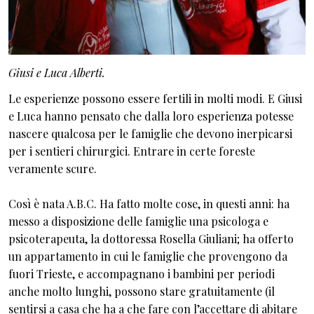
Giusi e Luca Alberti.
Le esperienze possono essere fertili in molti modi. E Giusi
e Luca hanno pensato che dalla loro esperienza potesse
nascere qualcosa per le famiglie che devono inerpicarsi
per i sentieri chirurgici. Entrare in certe foreste
veramente scure.
Così è nata A.B.C. Ha fatto molte cose, in questi anni: ha
messo a disposizione delle famiglie una psicologa e
psicoterapeuta, la dottoressa Rosella Giuliani; ha offerto
un appartamento in cui le famiglie che provengono da
fuori Trieste, e accompagnano i bambini per periodi
anche molto lunghi, possono stare gratuitamente (il
sentirsi a casa che ha a che fare con l’accettare di abitare