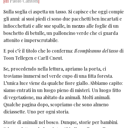
[di
Paolo Canton
]
Sulla soglia ci aspetta un tasso. Si capisce che oggi compie
gli anni: ai suoi piedi ci sono due pacchetti ben incartati e
infiocchettati e alle sue spalle, in mezzo alle foglie di un
boschetto di betulle, un palloncino verde che ci guarda
attonito e imperscrutabile.
E poi c’è il titolo che lo conferma:
Il compleanno del tasso
di
Toon Tellegen e Carll Cneut.
Se, procedendo nella lettura, apriamo la porta, ci
troviamo immersi nel verde cupo di una fitta foresta.
L’unica luce viene da qualche fiore giallo. Abbiamo capito:
siamo entrati in un luogo pieno di misteri. Un luogo fitto
di vegetazione, ma abitato da animali. Molti animali.
Qualche pagina dopo, scopriamo che sono almeno
diciassette. Uno per ogni storia.
Storie di animali nel bosco. Dunque, storie per bambini.