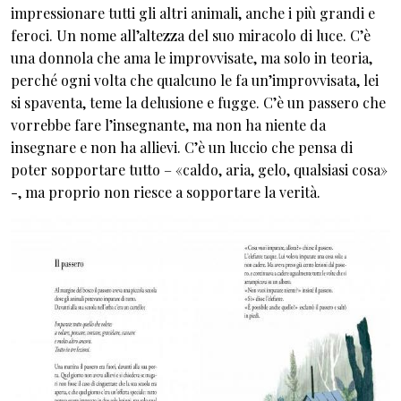
impressionare tutti gli altri animali, anche i più grandi e
feroci. Un nome all’altezza del suo miracolo di luce. C’è
una donnola che ama le improvvisate, ma solo in teoria,
perché ogni volta che qualcuno le fa un’improvvisata, lei
si spaventa, teme la delusione e fugge. C’è un passero che
vorrebbe fare l’insegnante, ma non ha niente da
insegnare e non ha allievi. C’è un luccio che pensa di
poter sopportare tutto – «caldo, aria, gelo, qualsiasi cosa»
-, ma proprio non riesce a sopportare la verità.