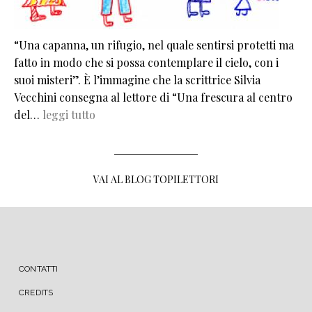
“Una capanna, un rifugio, nel quale sentirsi protetti ma
fatto in modo che si possa contemplare il cielo, con i
suoi misteri”. È l’immagine che la scrittrice Silvia
Vecchini consegna al lettore di “Una frescura al centro
del…
leggi tutto
VAI AL BLOG TOPILETTORI
MENU FOOTER
CONTATTI
CREDITS