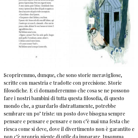
Scopriremmo, dunque, che sono storie meravigliose,
scritte con maestria e tradotte con precisione. Storie
filosofiche. E ci domanderemmo che cosa se ne possono
fare i nostri bambini di tutta questa filosofia, di questo
mondo che, a guardarlo distrattamente, potrebbe
sembrare un po’ triste: un posto dove bisogna sempre
pensare e pensare e pensare e non c’è mai una festa che
riesca come si deve, dove il divertimento non è garantito e
non c’è proprio niente di utile da imparare. Insomma,