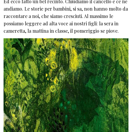
Ed ecco fatto un bel recinto. Chiudiamo il cancello e ce ne
andiamo. Le storie per bambini, si sa, non hanno molto da
raccontare a noi, che siamo cresciuti. Al massimo le
possiamo leggere ad alta voce ai nostri figli: la sera in
cameretta, la mattina in classe, il pomeriggio se piove.