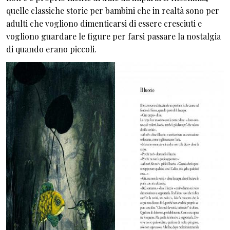
quelle classiche storie per bambini che in realtà sono per
adulti che vogliono dimenticarsi di essere cresciuti e
vogliono guardare le figure per farsi passare la nostalgia
di quando erano piccoli.