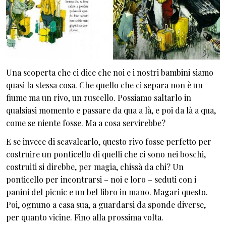
Una scoperta che ci dice che noi e i nostri bambini siamo
quasi la stessa cosa. Che quello che ci separa non è un
fiume ma un rivo, un ruscello. Possiamo saltarlo in
qualsiasi momento e passare da qua a là, e poi da là a qua,
come se niente fosse. Ma a cosa servirebbe?
E se invece di scavalcarlo, questo rivo fosse perfetto per
costruire un ponticello di quelli che ci sono nei boschi,
costruiti si direbbe, per magia, chissà da chi? Un
ponticello per incontrarsi – noi e loro – seduti con i
panini del picnic e un bel libro in mano. Magari questo.
Poi, ognuno a casa sua, a guardarsi da sponde diverse,
per quanto vicine. Fino alla prossima volta.