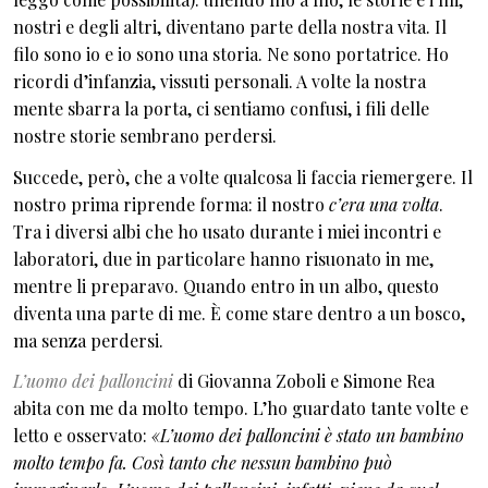
nostri e degli altri, diventano parte della nostra vita. Il
filo sono io e io sono una storia. Ne sono portatrice. Ho
ricordi d’infanzia, vissuti personali. A volte la nostra
mente sbarra la porta, ci sentiamo confusi, i fili delle
nostre storie sembrano perdersi.
Succede, però, che a volte qualcosa li faccia riemergere. Il
nostro prima riprende forma: il nostro
c’era una volta
.
Tra i diversi albi che ho usato durante i miei incontri e
laboratori, due in particolare hanno risuonato in me,
mentre li preparavo. Quando entro in un albo, questo
diventa una parte di me. È come stare dentro a un bosco,
ma senza perdersi.
L’uomo dei palloncini
di Giovanna Zoboli e Simone Rea
abita con me da molto tempo. L’ho guardato tante volte e
letto e osservato:
«L’uomo dei palloncini è stato un bambino
molto tempo fa. Così tanto che nessun bambino può