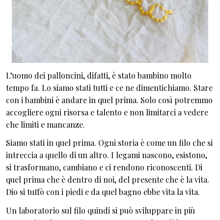
L’uomo dei palloncini, difatti, è stato bambino molto
tempo fa. Lo siamo stati tutti e ce ne dimentichiamo. Stare
con i bambini è andare in quel prima. Solo così potremmo
accogliere ogni risorsa e talento e non limitarci a vedere
che limiti e mancanze.
Siamo stati in quel prima. Ogni storia è come un filo che si
intreccia a quello di un altro. I legami nascono, esistono,
si trasformano, cambiano e ci rendono riconoscenti. Di
quel prima che è dentro di noi, del presente che è la vita.
Dio si tuffò con i piedi e da quel bagno ebbe vita la vita.
Un laboratorio sul filo quindi si può sviluppare in più