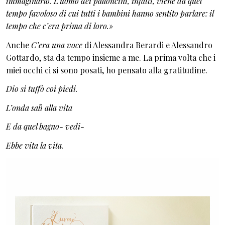
immaginarlo. L’uomo dei palloncini, infatti, viene da quel
tempo favoloso di cui tutti i bambini hanno sentito parlare: il
tempo che c’era prima di loro.»
Anche
C’era una voce
di Alessandra Berardi e Alessandro
Gottardo, sta da tempo insieme a me. La prima volta che i
miei occhi ci si sono posati, ho pensato alla gratitudine.
Dio si tuffò coi piedi.
L’onda salì alla vita
E da quel bagno- vedi-
Ebbe vita la vita.