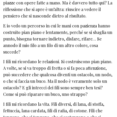
piazze con opere fatte a mano. Ma è davvero tutto qui? La
riflessione che si apre è un’altra: riuscire a vedere il
pensiero che si nasconde dietro al risultato.
E io vedo un percorso in cui le mani con pazienza hanno
costruito pian piano e lentamente, perché se si sbaglia un
punto, bisogna tornare indietro, disfare, rifare… Se
annodo il mio filo a un filo di un altro colore, cosa
succede?
I fili mi ricordano le relazioni. Si costruiscono pian piano.
A volte, se si va troppo di fretta o si fa poca attenzione,
può succedere che qualcosa diventi un ostacolo, un nodo,
o che si faccia un buco. Ma il nodo è veramente solo un
ostacolo? E gli intrecci dei fili sono sempre ben tesi?
Come si può riparare un buco, uno strappo?
I fili mi ricordano la vita. Fili diversi, di lana, di stoffa,
fettuccia, lana cardata, fili di rafia, di cotone. Fili che