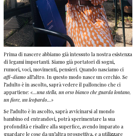
Prima di nascere abbiamo già intessuto la nostra esistenza
di legami importanti. Siamo già portatori di sogni,
rumori, voci, movimenti, pensieri. Quando nasciamo ci
affi-diamo
all’altro. In questo modo nasce un cerchio. Se
l’adulto è in ascolto, saprà vedere il palloncino che ci
appartiene:
«…una stella, un orso bianco che guarda lontano,
un fiore, un leopardo…»
Se l’adulto è in ascolto, saprà avvicinarsi al mondo
bambino ed entrandovi, potrà sperimentare la sua
profondità e risalire alla superfice, avendo imparato a
guardare le cose da un’altra prospettiva, e a utilizzare