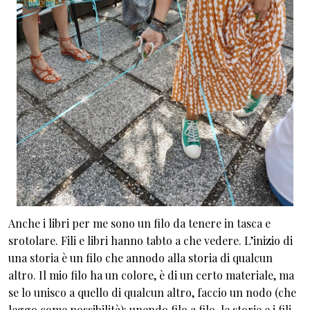
Anche i libri per me sono un filo da tenere in tasca e
srotolare. Fili e libri hanno tabto a che vedere. L’inizio di
una storia è un filo che annodo alla storia di qualcun
altro. Il mio filo ha un colore, è di un certo materiale, ma
se lo unisco a quello di qualcun altro, faccio un nodo (che
leggo come possibilità): unendo filo a filo, le storie e i fili,