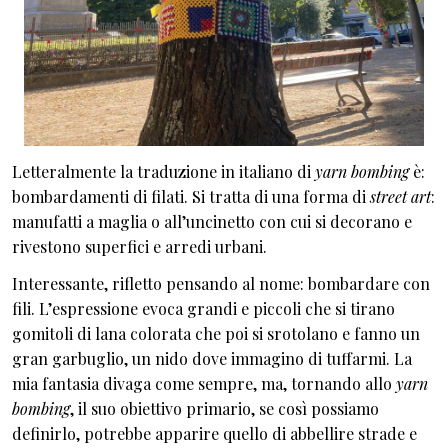
Letteralmente la traduzione in italiano di
yarn bombing
è:
bombardamenti di filati. Si tratta di una forma di
street art
:
manufatti a maglia o all’uncinetto con cui si decorano e
rivestono superfici e arredi urbani.
Interessante, rifletto pensando al nome: bombardare con
fili. L’espressione evoca grandi e piccoli che si tirano
gomitoli di lana colorata che poi si srotolano e fanno un
gran garbuglio, un nido dove immagino di tuffarmi. La
mia fantasia divaga come sempre, ma, tornando allo
yarn
bombing
, il suo obiettivo primario, se così possiamo
definirlo, potrebbe apparire quello di abbellire strade e