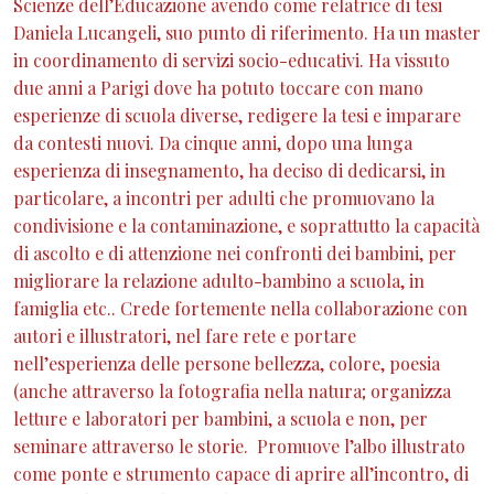
Scienze dell’Educazione avendo come relatrice di tesi
Daniela Lucangeli, suo punto di riferimento. Ha un master
in coordinamento di servizi socio-educativi. Ha vissuto
due anni a Parigi dove ha potuto toccare con mano
esperienze di scuola diverse, redigere la tesi e imparare
da contesti nuovi. Da cinque anni, dopo una lunga
esperienza di insegnamento, ha deciso di dedicarsi, in
particolare, a incontri per adulti che promuovano la
condivisione e la contaminazione, e soprattutto la capacità
di ascolto e di attenzione nei confronti dei bambini, per
migliorare la relazione adulto-bambino a scuola, in
famiglia etc.. Crede fortemente nella collaborazione con
autori e illustratori, nel fare rete e portare
nell’esperienza delle persone bellezza, colore, poesia
(anche attraverso la fotografia nella natura; organizza
letture e laboratori per bambini, a scuola e non, per
seminare attraverso le storie. Promuove l’albo illustrato
come ponte e strumento capace di aprire all’incontro, di