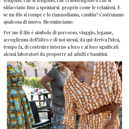
tengono, che si tengono, che ci sostengono o che si
sfilacciano fino a spezzarsi: proprio come le relazioni. E
se un filo si rompe e lo riannodiamo, cambia? Costruiamo
qualcosa di nuovo. Ricominciamo.
Per me il filo è simbolo di percorso, viaggio, legame,
accoglienza dell’altro e di noi stessi, da qui deriva l'idea,
tempo fa, di costruire intorno a loro e ai loro sgnificati
alcuni laboratori da proporre ad adulti e bambini.