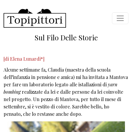
Salta al contenuto principale
Sul Filo Delle Storie
[di Elena Lunardi*]
Alcune settimane fa, Claudia (maestra della scuola
dell’infanzia in pensione e amica) mi ha invitata a Mantova
per fare un laboratorio legato alle istallazioni di
yarn
bombing
realizzate da lei e dalle persone da lei coinvolte
nel progetto. Un pezzo di Mantova, per tutto il mese di
settembre, si è vestito di colore. Sarebbe bello, ho
pensato, che lo restasse anche dopo.