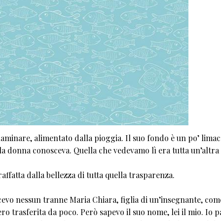
aminare, alimentato dalla pioggia. Il suo fondo è un po’ limac
la donna conosceva. Quella che vedevamo lì era tutta un’altra 
ffatta dalla bellezza di tutta quella trasparenza.
oscevo nessun tranne Maria Chiara, figlia di un’insegnante, co
 trasferita da poco. Però sapevo il suo nome, lei il mio. Io p