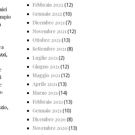
Febbraio 2022
(12)
miei
Gennaio 2022
(10)
empio
Dicembre 2021
(7)
a
Novembre 2021
(12)
Ottobre 2021
(13)
va
Settembre 2021
(8)
zzi,
Luglio 2021
(2)
Giugno 2021
(12)
e
Maggio 2021
(12)
i
Aprile 2021
(13)
e
)»
Marzo 2021
(14)
Febbraio 2021
(13)
zio,
Gennaio 2021
(10)
Dicembre 2020
(8)
Novembre 2020
(13)