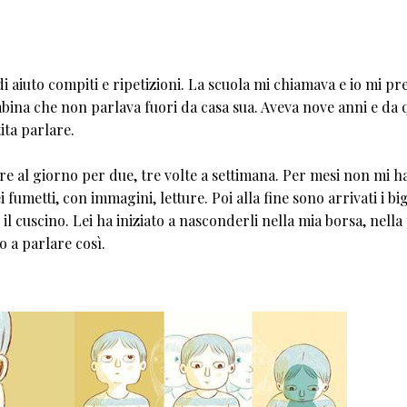
di aiuto compiti e ripetizioni. La scuola mi chiamava e io mi p
mbina che non parlava fuori da casa sua. Aveva nove anni e da
ita parlare.
re al giorno per due, tre volte a settimana. Per mesi non mi h
fumetti, con immagini, letture. Poi alla fine sono arrivati i bigl
o il cuscino. Lei ha iniziato a nasconderli nella mia borsa, nella
o a parlare così.