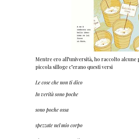
Mentre ero all’università, ho raccolto alcune 
piccola silloge c’erano questi versi
Le cose che non ti dico
In verità sono poche
sono poche ossa
spezzate nel mio corpo