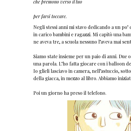
che premono verso il tuo
per farsi toccare.
Negli stessi anni mi stavo dedicando a un po’ 
in carico bambini e ragazzi. Mi capitò una ba
ne aveva tre, a scuola nessuno l’aveva mai sent
Siamo state insieme per un paio di anni. Due o
una parola. L’ho fatta giocare con i balloon dei 
Io glieli lasciavo in camera, nell’astuccio, sott
della giacca, in mezzo al libro. Abbiamo iniziat
Poi un giorno ha preso il telefono.