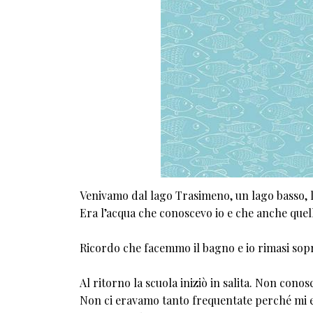
Venivamo dal lago Trasimeno, un lago basso, l
Era l’acqua che conoscevo io e che anche quel
Ricordo che facemmo il bagno e io rimasi sopra
Al ritorno la scuola iniziò in salita. Non con
Non ci eravamo tanto frequentate perché mi ero