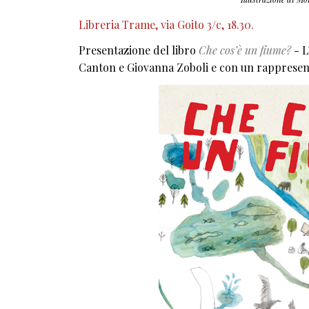
Libreria Trame, via Goito 3/c, 18.30.
Presentazione del libro
Che cos’è un fiume?
- L
Canton e Giovanna Zoboli e con un rappresent