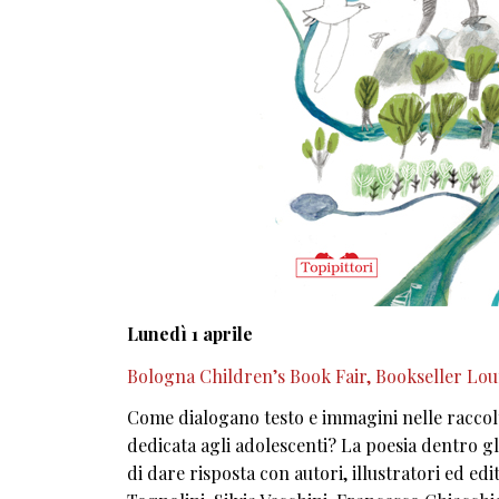
Lunedì 1 aprile
Bologna Children’s Book Fair, Bookseller Loung
Come dialogano testo e immagini nelle raccolte
dedicata agli adolescenti? La poesia dentro 
di dare risposta con autori, illustratori ed e