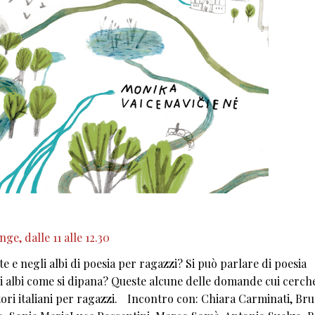
e, dalle 11 alle 12.30
 e negli albi di poesia per ragazzi? Si può parlare di poesia
gli albi come si dipana? Queste alcune delle domande cui cerc
ditori italiani per ragazzi. Incontro con: Chiara Carminati, Br