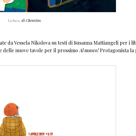
La luce
, di Chenxino.
zate da Vessela Nikolova su testi di Susanna Mattiangeli per i li
e delle nuove tavole per il prossimo
Al museo!
Protagonista la 