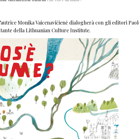
’autrice Monika Vaicenavičienė dialogherà con gli editori Paol
ante della Lithuanian Culture Institute.