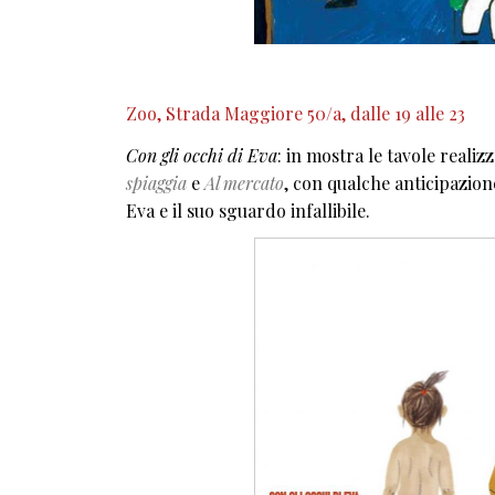
Zoo, Strada Maggiore 50/a, dalle 19 alle 23
Con gli occhi di Eva
: in mostra le tavole realiz
spiaggia
e
Al mercato
, con qualche anticipazion
Eva e il suo sguardo infallibile.