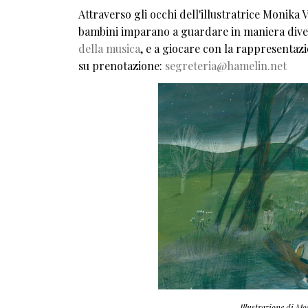
Attraverso gli occhi dell'illustratrice Monika 
bambini imparano a guardare in maniera dive
della musica
, e a giocare con la rappresentazi
su prenotazione:
segreteria@hamelin.net
Illustrazione di Mo