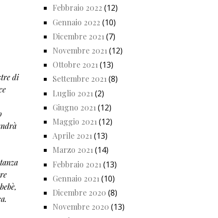
Febbraio 2022
(12)
Gennaio 2022
(10)
Dicembre 2021
(7)
Novembre 2021
(12)
Ottobre 2021
(13)
stre di
Settembre 2021
(8)
ce
Luglio 2021
(2)
Giugno 2021
(12)
o
Maggio 2021
(12)
andrà
Aprile 2021
(13)
Marzo 2021
(14)
stanza
Febbraio 2021
(13)
ere
Gennaio 2021
(10)
bebè,
Dicembre 2020
(8)
ca.
Novembre 2020
(13)