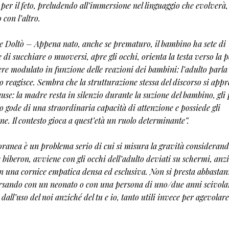
 per il feto, preludendo all’immersione nel linguaggio che evolverà, 
 con l’altro.
e Doltò – Appena nato, anche se prematuro, il bambino ha sete di
 di succhiare o muoversi, apre gli occhi, orienta la testa verso la 
sere modulato in funzione delle reazioni dei bambini: l’adulto parla
 reagisce. Sembra che la strutturazione stessa del discorso si app
ause: la madre resta in silenzio durante la suzione del bambino, gli
no gode di una straordinaria capacità di attenzione e possiede gli
ne. Il contesto gioca a quest’età un ruolo determinante”.
oranea è un problema serio di cui si misura la gravità considerand
e biberon, avviene con gli occhi dell’adulto deviati su schermi, anz
n una cornice empatica densa ed esclusiva. Non si presta abbastan
nversando con un neonato o con una persona di uno/due anni scivola
dall’uso del noi anziché del tu e io, tanto utili invece per agevolare