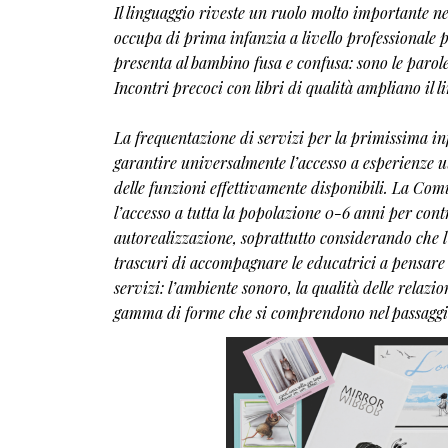
Il linguaggio riveste un ruolo molto importante n
occupa di prima infanzia a livello professionale p
presenta al bambino fusa e confusa: sono le paro
Incontri precoci con libri di qualità ampliano il li
La frequentazione di servizi per la primissima in
garantire universalmente l’accesso a esperienze ut
delle funzioni effettivamente disponibili. La Co
l’accesso a tutta la popolazione 0-6 anni per contr
autorealizzazione, soprattutto considerando che l
trascuri di accompagnare le educatrici a pensare 
servizi: l’ambiente sonoro, la qualità delle relaz
gamma di forme che si comprendono nel passaggio