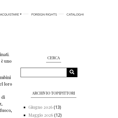
ACQUISTARE
FOREIGN RIGHTS
CATALOGHI
inati.
CERCA
, è uno
Cerca
CERCA
ambini
el loro
ARCHIVIO TOPIPITTORI
 di
r,
Giugno 2026
(13)
 fuoco,
Maggio 2026
(12)