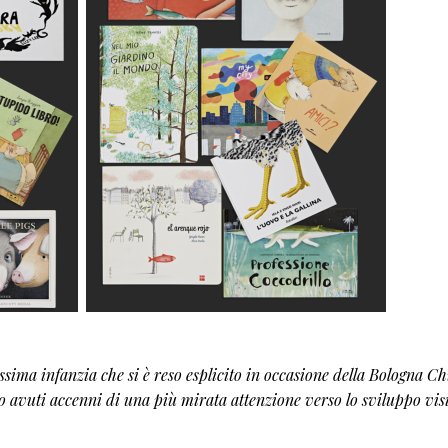
sima infanzia che si è reso esplicito in occasione della Bologna Ch
no avuti accenni di una più mirata attenzione verso lo sviluppo vis