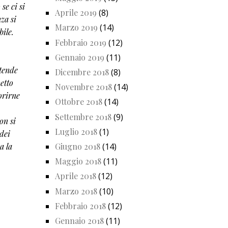
se ci si
Aprile 2019
(8)
za si
Marzo 2019
(14)
ile.
Febbraio 2019
(12)
Gennaio 2019
(11)
ntende
Dicembre 2018
(8)
etto
Novembre 2018
(14)
orirne
Ottobre 2018
(14)
Settembre 2018
(9)
on si
Luglio 2018
(1)
dei
a la
Giugno 2018
(14)
Maggio 2018
(11)
Aprile 2018
(12)
Marzo 2018
(10)
Febbraio 2018
(12)
Gennaio 2018
(11)