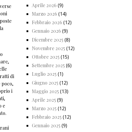
Aprile 2026
(9)
iverse
ioni
Marzo 2026
(14)
oposte
Febbraio 2026
(12)
la
Gennaio 2026
(9)
Dicembre 2025
(8)
Novembre 2025
(12)
io
Ottobre 2025
(15)
nare,
Settembre 2025
(6)
elle
Luglio 2025
(1)
ratti di
Giugno 2025
(12)
e poco,
prio i
Maggio 2025
(13)
ti,
Aprile 2025
(9)
o e
Marzo 2025
(12)
to.
Febbraio 2025
(12)
Gennaio 2025
(9)
rani