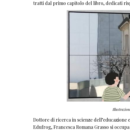
tratti dal primo capitolo del libro, dedicati r
Illustrazio
Dottore di ricerca in scienze dell’educazione e
Edufrog, Francesca Romana Grasso si occupa di