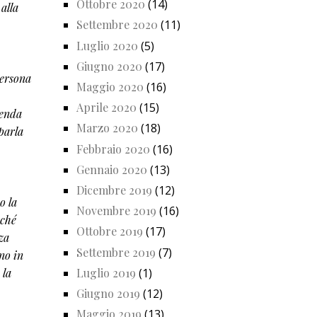
Ottobre 2020
(14)
alla
Settembre 2020
(11)
Luglio 2020
(5)
Giugno 2020
(17)
persona
Maggio 2020
(16)
Aprile 2020
(15)
renda
Marzo 2020
(18)
 parla
Febbraio 2020
(16)
Gennaio 2020
(13)
Dicembre 2019
(12)
o la
Novembre 2019
(16)
iché
Ottobre 2019
(17)
za
Settembre 2019
(7)
no in
 la
Luglio 2019
(1)
Giugno 2019
(12)
Maggio 2019
(13)