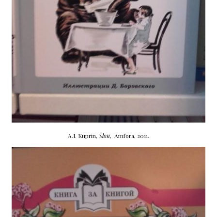
A.I. Kuprin,
Slon
, Amfora, 2011.