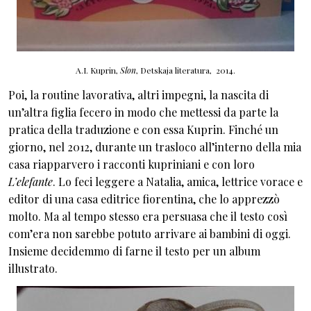
A.I. Kuprin,
Slon
, Detskaja literatura, 2014.
Poi, la routine lavorativa, altri impegni, la nascita di
un’altra figlia fecero in modo che mettessi da parte la
pratica della traduzione e con essa Kuprin. Finché un
giorno, nel 2012, durante un trasloco all’interno della mia
casa riapparvero i racconti kupriniani e con loro
L’elefante
. Lo feci leggere a Natalia, amica, lettrice vorace e
editor di una casa editrice fiorentina, che lo apprezzò
molto. Ma al tempo stesso era persuasa che il testo così
com’era non sarebbe potuto arrivare ai bambini di oggi.
Insieme decidemmo di farne il testo per un album
illustrato.