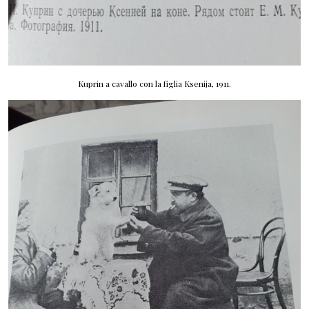
Kuprin a cavallo con la figlia Ksenija, 1911.