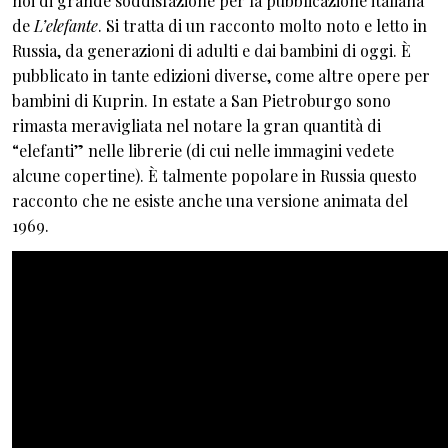
noi di grande soddisfazione per la pubblicazione italiana
de
L’elefante
. Si tratta di un racconto molto noto e letto in
Russia, da generazioni di adulti e dai bambini di oggi. È
pubblicato in tante edizioni diverse, come altre opere per
bambini di Kuprin. In estate a San Pietroburgo sono
rimasta meravigliata nel notare la gran quantità di
“elefanti” nelle librerie (di cui nelle immagini vedete
alcune copertine). È talmente popolare in Russia questo
racconto che ne esiste anche una versione animata del
1969.