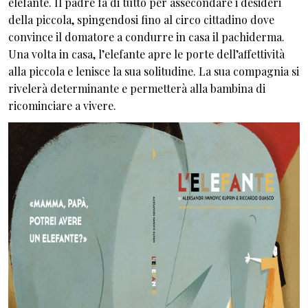
elefante. Il padre fa di tutto per assecondare i desideri
della piccola, spingendosi fino al circo cittadino dove
convince il domatore a condurre in casa il pachiderma.
Una volta in casa, l’elefante apre le porte dell’affettività
alla piccola e lenisce la sua solitudine. La sua compagnia si
rivelerà determinante e permetterà alla bambina di
ricominciare a vivere.