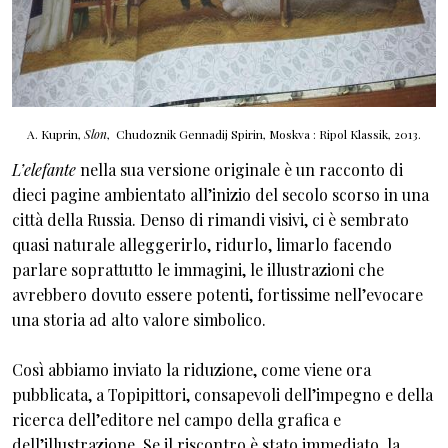
A. Kuprin,
Slon
, Chudoznik Gennadij Spirin, Moskva : Ripol Klassik, 2013.
L’elefante
nella sua versione originale è un racconto di
dieci pagine ambientato all’inizio del secolo scorso in una
città della Russia. Denso di rimandi visivi, ci è sembrato
quasi naturale alleggerirlo, ridurlo, limarlo facendo
parlare soprattutto le immagini, le illustrazioni che
avrebbero dovuto essere potenti, fortissime nell’evocare
una storia ad alto valore simbolico.
Così abbiamo inviato la riduzione, come viene ora
pubblicata, a Topipittori, consapevoli dell’impegno e della
ricerca dell’editore nel campo della grafica e
dell’illustrazione. Se il riscontro è stato immediato, la