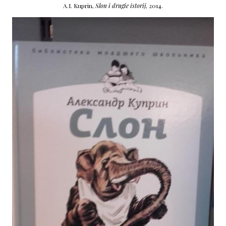
A.I. Kuprin,
Slon i drugie istorij
, 2014.