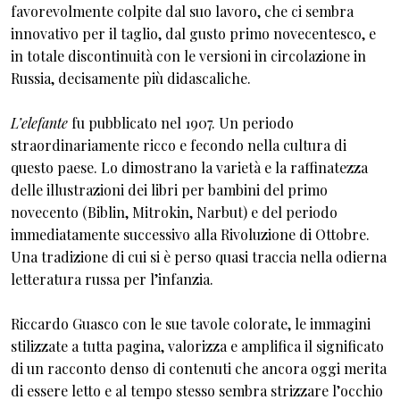
favorevolmente colpite dal suo lavoro, che ci sembra
innovativo per il taglio, dal gusto primo novecentesco, e
in totale discontinuità con le versioni in circolazione in
Russia, decisamente più didascaliche.
L’elefante
fu pubblicato nel 1907. Un periodo
straordinariamente ricco e fecondo nella cultura di
questo paese. Lo dimostrano la varietà e la raffinatezza
delle illustrazioni dei libri per bambini del primo
novecento (Biblin, Mitrokin, Narbut) e del periodo
immediatamente successivo alla Rivoluzione di Ottobre.
Una tradizione di cui si è perso quasi traccia nella odierna
letteratura russa per l’infanzia.
Riccardo Guasco con le sue tavole colorate, le immagini
stilizzate a tutta pagina, valorizza e amplifica il significato
di un racconto denso di contenuti che ancora oggi merita
di essere letto e al tempo stesso sembra strizzare l’occhio