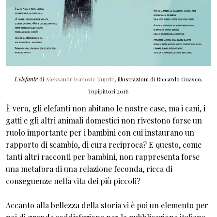
L'elefante
di
Aleksandr Ivanovic Kuprin
, illustrazioni di Riccardo Guasco,
Topipittori 2016.
È vero, gli elefanti non abitano le nostre case, ma i cani, i
gatti e gli altri animali domestici non rivestono forse un
ruolo importante per i bambini con cui instaurano un
rapporto di scambio, di cura reciproca? E questo, come
tanti altri racconti per bambini, non rappresenta forse
una metafora di una relazione feconda, ricca di
conseguenze nella vita dei più piccoli?
Accanto alla bellezza della storia vi è poi un elemento per