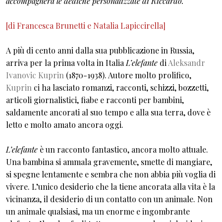
accompagnerà le dediche personalizzate di Riccardo.
[di Francesca Brunetti e Natalia Lapiccirella]
A più di cento anni dalla sua pubblicazione in Russia,
arriva per la prima volta in Italia
L’elefante
di
Aleksandr
Ivanovic Kuprin
(1870-1938). Autore molto prolifico,
Kuprin
ci ha lasciato romanzi, racconti, schizzi, bozzetti,
articoli giornalistici, fiabe e racconti per bambini,
saldamente ancorati al suo tempo e alla sua terra, dove è
letto e molto amato ancora oggi.
L’elefante
è un racconto fantastico, ancora molto attuale.
Una bambina si ammala gravemente, smette di mangiare,
si spegne lentamente e sembra che non abbia più voglia di
vivere. L’unico desiderio che la tiene ancorata alla vita è la
vicinanza, il desiderio di un contatto con un animale. Non
un animale qualsiasi, ma un enorme e ingombrante