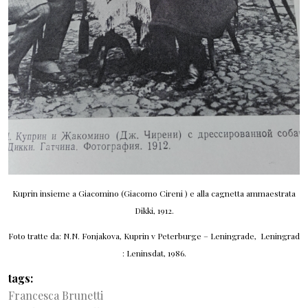
Kuprin insieme a Giacomino (Giacomo Cireni ) e alla cagnetta ammaestrata
Dikki, 1912.
Foto tratte da: N.N. Fonjakova, Kuprin v Peterburge – Leningrade, Leningrad
: Leninsdat, 1986.
tags
Francesca Brunetti