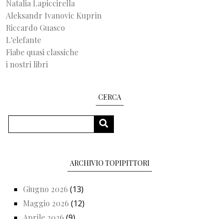
Natalia Lapiccirella
Aleksandr Ivanovic Kuprin
Riccardo Guasco
L'elefante
Fiabe quasi classiche
i nostri libri
CERCA
Cerca
CERCA
ARCHIVIO TOPIPITTORI
Giugno 2026
(13)
Maggio 2026
(12)
Aprile 2026
(9)