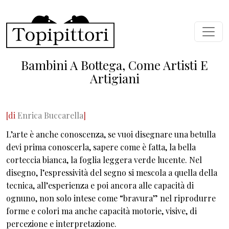
Skip to main content
Bambini A Bottega, Come Artisti E
Artigiani
[di
Enrica Buccarella
]
L’arte è anche conoscenza, se vuoi disegnare una betulla
devi prima conoscerla, sapere come è fatta, la bella
corteccia bianca, la foglia leggera verde lucente. Nel
disegno, l’espressività del segno si mescola a quella della
tecnica, all’esperienza e poi ancora alle capacità di
ognuno, non solo intese come “bravura” nel riprodurre
forme e colori ma anche capacità motorie, visive, di
percezione e interpretazione.