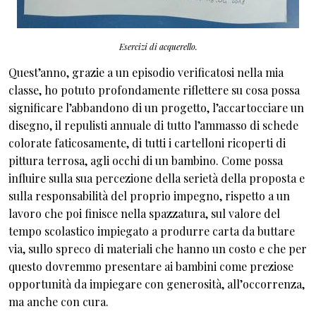
Esercizi di acquerello.
Quest’anno, grazie a un episodio verificatosi nella mia
classe, ho potuto profondamente riflettere su cosa possa
significare l’abbandono di un progetto, l’accartocciare un
disegno, il repulisti annuale di tutto l’ammasso di schede
colorate faticosamente, di tutti i cartelloni ricoperti di
pittura terrosa, agli occhi di un bambino. Come possa
influire sulla sua percezione della serietà della proposta e
sulla responsabilità del proprio impegno, rispetto a un
lavoro che poi finisce nella spazzatura, sul valore del
tempo scolastico impiegato a produrre carta da buttare
via, sullo spreco di materiali che hanno un costo e che per
questo dovremmo presentare ai bambini come preziose
opportunità da impiegare con generosità, all’occorrenza,
ma anche con cura.