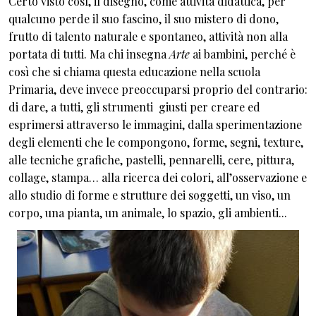
Certo visto così, il disegno, come attività didattica, per
qualcuno perde il suo fascino, il suo mistero di dono,
frutto di talento naturale e spontaneo, attività non alla
portata di tutti. Ma chi insegna
Arte
ai bambini, perché è
così che si chiama questa educazione nella scuola
Primaria, deve invece preoccuparsi proprio del contrario:
di dare, a tutti, gli strumenti giusti per creare ed
esprimersi attraverso le immagini, dalla sperimentazione
degli elementi che le compongono, forme, segni, texture,
alle tecniche grafiche, pastelli, pennarelli, cere, pittura,
collage, stampa… alla ricerca dei colori, all’osservazione e
allo studio di forme e strutture dei soggetti, un viso, un
corpo, una pianta, un animale, lo spazio, gli ambienti...