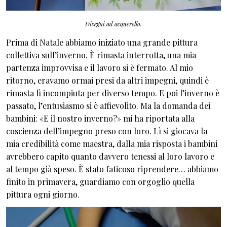
Disegni ad acquerello.
Prima di Natale abbiamo iniziato una grande pittura
collettiva sull’inverno. È rimasta interrotta, una mia
partenza improvvisa e il lavoro si è fermato. Al mio
ritorno, eravamo ormai presi da altri impegni, quindi è
rimasta lì incompiuta per diverso tempo. E poi l’inverno è
passato, l’entusiasmo si è affievolito. Ma la domanda dei
bambini: «E il nostro inverno?» mi ha riportata alla
coscienza dell’impegno preso con loro. Lì si giocava la
mia credibilità come maestra, dalla mia risposta i bambini
avrebbero capito quanto davvero tenessi al loro lavoro e
al tempo già speso. È stato faticoso riprendere… abbiamo
finito in primavera, guardiamo con orgoglio quella
pittura ogni giorno.