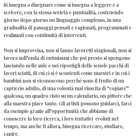
Si insegna a disegnare come si insegna a leggere e a
scrivere, con la stessa serietà e puntualità, costruendo
giorno dopo giorno un linguaggio complesso, in una
gradualità di passaggi pensati e ragionati, programmati e
realizzati con continuità di interventi.
Non si improvvisa, non si fanno lavoretti stagionali, non si
lavora sull’onda di entusiasmi che poi presto si spengono
lasciando nelle aule e nei ripostigli delle scuole pacchi di
lavori sciatti, di cui ci si è scontenti come maestri e in cui i
bambini non si riconoscono perché sono il frutto di un
capriccio adulto, di una volontà mal riuscita di “copiare”
qualcosa, un quadro visto su un calendario, un pittore che
alla maestra piace tanto. Gli artisti possono guidarci, farci
da esempio grazie all’opportunità che abbiamo di
conoscere la loro ricerca, i loro tentativi evoluti nel
tempo, ma anche lì allora, bisogna ricercare, studiare,
capire.