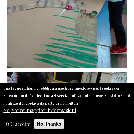
Una legge italiana ci obbliga a mostrare questo avviso. I cookies ci
consentono di fornirvi i nostri servizi. Utilizzando i nostri servizi, accetti
l'utilizzo dei cookies da parte di Topipittori
No, vorrei maggiori informazioni
OK, accetto
No, thanks