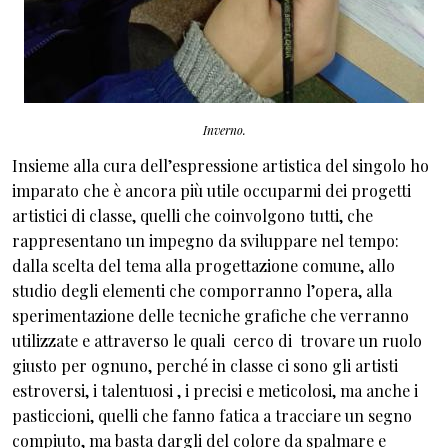
Inverno.
Insieme alla cura dell’espressione artistica del singolo ho
imparato che è ancora più utile occuparmi dei progetti
artistici di classe, quelli che coinvolgono tutti, che
rappresentano un impegno da sviluppare nel tempo:
dalla scelta del tema alla progettazione comune, allo
studio degli elementi che comporranno l’opera, alla
sperimentazione delle tecniche grafiche che verranno
utilizzate e attraverso le quali cerco di trovare un ruolo
giusto per ognuno, perché in classe ci sono gli artisti
estroversi, i talentuosi , i precisi e meticolosi, ma anche i
pasticcioni, quelli che fanno fatica a tracciare un segno
compiuto, ma basta dargli del colore da spalmare e