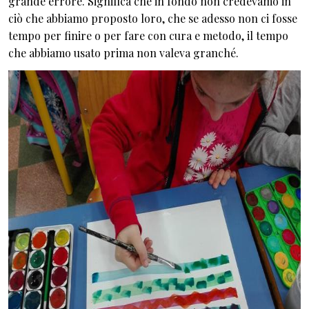
grande errore. Significa che in fondo non credevamo in
ciò che abbiamo proposto loro, che se adesso non ci fosse
tempo per finire o per fare con cura e metodo, il tempo
che abbiamo usato prima non valeva granché.