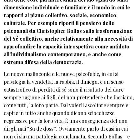
dimensione individuale e familiare è il modo in cui le
rapporti al piano collettivo, sociale, economico,
culturale. Per esempio riporti il pensiero dello
psicoanalista Christopher Bollas sulla trasformazione
del Sé collettivo, anche relativamente alla necessità di
approfondire la capacità introspettiva come antidoto
all’individualismo contemporaneo, e anche come
estrema difesa della democrazia.
Le nuove malinconie e le nuove psicofobie, in cui si
privilegia la vendetta, la rabbia, il diniego, e un senso
catastrofico di perdita di sé sono il risultato del dare
sempre ragione ai figli, del non pretendere che facciano,
come tutti, la loro parte. Dal volerli ascoltare sempre e
capire in tutto anche quando dicono sciocchezze
regressive per la loro vita. È una conseguenza del non
dirgli mai “Su de doss”. Ovviamente parlo di casi in cui
non ci sia una patologia conclamata. Secondo Bollas - e