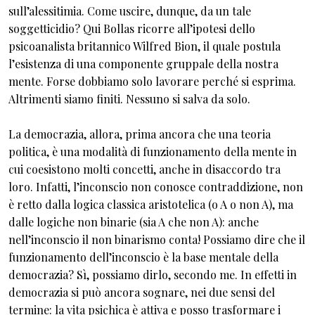
sull’alessitimia. Come uscire, dunque, da un tale
soggetticidio? Qui Bollas ricorre all’ipotesi dello
psicoanalista britannico Wilfred Bion, il quale postula
l’esistenza di una componente gruppale della nostra
mente. Forse dobbiamo solo lavorare perché si esprima.
Altrimenti siamo finiti. Nessuno si salva da solo.
La democrazia, allora, prima ancora che una teoria
politica, è una modalità di funzionamento della mente in
cui coesistono molti concetti, anche in disaccordo tra
loro. Infatti, l’inconscio non conosce contraddizione, non
è retto dalla logica classica aristotelica (o A o non A), ma
dalle logiche non binarie (sia A che non A): anche
nell’inconscio il non binarismo conta! Possiamo dire che il
funzionamento dell’inconscio è la base mentale della
democrazia? Sì, possiamo dirlo, secondo me. In effetti in
democrazia si può ancora sognare, nei due sensi del
termine: la vita psichica è attiva e posso trasformare i