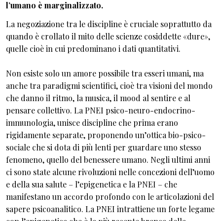
l’umano è marginalizzato.
La negoziazione tra le discipline è cruciale soprattutto da
quando è crollato il mito delle scienze cosiddette «dure»,
quelle cioè in cui predominano i dati quantitativi.
Non esiste solo un amore possibile tra esseri umani, ma
anche tra paradigmi scientifici, cioè tra visioni del mondo
che danno il ritmo, la musica, il mood al sentire e al
pensare collettivo. La PNEI psico-neuro-endocrino-
immunologia, unisce discipline che prima erano
rigidamente separate, proponendo un’ottica bio-psico-
sociale che si dota di più lenti per guardare uno stesso
fenomeno, quello del benessere umano. Negli ultimi anni
ci sono state alcune rivoluzioni nelle concezioni dell’uomo
e della sua salute – l’epigenetica e la PNEI – che
manifestano un accordo profondo con le articolazioni del
sapere psicoanalitico. La PNEI intrattiene un forte legame