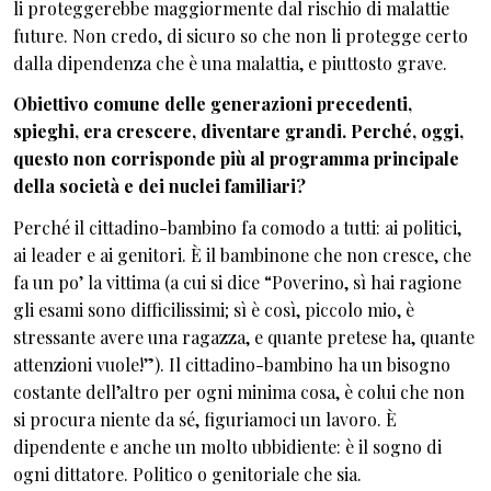
li proteggerebbe maggiormente dal rischio di malattie
future. Non credo, di sicuro so che non li protegge certo
dalla dipendenza che è una malattia, e piuttosto grave.
Obiettivo comune delle generazioni precedenti,
spieghi, era crescere, diventare grandi. Perché, oggi,
questo non corrisponde più al programma principale
della società e dei nuclei familiari?
Perché il cittadino-bambino fa comodo a tutti: ai politici,
ai leader e ai genitori. È il bambinone che non cresce, che
fa un po’ la vittima (a cui si dice “Poverino, sì hai ragione
gli esami sono difficilissimi; sì è così, piccolo mio, è
stressante avere una ragazza, e quante pretese ha, quante
attenzioni vuole!”). Il cittadino-bambino ha un bisogno
costante dell’altro per ogni minima cosa, è colui che non
si procura niente da sé, figuriamoci un lavoro. È
dipendente e anche un molto ubbidiente: è il sogno di
ogni dittatore. Politico o genitoriale che sia.