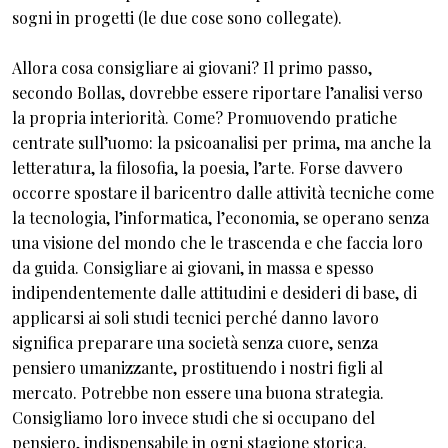
sogni in progetti (le due cose sono collegate).
Allora cosa consigliare ai giovani? Il primo passo,
secondo Bollas, dovrebbe essere riportare l’analisi verso
la propria interiorità. Come? Promuovendo pratiche
centrate sull’uomo: la psicoanalisi per prima, ma anche la
letteratura, la filosofia, la poesia, l’arte. Forse davvero
occorre spostare il baricentro dalle attività tecniche come
la tecnologia, l’informatica, l’economia, se operano senza
una visione del mondo che le trascenda e che faccia loro
da guida. Consigliare ai giovani, in massa e spesso
indipendentemente dalle attitudini e desideri di base, di
applicarsi ai soli studi tecnici perché danno lavoro
significa preparare una società senza cuore, senza
pensiero umanizzante, prostituendo i nostri figli al
mercato. Potrebbe non essere una buona strategia.
Consigliamo loro invece studi che si occupano del
pensiero, indispensabile in ogni stagione storica.