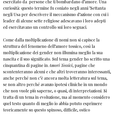
esercitato da persone che ti bombardano d’amore. Una
curiosità: questo termine fu coniato negli anni ’Settanta
negli Usa per descrivere il meccanismo d’azione con cui i
leader di alcune sette religiose adescavano i loro adepti
ed esercitavano un controllo sui loro seguaci.
Come dalla moltiplicazione di nomi non si capisce la
struttura del fenomeno dell’amore tossico, così la
moltiplicazione dei gender non illumina meglio la sua
nascita e il suo significato. Sul tema gender ho scritto una
cinquantina di pagine in
Amori Tossici
, pagine che
scontenteranno alcuni e che altri troveranno interessanti,
anche perché non c’è ancora molta letteratura sul tema,
se non altro perché avanzo ipotesi cliniche in un mondo
che non vuole più saperne, o quasi, di interpretazioni. Si
tratta di un tema in evoluzione, ma al momento considero
quel testo quanto di meglio io abbia potuto esprimere
teoricamente su questo spinoso, difficile, ostico