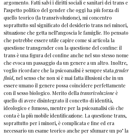
argomento. Fatti salvi i diritti sociali e sanitari dei trans e
l’aspetto politico del gender che oggi ha più forza di
quello teorico (la transrivoluzione), mi concentro
soprattutto sul significato del desiderio trans nei minori,
situazione che getta nell’angoscia le famiglie. Ho pensato
che potrebbe essere utile capire come si articola la
questione transgender con la questione del confine: il
trans è una figura del confine anche nel suo stesso nome
che evoca un passaggio da un genere a un altro. Inoltre,
voglio ricordare che la psicoanalisi è sempre stata
gender
fluid
, nel senso che non si è mai fatta illusioni che in un
essere umano il genere possa coincidere perfettamente
con il sesso biologico. Merito della
transrivoluzione
è
quello di avere disintegrato il concetto di identità,
ideologico e fumoso, mentre per la psicoanalisi ciò che
conta è la più mobile identificazione. La questione trans,
soprattutto per i minori, è complicata e fine ed era
necessario un esame teorico anche per sfumare un po’ la