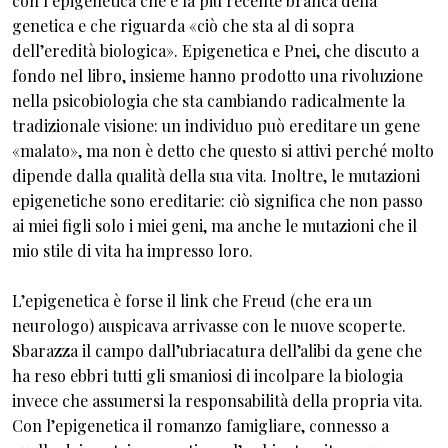
con l’epigenetica che è la più recente branca della
genetica e che riguarda «ciò che sta al di sopra
dell’eredità biologica». Epigenetica e Pnei, che discuto a
fondo nel libro, insieme hanno prodotto una rivoluzione
nella psicobiologia che sta cambiando radicalmente la
tradizionale visione: un individuo può ereditare un gene
«malato», ma non è detto che questo si attivi perché molto
dipende dalla qualità della sua vita. Inoltre, le mutazioni
epigenetiche sono ereditarie: ciò significa che non passo
ai miei figli solo i miei geni, ma anche le mutazioni che il
mio stile di vita ha impresso loro.
L’epigenetica è forse il link che Freud (che era un
neurologo) auspicava arrivasse con le nuove scoperte.
Sbarazza il campo dall’ubriacatura dell’alibi da gene che
ha reso ebbri tutti gli smaniosi di incolpare la biologia
invece che assumersi la responsabilità della propria vita.
Con l’epigenetica il romanzo famigliare, connesso a