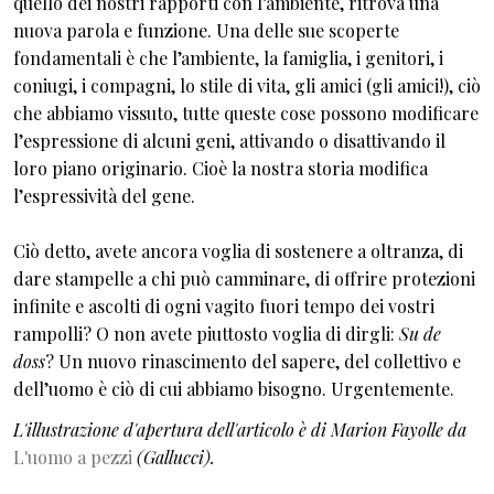
quello dei nostri rapporti con l’ambiente, ritrova una
nuova parola e funzione. Una delle sue scoperte
fondamentali è che l’ambiente, la famiglia, i genitori, i
coniugi, i compagni, lo stile di vita, gli amici (gli amici!), ciò
che abbiamo vissuto, tutte queste cose possono modificare
l’espressione di alcuni geni, attivando o disattivando il
loro piano originario. Cioè la nostra storia modifica
l’espressività del gene.
Ciò detto, avete ancora voglia di sostenere a oltranza, di
dare stampelle a chi può camminare, di offrire protezioni
infinite e ascolti di ogni vagito fuori tempo dei vostri
rampolli? O non avete piuttosto voglia di dirgli:
Su de
doss
? Un nuovo rinascimento del sapere, del collettivo e
dell’uomo è ciò di cui abbiamo bisogno. Urgentemente.
L'illustrazione d'apertura dell'articolo è di Marion Fayolle da
L'uomo a pezzi
(Gallucci).