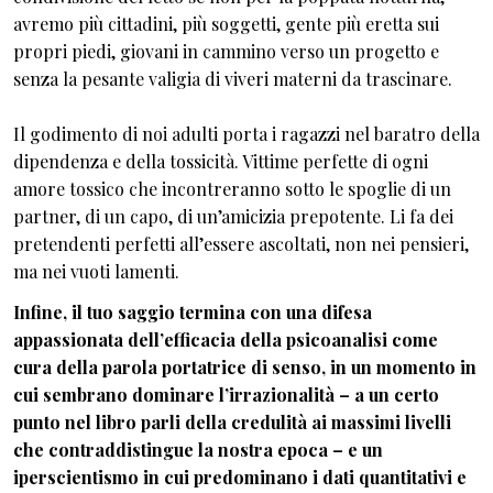
avremo più cittadini, più soggetti, gente più eretta sui
propri piedi, giovani in cammino verso un progetto e
senza la pesante valigia di viveri materni da trascinare.
Il godimento di noi adulti porta i ragazzi nel baratro della
dipendenza e della tossicità. Vittime perfette di ogni
amore tossico che incontreranno sotto le spoglie di un
partner, di un capo, di un’amicizia prepotente. Li fa dei
pretendenti perfetti all’essere ascoltati, non nei pensieri,
ma nei vuoti lamenti.
Infine, il tuo saggio termina con una difesa
appassionata dell’efficacia della psicoanalisi come
cura della parola portatrice di senso, in un momento in
cui sembrano dominare l’irrazionalità – a un certo
punto nel libro parli della credulità ai massimi livelli
che contraddistingue la nostra epoca – e un
iperscientismo in cui predominano i dati quantitativi e