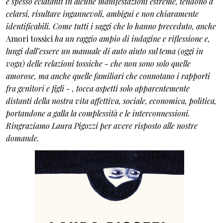
e spesso eclatanti in alcune manifestazioni estreme, tendono a
celarsi, risultare ingannevoli, ambigui e non chiaramente
identificabili. Come tutti i saggi che lo hanno preceduto, anche
Amori tossici
ha un raggio ampio di indagine e riflessione e,
lungi dall’essere un manuale di auto aiuto sul tema (oggi in
voga) delle relazioni tossiche - che non sono solo quelle
amorose, ma anche quelle familiari che connotano i rapporti
fra genitori e figli - , tocca aspetti solo apparentemente
distanti della nostra vita affettiva, sociale, economica, politica,
portandone a galla la complessità e le interconnessioni.
Ringraziamo Laura Pigozzi per avere risposto alle nostre
domande.