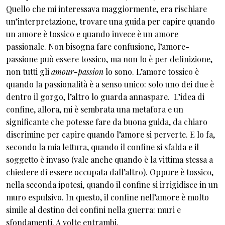
Quello che mi interessava maggiormente, era rischiare
un’interpretazione, trovare una guida per capire quando
un amore è tossico e quando invece è un amore
passionale. Non bisogna fare confusione, l’amore-
passione può essere tossico, ma non lo è per definizione,
non tutti gli
amour-passion
lo sono. L’amore tossico è
quando la passionalità è a senso unico: solo uno dei due è
dentro il gorgo, l’altro lo guarda annaspare. L’idea di
confine, allora, mi è sembrata una metafora e un
significante che potesse fare da buona guida, da chiaro
discrimine per capire quando l’amore si perverte. E lo fa,
secondo la mia lettura, quando il confine si sfalda e il
soggetto è invaso (vale anche quando è la vittima stessa a
chiedere di essere occupata dall’altro). Oppure è tossico,
nella seconda ipotesi, quando il confine si irrigidisce in un
muro espulsivo. In questo, il confine nell’amore è molto
simile al destino dei confini nella guerra: muri e
sfondamenti. A volte entrambi.