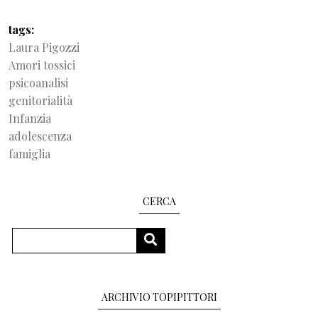
tags
Laura Pigozzi
Amori tossici
psicoanalisi
genitorialità
Infanzia
adolescenza
famiglia
CERCA
Search
SEARCH
ARCHIVIO TOPIPITTORI