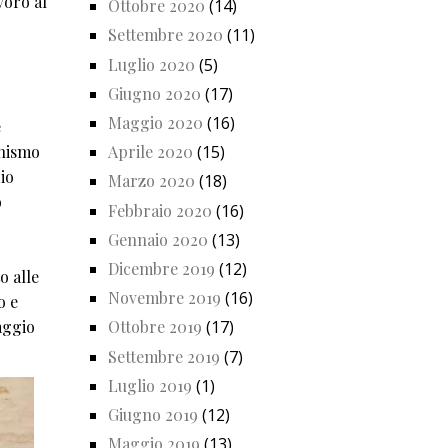
voro al
Ottobre 2020
(14)
Settembre 2020
(11)
Luglio 2020
(5)
Giugno 2020
(17)
Maggio 2020
(16)
e
anismo
Aprile 2020
(15)
io
Marzo 2020
(18)
o
Febbraio 2020
(16)
Gennaio 2020
(13)
Dicembre 2019
(12)
o alle
Novembre 2019
(16)
o e
aggio
Ottobre 2019
(17)
Settembre 2019
(7)
Luglio 2019
(1)
Giugno 2019
(12)
Maggio 2019
(13)