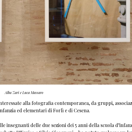
Alba Zari e Luca Massaro
interessate alla fotografia contemporanea, da gruppi, associaz
’infanzia ed elementari di Forlì e di Cesena.
le insegnanti delle due sezioni dei 5 anni della scuola d’infan