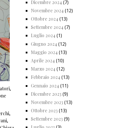
Dicembre 2024
(7)
Novembre 2024
(12)
Ottobre 2024
(13)
Settembre 2024
(7)
Luglio 2024
(1)
Giugno 2024
(12)
Maggio 2024
(13)
Aprile 2024
(10)
Marzo 2024
(12)
Febbraio 2024
(13)
Gennaio 2024
(11)
atori,
Dicembre 2023
(9)
one
Novembre 2023
(13)
Ottobre 2023
(13)
erchi,
Settembre 2023
(9)
ani,
Luglio 2023
(3)
 Chiara