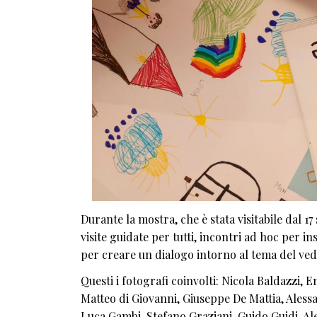
Durante la mostra, che è stata visitabile dal 1
visite guidate per tutti, incontri ad hoc per i
per creare un dialogo intorno al tema del vede
Questi i fotografi coinvolti: Nicola Baldazzi,
Matteo di Giovanni, Giuseppe De Mattia, Aless
Luca Gambi, Stefano Graziani, Guido Guidi, Al