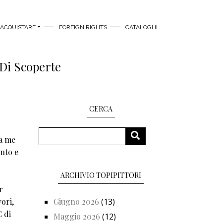
ACQUISTARE
FOREIGN RIGHTS
CATALOGHI
Di Scoperte
CERCA
Cerca
CERCA
da me
ento e
ARCHIVIO TOPIPITTORI
r
vori,
Giugno 2026
(13)
C di
Maggio 2026
(12)