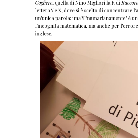
Cogliere
, quella di Nino Migliori la R di
Raccor
lettera Y e X, dove si è scelto di concentrare l
un'unica parola: una Y "munarianamente" è un 
l'incognita matematica, ma anche per l'errore,
inglese.