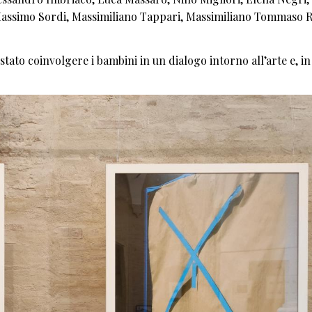
Massimo Sordi, Massimiliano Tappari, Massimiliano Tommaso R
stato coinvolgere i bambini in un dialogo intorno all’arte e, in