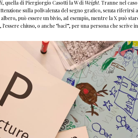
di
, quella di Piergiorgio Casotti la W di
Weight
. Tranne nel caso
'attenzione sulla polivalenza del segno grafico, senza riferirsi a
albero, può essere un bivio, ad esempio, mentre la X può star
 l'essere chiuso, o anche "baci”, per una persona che scrive in