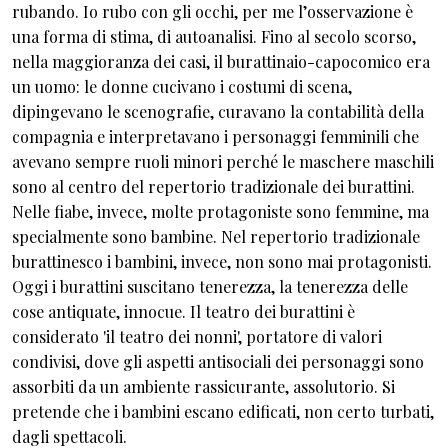
rubando. Io rubo con gli occhi, per me l’osservazione è
una forma di stima, di autoanalisi. Fino al secolo scorso,
nella maggioranza dei casi, il burattinaio-capocomico era
un uomo: le donne cucivano i costumi di scena,
dipingevano le scenografie, curavano la contabilità della
compagnia e interpretavano i personaggi femminili che
avevano sempre ruoli minori perché le maschere maschili
sono al centro del repertorio tradizionale dei burattini.
Nelle fiabe, invece, molte protagoniste sono femmine, ma
specialmente sono bambine. Nel repertorio tradizionale
burattinesco i bambini, invece, non sono mai protagonisti.
Oggi i burattini suscitano tenerezza, la tenerezza delle
cose antiquate, innocue. Il teatro dei burattini è
considerato 'il teatro dei nonni', portatore di valori
condivisi, dove gli aspetti antisociali dei personaggi sono
assorbiti da un ambiente rassicurante, assolutorio. Si
pretende che i bambini escano edificati, non certo turbati,
dagli spettacoli.