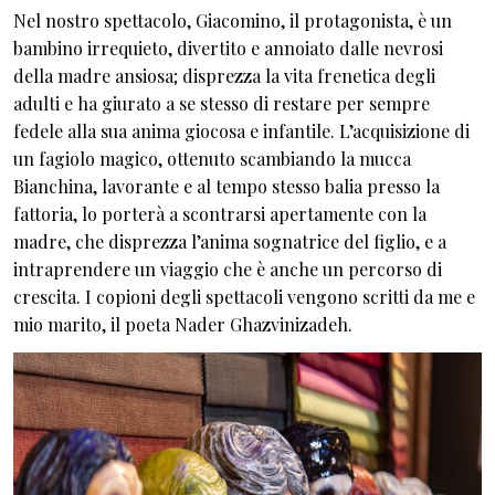
Nel nostro spettacolo, Giacomino, il protagonista, è un
bambino irrequieto, divertito e annoiato dalle nevrosi
della madre ansiosa; disprezza la vita frenetica degli
adulti e ha giurato a se stesso di restare per sempre
fedele alla sua anima giocosa e infantile. L’acquisizione di
un fagiolo magico, ottenuto scambiando la mucca
Bianchina, lavorante e al tempo stesso balia presso la
fattoria, lo porterà a scontrarsi apertamente con la
madre, che disprezza l’anima sognatrice del figlio, e a
intraprendere un viaggio che è anche un percorso di
crescita. I copioni degli spettacoli vengono scritti da me e
mio marito, il poeta Nader Ghazvinizadeh.