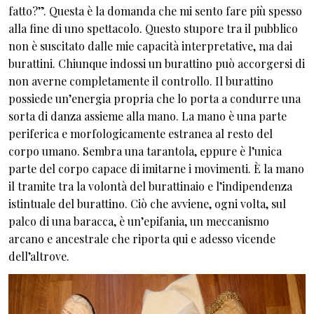
fatto?”. Questa è la domanda che mi sento fare più spesso
alla fine di uno spettacolo. Questo stupore tra il pubblico
non è suscitato dalle mie capacità interpretative, ma dai
burattini. Chiunque indossi un burattino può accorgersi di
non averne completamente il controllo. Il burattino
possiede un’energia propria che lo porta a condurre una
sorta di danza assieme alla mano. La mano è una parte
periferica e morfologicamente estranea al resto del
corpo umano. Sembra una tarantola, eppure è l’unica
parte del corpo capace di imitarne i movimenti. È la mano
il tramite tra la volontà del burattinaio e l’indipendenza
istintuale del burattino. Ciò che avviene, ogni volta, sul
palco di una baracca, è un’epifania, un meccanismo
arcano e ancestrale che riporta qui e adesso vicende
dell’altrove.