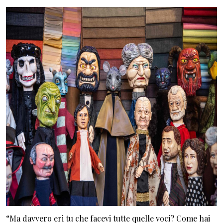
“Ma davvero eri tu che facevi tutte quelle voci? Come hai