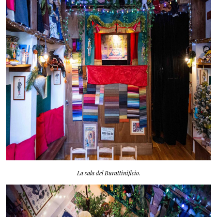
La sala del Burattinificio.