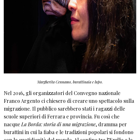
Margherita Cennamo, burattinaia e lupo.
Nel 2016, gli organizzatori del Convegno nazionale
Franco Argento ci chiesero di creare uno spettacolo sulla
migrazione. Il pubblico sarebbero stati i ragazzi delle
scuole superiori di Ferrara e provincia. Fu così che
nacque
La Borda: storia di una migrazione
, dramma per
burattini in cui la fiaba e le tradizioni popolari si fondono
con la quotidianità del mondo. Al confine tra l’Emilia e la