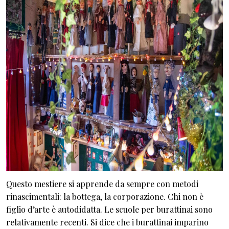
Questo mestiere si apprende da sempre con metodi
rinascimentali: la bottega, la corporazione. Chi non è
figlio d’arte è autodidatta. Le scuole per burattinai sono
relativamente recenti. Si dice che i burattinai imparino