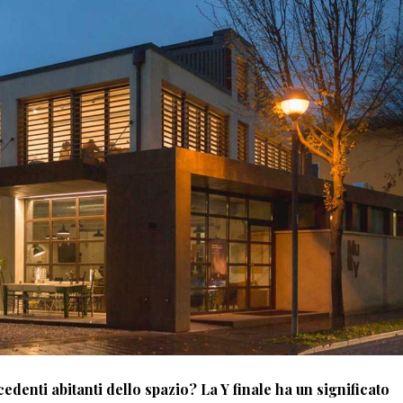
denti abitanti dello spazio? La Y finale ha un significato