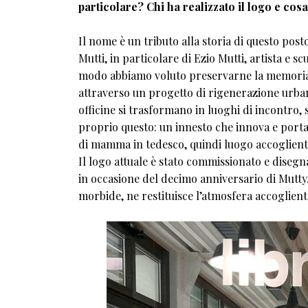
particolare? Chi ha realizzato il logo e cos
Il nome è un tributo alla storia di questo posto
Mutti, in particolare di Ezio Mutti, artista e 
modo abbiamo voluto preservarne la memoria e
attraverso un progetto di rigenerazione urban
officine si trasformano in luoghi di incontro, 
proprio questo: un innesto che innova e porta
di mamma in tedesco, quindi luogo accoglient
Il logo attuale è stato commissionato e diseg
in occasione del decimo anniversario di Mutty. 
morbide, ne restituisce l’atmosfera accoglient