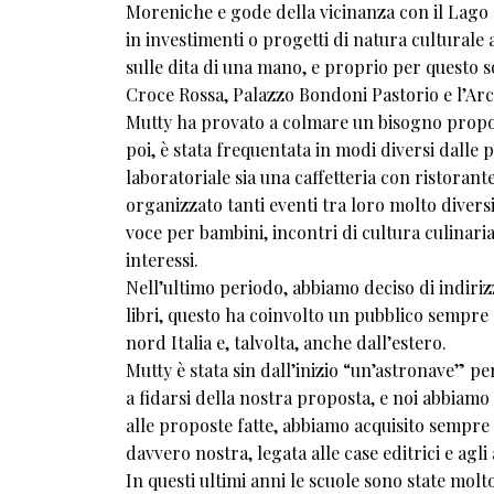
Moreniche e gode della vicinanza con il Lago 
in investimenti o progetti di natura culturale a
sulle dita di una mano, e proprio per questo so
Croce Rossa, Palazzo Bondoni Pastorio e l’Arci
Mutty ha provato a colmare un bisogno propon
poi, è stata frequentata in modi diversi dalle 
laboratoriale sia una caffetteria con ristoran
organizzato tanti eventi tra loro molto diversi
voce per bambini, incontri di cultura culinari
interessi.
Nell’ultimo periodo, abbiamo deciso di indirizz
libri, questo ha coinvolto un pubblico sempre 
nord Italia e, talvolta, anche dall’estero.
Mutty è stata sin dall’inizio “un’astronave” pe
a fidarsi della nostra proposta, e noi abbiamo
alle proposte fatte, abbiamo acquisito sempre 
davvero nostra, legata alle case editrici e agli 
In questi ultimi anni le scuole sono state mol