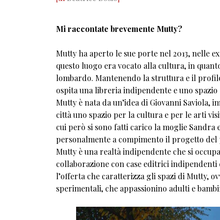
Mi raccontate brevemente Mutty?
Mutty ha aperto le sue porte nel 2013, nelle ex 
questo luogo era vocato alla cultura, in quant
lombardo. Mantenendo la struttura e il profilo 
ospita una libreria indipendente e uno spazio 
Mutty è nata da un’idea di Giovanni Saviola, 
città uno spazio per la cultura e per le arti v
cui però si sono fatti carico la moglie Sandra 
personalmente a compimento il progetto del 
Mutty è una realtà indipendente che si occupa 
collaborazione con case editrici indipendenti
l’offerta che caratterizza gli spazi di Mutty, o
sperimentali, che appassionino adulti e bambi