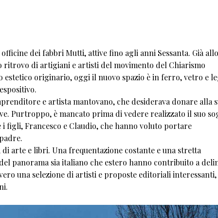
officine dei fabbri Mutti, attive fino agli anni Sessanta. Già all
o ritrovo di artigiani e artisti del movimento del Chiarismo
estetico originario, oggi il nuovo spazio è in ferro, vetro e l
espositivo.
imprenditore e artista mantovano, che desiderava donare alla 
isive. Purtroppo, è mancato prima di vedere realizzato il suo so
e i figli, Francesco e Claudio, che hanno voluto portare
padre.
di arte e libri. Una frequentazione costante e una stretta
 del panorama sia italiano che estero hanno contribuito a deli
vvero una selezione di artisti e proposte editoriali interessanti,
ni.