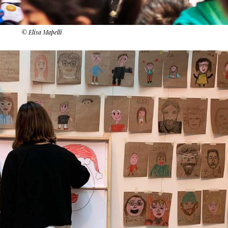
© Elisa Mapelli