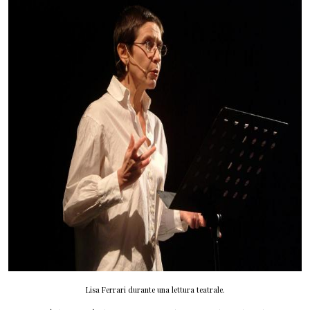
Lisa Ferrari durante una lettura teatrale.