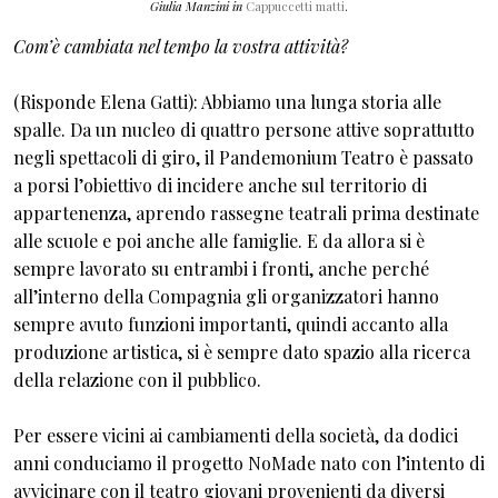
Giulia Manzini in
Cappuccetti matti
.
Com’è cambiata nel tempo la vostra attività?
(Risponde Elena Gatti): Abbiamo una lunga storia alle
spalle. Da un nucleo di quattro persone attive soprattutto
negli spettacoli di giro, il Pandemonium Teatro è passato
a porsi l’obiettivo di incidere anche sul territorio di
appartenenza, aprendo rassegne teatrali prima destinate
alle scuole e poi anche alle famiglie. E da allora si è
sempre lavorato su entrambi i fronti, anche perché
all’interno della Compagnia gli organizzatori hanno
sempre avuto funzioni importanti, quindi accanto alla
produzione artistica, si è sempre dato spazio alla ricerca
della relazione con il pubblico.
Per essere vicini ai cambiamenti della società, da dodici
anni conduciamo il progetto NoMade nato con l’intento di
avvicinare con il teatro giovani provenienti da diversi