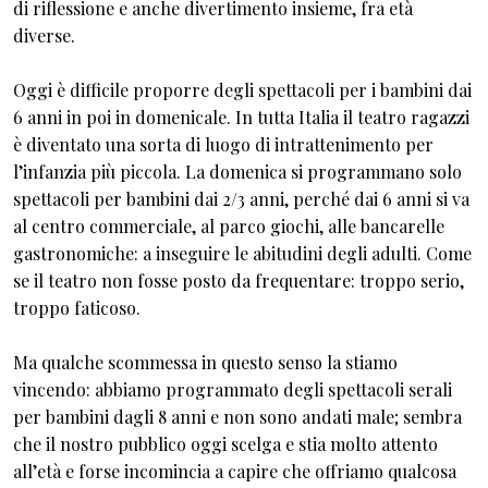
di riflessione e anche divertimento insieme, fra età
diverse.
Oggi è difficile proporre degli spettacoli per i bambini dai
6 anni in poi in domenicale. In tutta Italia il teatro ragazzi
è diventato una sorta di luogo di intrattenimento per
l’infanzia più piccola. La domenica si programmano solo
spettacoli per bambini dai 2/3 anni, perché dai 6 anni si va
al centro commerciale, al parco giochi, alle bancarelle
gastronomiche: a inseguire le abitudini degli adulti. Come
se il teatro non fosse posto da frequentare: troppo serio,
troppo faticoso.
Ma qualche scommessa in questo senso la stiamo
vincendo: abbiamo programmato degli spettacoli serali
per bambini dagli 8 anni e non sono andati male; sembra
che il nostro pubblico oggi scelga e stia molto attento
all’età e forse incomincia a capire che offriamo qualcosa