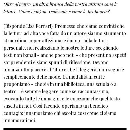
Oltre al teatro, un’altra branca della vostra attività sono le
letture. Come vengono realizzate e come le proponete?
(Risponde Lisa Ferrari): Premesso che siamo convinti che
la lettura ad alta voce fatta da un attore sia uno strumento
straordinario per affezionare i minori alla lettura
personale, noi realizziamo le nostre letture scegliendo
testi non banali - anche poco noti - che presentino aspetti
sorprendenti e siano spunti di riflessione. Devono
innanzitutto piacere all’attore che li leggerà, non seguire
semplicemente delle mode. La modalità in cui le
proponiamo - che sia in una biblioteca, una scuola o a
teatro - è sempre leggere come se raccontassimo,
evocando tutte le immagini e le emozioni che quel testo
suscita in noi. Così facendo operiamo un benefico
contagio: innamoriamo chi ascolta così come ci siamo
innamorati noi.