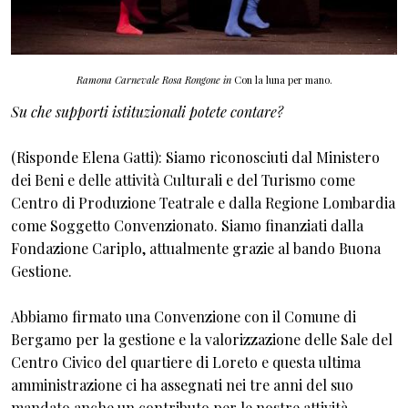
Ramona Carnevale Rosa Rongone in
Con la luna per mano.
Su che supporti istituzionali potete contare?
(Risponde Elena Gatti): Siamo riconosciuti dal Ministero
dei Beni e delle attività Culturali e del Turismo come
Centro di Produzione Teatrale e dalla Regione Lombardia
come Soggetto Convenzionato. Siamo finanziati dalla
Fondazione Cariplo, attualmente grazie al bando Buona
Gestione.
Abbiamo firmato una Convenzione con il Comune di
Bergamo per la gestione e la valorizzazione delle Sale del
Centro Civico del quartiere di Loreto e questa ultima
amministrazione ci ha assegnati nei tre anni del suo
mandato anche un contributo per le nostre attività.