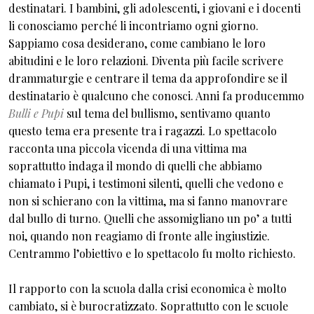
destinatari. I bambini, gli adolescenti, i giovani e i docenti
li conosciamo perché li incontriamo ogni giorno.
Sappiamo cosa desiderano, come cambiano le loro
abitudini e le loro relazioni. Diventa più facile scrivere
drammaturgie e centrare il tema da approfondire se il
destinatario è qualcuno che conosci. Anni fa producemmo
Bulli e Pupi
sul tema del bullismo, sentivamo quanto
questo tema era presente tra i ragazzi. Lo spettacolo
racconta una piccola vicenda di una vittima ma
soprattutto indaga il mondo di quelli che abbiamo
chiamato i Pupi, i testimoni silenti, quelli che vedono e
non si schierano con la vittima, ma si fanno manovrare
dal bullo di turno. Quelli che assomigliano un po’ a tutti
noi, quando non reagiamo di fronte alle ingiustizie.
Centrammo l’obiettivo e lo spettacolo fu molto richiesto.
Il rapporto con la scuola dalla crisi economica è molto
cambiato, si è burocratizzato. Soprattutto con le scuole