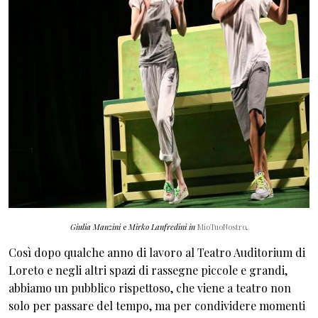
Giulia Manzini
e
Mirko Lanfredini in
MioTuoNostro
.
Così dopo qualche anno di lavoro al Teatro Auditorium di
Loreto e negli altri spazi di rassegne piccole e grandi,
abbiamo un pubblico rispettoso, che viene a teatro non
solo per passare del tempo, ma per condividere momenti