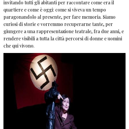
invitando tutti gli abitanti per raccontare come era il
quartiere e come è oggi: come si viveva un tempo
paragonandolo al presente, per fare memoria. Siamo
curiosi di storie e vorremmo recuperarne tante, per
giungere a una rappresentazione teatrale, fra due anni, e
rendere visibili a tutta la città percorsi di donne e uomini
che qui vivono.