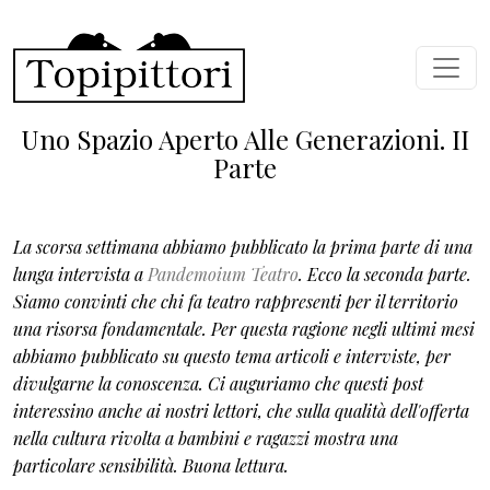
Skip to main content
Uno Spazio Aperto Alle Generazioni. II
Parte
La scorsa settimana abbiamo pubblicato la prima parte di una
lunga intervista a
Pandemoium Teatro
. Ecco la seconda parte.
Siamo convinti che chi fa teatro rappresenti per il territorio
una risorsa fondamentale. Per questa ragione negli ultimi mesi
abbiamo pubblicato su questo tema articoli e interviste, per
divulgarne la conoscenza. Ci auguriamo che questi post
interessino anche ai nostri lettori, che sulla qualità dell'offerta
nella cultura rivolta a bambini e ragazzi mostra una
particolare sensibilità. Buona lettura.