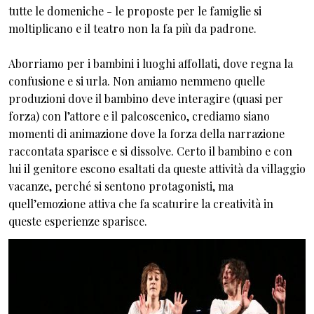
tutte le domeniche - le proposte per le famiglie si
moltiplicano e il teatro non la fa più da padrone.
Aborriamo per i bambini i luoghi affollati, dove regna la
confusione e si urla. Non amiamo nemmeno quelle
produzioni dove il bambino deve interagire (quasi per
forza) con l’attore e il palcoscenico, crediamo siano
momenti di animazione dove la forza della narrazione
raccontata sparisce e si dissolve. Certo il bambino e con
lui il genitore escono esaltati da queste attività da villaggio
vacanze, perché si sentono protagonisti, ma
quell’emozione attiva che fa scaturire la creatività in
queste esperienze sparisce.