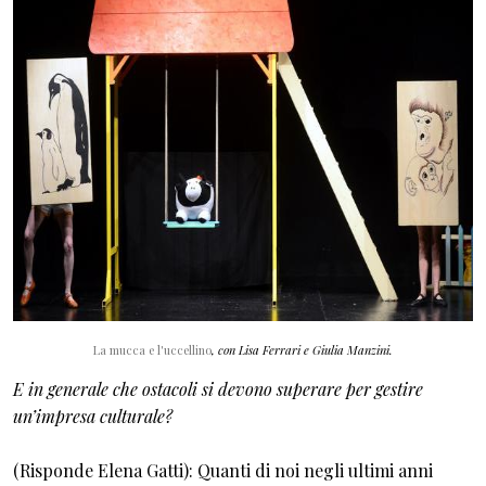
La mucca e l'uccellino
, con Lisa Ferrari e Giulia Manzini.
E in generale che ostacoli si devono superare per gestire
un’impresa culturale?
(Risponde Elena Gatti): Quanti di noi negli ultimi anni