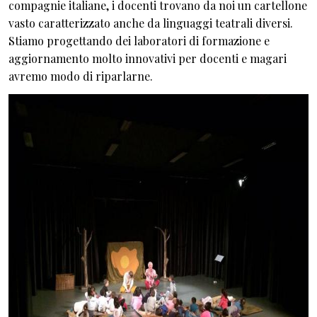
compagnie italiane, i docenti trovano da noi un cartellone
vasto caratterizzato anche da linguaggi teatrali diversi.
Stiamo progettando dei laboratori di formazione e
aggiornamento molto innovativi per docenti e magari
avremo modo di riparlarne.