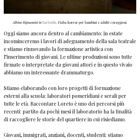
Albino Bignamini in
Barbablu
.
Fiaba horror per bambini e adulti coraggiosi.
Oggi siamo ancora dentro al cambiamento: in estate
incominceremo i lavori di adeguamento della sala teatrale
e stiamo rinnovando la formazione artistica con
l’inserimento di giovani. Le ultime produzioni sono tutte
firmate o interpretate da giovani attori e in questo vivaio
abbiamo un interessante drammaturgo.
Stiamo elaborando con loro progetti di formazione
esterni alla scuola: laboratori pomeridiani e serali per
tutte le età. Raccontare Loreto è uno dei percorsi più
recenti: partito da pochi mesi il laboratorio ha la finalità
di raccogliere le storie del quartiere in cui risiediamo.
Giovani, immigrati, anziani, docenti, studenti: stiamo