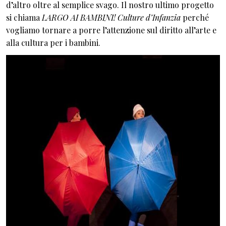
d’altro oltre al semplice svago. Il nostro ultimo progetto
si chiama
LARGO AI BAMBINI! Culture d’Infanzia
perché
vogliamo tornare a porre l’attenzione sul diritto all’arte e
alla cultura per i bambini.