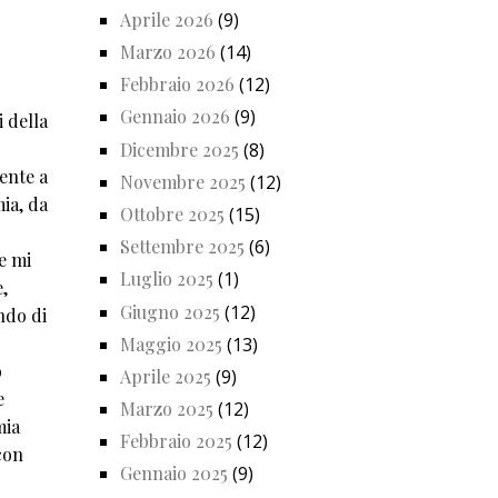
Aprile 2026
(9)
Marzo 2026
(14)
Febbraio 2026
(12)
Gennaio 2026
(9)
i della
Dicembre 2025
(8)
ente a
Novembre 2025
(12)
ia, da
Ottobre 2025
(15)
Settembre 2025
(6)
e mi
Luglio 2025
(1)
e,
Giugno 2025
(12)
ndo di
Maggio 2025
(13)
o
Aprile 2025
(9)
e
Marzo 2025
(12)
mia
Febbraio 2025
(12)
con
Gennaio 2025
(9)