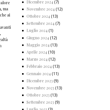
Dicembre 2024
(7)
calore
a, ma
Novembre 2024
(12)
che ai
Ottobre 2024
(13)
Settembre 2024
(7)
 avanti
Luglio 2024
(1)
,
Giugno 2024
(12)
ealtà
Maggio 2024
(13)
n
Aprile 2024
(10)
Marzo 2024
(12)
Febbraio 2024
(13)
Gennaio 2024
(11)
Dicembre 2023
(9)
Novembre 2023
(13)
Ottobre 2023
(13)
Settembre 2023
(9)
Luglio 2023
(3)