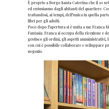
È proprio a Borgo Santa Caterina che il 10 se
ed entusiasmo dagli abitanti del quartiere. Com
trattandosi, ai tempi, dell’unica in quella part
libri per gli adulti.
Poco dopo l’apertura si è unita a me Franca Mo
Fantasia. Franca si occupa della ricezione e del
gestisco gli ordini, gli aspetti amministrativi, l
con cui è possibile collaborare e sviluppare p
negozio.