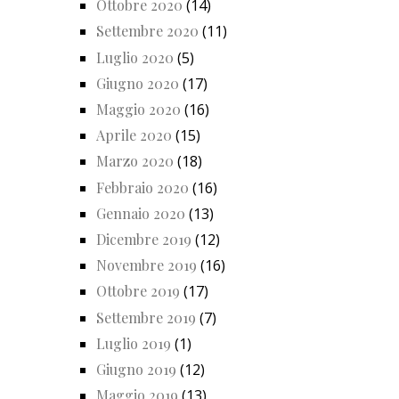
Ottobre 2020
(14)
Settembre 2020
(11)
Luglio 2020
(5)
Giugno 2020
(17)
Maggio 2020
(16)
Aprile 2020
(15)
Marzo 2020
(18)
Febbraio 2020
(16)
Gennaio 2020
(13)
Dicembre 2019
(12)
Novembre 2019
(16)
Ottobre 2019
(17)
Settembre 2019
(7)
Luglio 2019
(1)
Giugno 2019
(12)
Maggio 2019
(13)