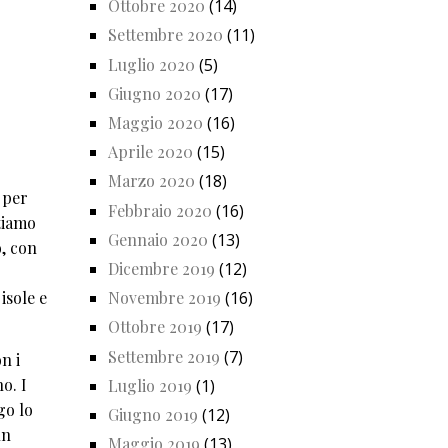
Ottobre 2020
(14)
Settembre 2020
(11)
Luglio 2020
(5)
Giugno 2020
(17)
Maggio 2020
(16)
Aprile 2020
(15)
Marzo 2020
(18)
 per
Febbraio 2020
(16)
ntiamo
Gennaio 2020
(13)
o, con
Dicembre 2019
(12)
isole e
Novembre 2019
(16)
Ottobre 2019
(17)
Settembre 2019
(7)
n i
o. I
Luglio 2019
(1)
go lo
Giugno 2019
(12)
un
Maggio 2019
(13)