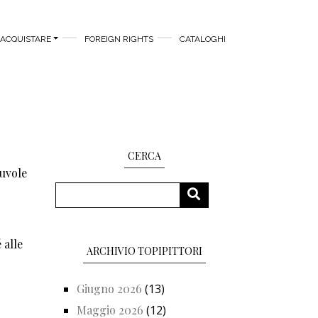
ACQUISTARE
FOREIGN RIGHTS
CATALOGHI
CERCA
nuvole
Cerca
CERCA
 alle
ARCHIVIO TOPIPITTORI
Giugno 2026
(13)
Maggio 2026
(12)