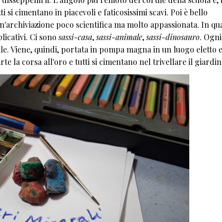
 si cimentano in piacevoli e faticosissimi scavi. Poi è bello
 un'archiviazione poco scientifica ma molto appassionata. In qu
plicativi. Ci sono
sassi-casa
,
sassi-animale
,
sassi-dinosauro
. Ogni
e. Viene, quindi, portata in pompa magna in un luogo eletto 
la corsa all'oro e tutti si cimentano nel trivellare il giardin