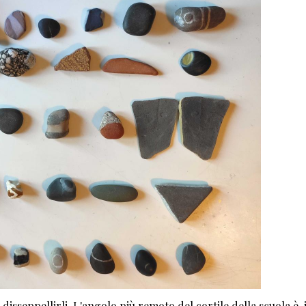
isseppellirli. L'angolo più remoto del cortile della scuola è, 