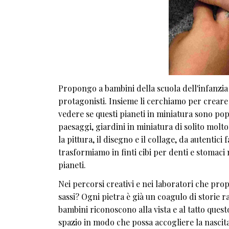
Propongo a bambini della scuola dell'infanzia e
protagonisti. Insieme li cerchiamo per creare d
vedere se questi pianeti in miniatura sono popol
paesaggi, giardini in miniatura di solito molto 
la pittura, il disegno e il collage, da autentici
trasformiamo in finti cibi per denti e stomaci 
pianeti.
Nei percorsi creativi e nei laboratori che pr
sassi? Ogni pietra è già un coagulo di storie r
bambini riconoscono alla vista e al tatto que
spazio in modo che possa accogliere la nascit