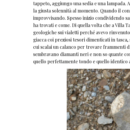
tappeto, aggiungo una sedia e una lampada. Alt
la giusta solennità al momento. Quando il co
improvvisando. Spesso inizio condividendo sas
ha trovati e come. Di quella volta che a Villa T
geologiche sui vialetti perché avevo rinvenut
giacca coi preziosi tesori dimenticati in tasca,
cui scalai un calanco per trovare frammenti di
sembravano diamanti neri e non so quante conch
quello perfettamente tondo e quello identic