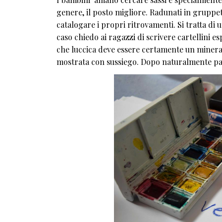
genere, il posto migliore. Radunati in gruppetti
catalogare i propri ritrovamenti. Si tratta di
caso chiedo ai ragazzi di scrivere cartellini es
che luccica deve essere certamente un mineral
mostrata con sussiego. Dopo naturalmente parte 