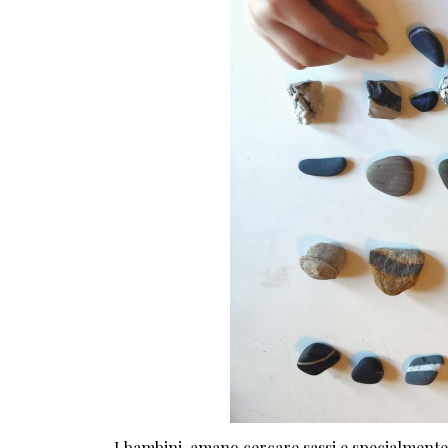
I bambini amano cercare sassi e specialmente d