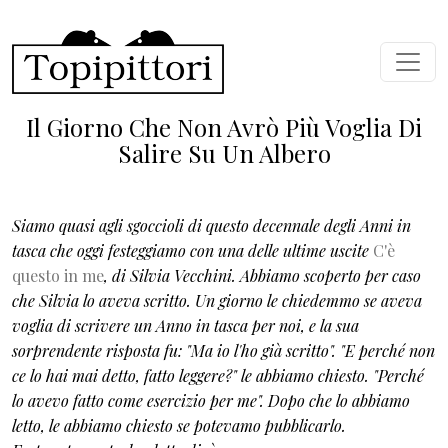
Salta al contenuto principale
Il Giorno Che Non Avrò Più Voglia Di
Salire Su Un Albero
Siamo quasi agli sgoccioli di questo decennale degli Anni in
tasca che oggi festeggiamo con una delle ultime uscite
C'è
questo in me
, di Silvia Vecchini. Abbiamo scoperto per caso
che Silvia lo aveva scritto. Un giorno le chiedemmo se aveva
voglia di scrivere un Anno in tasca per noi, e la sua
sorprendente risposta fu: "Ma io l'ho già scritto". "E perché non
ce lo hai mai detto, fatto leggere?" le abbiamo chiesto. "Perché
lo avevo fatto come esercizio per me". Dopo che lo abbiamo
letto, le abbiamo chiesto se potevamo pubblicarlo.