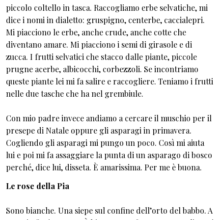
piccolo coltello in tasca. Raccogliamo erbe selvatiche, mi
dice i nomi in dialetto: gruspigno, centerbe, caccialepri.
Mi piacciono le erbe, anche crude, anche cotte che
diventano amare. Mi piacciono i semi di girasole e di
zucca. I frutti selvatici che stacco dalle piante, piccole
prugne acerbe, albicocchi, corbezzoli. Se incontriamo
queste piante lei mi fa salire e raccogliere. Teniamo i frutti
nelle due tasche che ha nel grembiule.
Con mio padre invece andiamo a cercare il muschio per il
presepe di Natale oppure gli asparagi in primavera.
Cogliendo gli asparagi mi pungo un poco. Così mi aiuta
lui e poi mi fa assaggiare la punta di un asparago di bosco
perché, dice lui, disseta. È amarissima. Per me è buona.
Le rose della Pia
Sono bianche. Una siepe sul confine dell’orto del babbo. A