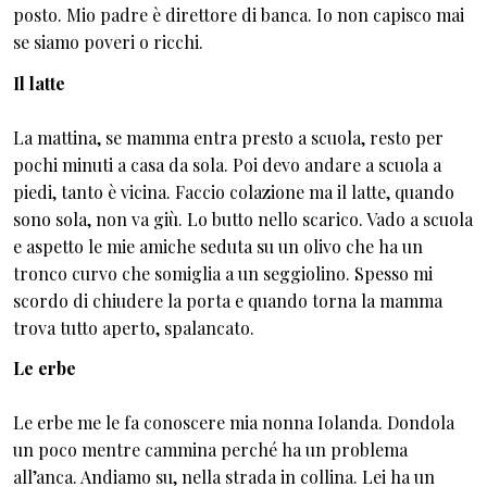
posto. Mio padre è direttore di banca. Io non capisco mai
se siamo poveri o ricchi.
Il latte
La mattina, se mamma entra presto a scuola, resto per
pochi minuti a casa da sola. Poi devo andare a scuola a
piedi, tanto è vicina. Faccio colazione ma il latte, quando
sono sola, non va giù. Lo butto nello scarico. Vado a scuola
e aspetto le mie amiche seduta su un olivo che ha un
tronco curvo che somiglia a un seggiolino. Spesso mi
scordo di chiudere la porta e quando torna la mamma
trova tutto aperto, spalancato.
Le erbe
Le erbe me le fa conoscere mia nonna Iolanda. Dondola
un poco mentre cammina perché ha un problema
all’anca. Andiamo su, nella strada in collina. Lei ha un