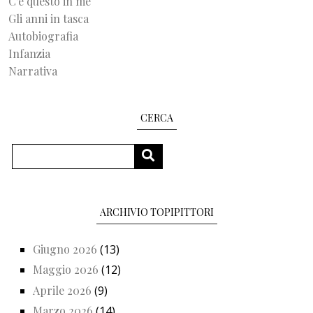
C'è questo in me
Gli anni in tasca
Autobiografia
Infanzia
Narrativa
CERCA
Cerca
CERCA
ARCHIVIO TOPIPITTORI
Giugno 2026
(13)
Maggio 2026
(12)
Aprile 2026
(9)
Marzo 2026
(14)