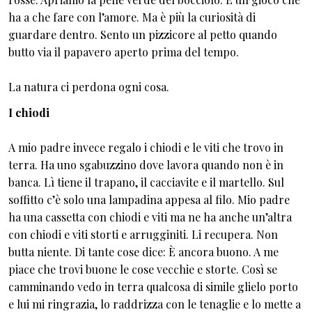
ha a che fare con l’amore. Ma è più la curiosità di
guardare dentro. Sento un pizzicore al petto quando
butto via il papavero aperto prima del tempo.
La natura ci perdona ogni cosa.
I chiodi
A mio padre invece regalo i chiodi e le viti che trovo in
terra. Ha uno sgabuzzino dove lavora quando non è in
banca. Lì tiene il trapano, il cacciavite e il martello. Sul
soffitto c’è solo una lampadina appesa al filo. Mio padre
ha una cassetta con chiodi e viti ma ne ha anche un’altra
con chiodi e viti storti e arrugginiti. Li recupera. Non
butta niente. Di tante cose dice: È ancora buono. A me
piace che trovi buone le cose vecchie e storte. Così se
camminando vedo in terra qualcosa di simile glielo porto
e lui mi ringrazia, lo raddrizza con le tenaglie e lo mette a