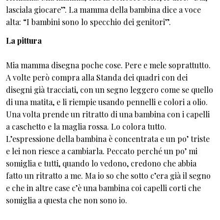
lasciala giocare”. La mamma della bambina dice a voce
alta: “I bambini sono lo specchio dei genitori”.
La pittura
Mia mamma disegna poche cose. Pere e mele soprattutto.
A volte però compra alla Standa dei quadri con dei
disegni già tracciati, con un segno leggero come se quello
di una matita, e li riempie usando pennelli e colori a olio.
Una volta prende un ritratto di una bambina con i capelli
a caschetto e la maglia rossa. Lo colora tutto.
L’espressione della bambina è concentrata e un po’ triste
e lei non riesce a cambiarla. Peccato perché un po’ mi
somiglia e tutti, quando lo vedono, credono che abbia
fatto un ritratto a me. Ma io so che sotto c’era già il segno
e che in altre case c’è una bambina coi capelli corti che
somiglia a questa che non sono io.