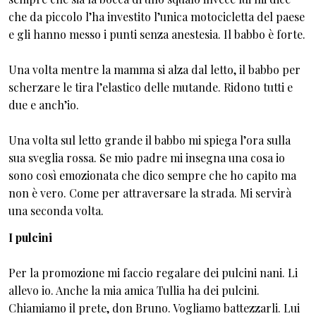
che da piccolo l’ha investito l’unica motocicletta del paese
e gli hanno messo i punti senza anestesia. Il babbo è forte.
Una volta mentre la mamma si alza dal letto, il babbo per
scherzare le tira l’elastico delle mutande. Ridono tutti e
due e anch’io.
Una volta sul letto grande il babbo mi spiega l’ora sulla
sua sveglia rossa. Se mio padre mi insegna una cosa io
sono così emozionata che dico sempre che ho capito ma
non è vero. Come per attraversare la strada. Mi servirà
una seconda volta.
I pulcini
Per la promozione mi faccio regalare dei pulcini nani. Li
allevo io. Anche la mia amica Tullia ha dei pulcini.
Chiamiamo il prete, don Bruno. Vogliamo battezzarli. Lui