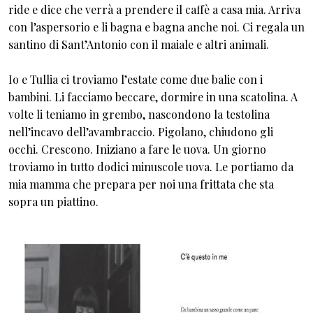
ride e dice che verrà a prendere il caffè a casa mia. Arriva
con l’aspersorio e li bagna e bagna anche noi. Ci regala un
santino di Sant’Antonio con il maiale e altri animali.
Io e Tullia ci troviamo l’estate come due balie con i
bambini. Li facciamo beccare, dormire in una scatolina. A
volte li teniamo in grembo, nascondono la testolina
nell’incavo dell’avambraccio. Pigolano, chiudono gli
occhi. Crescono. Iniziano a fare le uova. Un giorno
troviamo in tutto dodici minuscole uova. Le portiamo da
mia mamma che prepara per noi una frittata che sta
sopra un piattino.