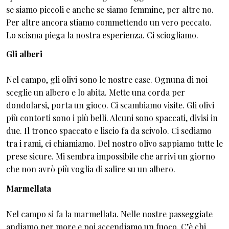
se siamo piccoli e anche se siamo femmine, per altre no.
Per altre ancora stiamo commettendo un vero peccato.
Lo scisma piega la nostra esperienza. Ci sciogliamo.
Gli alberi
Nel campo, gli olivi sono le nostre case. Ognuna di noi
sceglie un albero e lo abita. Mette una corda per
dondolarsi, porta un gioco. Ci scambiamo visite. Gli olivi
più contorti sono i più belli. Alcuni sono spaccati, divisi in
due. Il tronco spaccato e liscio fa da scivolo. Ci sediamo
tra i rami, ci chiamiamo. Del nostro olivo sappiamo tutte le
prese sicure. Mi sembra impossibile che arrivi un giorno
che non avrò più voglia di salire su un albero.
Marmellata
Nel campo si fa la marmellata. Nelle nostre passeggiate
andiamo per more e poi accendiamo un fuoco. C’è chi