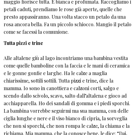
maggio fiorisce tutta. È bianca e profumata. Raccogliamo i
petali caduti, prendiamo le rose già aperte, quelle che
presto appassiranno. Una volta stacco un petalo da una
rosa ancora bella. Fa un piccolo schiocco. Mangio il petalo
come se facessi la comunione.
Tutta pizzi e trine
Alle altalene giù al lago incontriamo una bambina vestita
come quelle bamboline con la faccia e le mani di ceramica
e le gonne gonfie e larghe. Ha le calze a maglia
chiarissime, sottili sottili. Tutta pizzi e trine, dice la
mamma. Io sono in canottiera e calzoni corti, salgo e
scendo dallo scivolo, scavo, salto dall’altalena e gioco ad
acchiapparella. Ho dei sandali di gomma e i piedi sporchi.
La bambina vorrebbe seguirmi ma sua mamma, con delle
ciglia lunghe e nere e il viso bianco di cipria, la sorveglia
che non si sporchi, che non rompa le calze, la chiama e la
richiama. Mia mamma, che la conosce bene, le dice: “Dai,