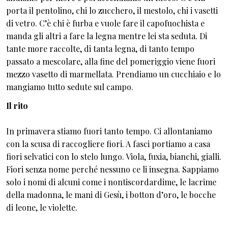
porta il pentolino, chi lo zucchero, il mestolo, chi i vasetti
di vetro. C’è chi è furba e vuole fare il capofuochista e
manda gli altri a fare la legna mentre lei sta seduta. Di
tante more raccolte, di tanta legna, di tanto tempo
passato a mescolare, alla fine del pomeriggio viene fuori
mezzo vasetto di marmellata. Prendiamo un cucchiaio e lo
mangiamo tutto sedute sul campo.
Il rito
In primavera stiamo fuori tanto tempo. Ci allontaniamo
con la scusa di raccogliere fiori. A fasci portiamo a casa
fiori selvatici con lo stelo lungo. Viola, fuxia, bianchi, gialli.
Fiori senza nome perché nessuno ce li insegna. Sappiamo
solo i nomi di alcuni come i nontiscordardime, le lacrime
della madonna, le mani di Gesù, i botton d’oro, le bocche
di leone, le violette.