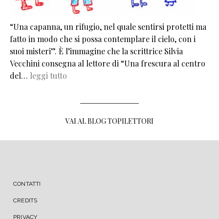
“Una capanna, un rifugio, nel quale sentirsi protetti ma
fatto in modo che si possa contemplare il cielo, con i
suoi misteri”. È l’immagine che la scrittrice Silvia
Vecchini consegna al lettore di “Una frescura al centro
del…
leggi tutto
VAI AL BLOG TOPILETTORI
MENU FOOTER
CONTATTI
CREDITS
PRIVACY